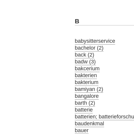
B
babysitterservice
bachelor (2)
back (2)
badw (3)
bakcerium
bakterien
bakterium
bamiyan (2)
bangalore
barth (2)
batterie
batterien; batterieforsch
baudenkmal
bauer