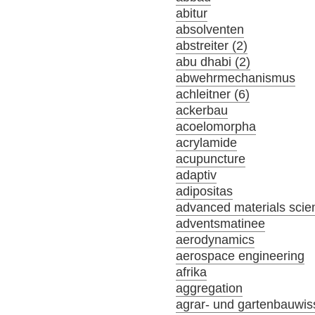
abitur
absolventen
abstreiter (2)
abu dhabi (2)
abwehrmechanismus
achleitner (6)
ackerbau
acoelomorpha
acrylamide
acupuncture
adaptiv
adipositas
advanced materials scie
adventsmatinee
aerodynamics
aerospace engineering
afrika
aggregation
agrar- und gartenbauwis