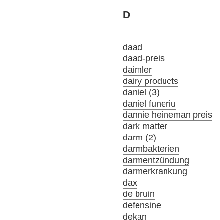
D
daad
daad-preis
daimler
dairy products
daniel (3)
daniel funeriu
dannie heineman preis
dark matter
darm (2)
darmbakterien
darmentzündung
darmerkrankung
dax
de bruin
defensine
dekan