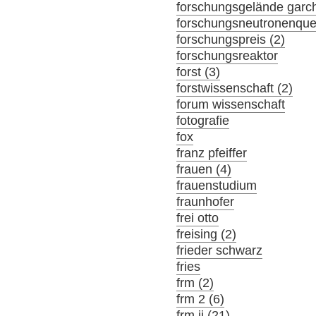
forschungsgelände garch
forschungsneutronenque
forschungspreis (2)
forschungsreaktor
forst (3)
forstwissenschaft (2)
forum wissenschaft
fotografie
fox
franz pfeiffer
frauen (4)
frauenstudium
fraunhofer
frei otto
freising (2)
frieder schwarz
fries
frm (2)
frm 2 (6)
frm ii (21)