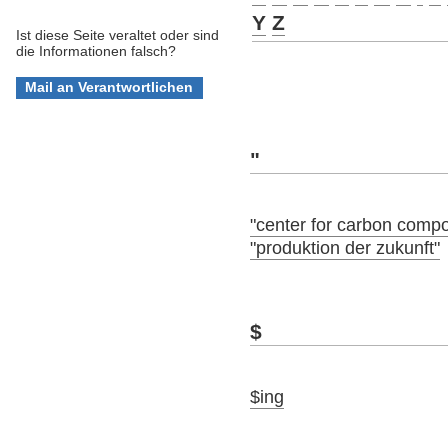
Y
Z
Ist diese Seite veraltet oder sind
die Informationen falsch?
"
"center for carbon compo
"produktion der zukunft"
$
$ing