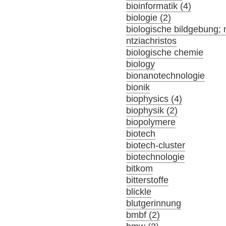
bioinformatik (4)
biologie (2)
biologische bildgebung; 
ntziachristos
biologische chemie
biology
bionanotechnologie
bionik
biophysics (4)
biophysik (2)
biopolymere
biotech
biotech-cluster
biotechnologie
bitkom
bitterstoffe
blickle
blutgerinnung
bmbf (2)