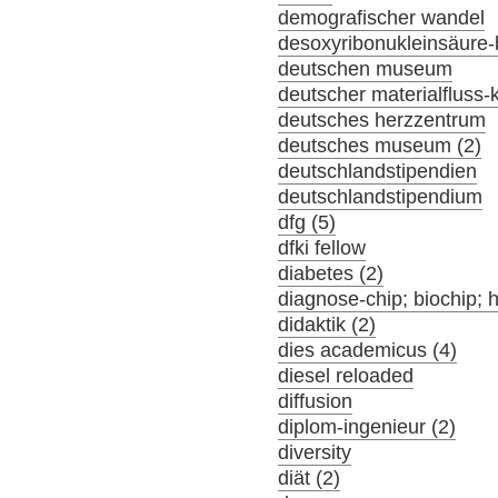
demografischer wandel
desoxyribonukleinsäure-
deutschen museum
deutscher materialfluss
deutsches herzzentrum
deutsches museum (2)
deutschlandstipendien
deutschlandstipendium
dfg (5)
dfki fellow
diabetes (2)
diagnose-chip; biochip; 
didaktik (2)
dies academicus (4)
diesel reloaded
diffusion
diplom-ingenieur (2)
diversity
diät (2)