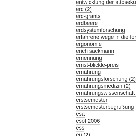
entwicklung der attosek
erc (2)
erc-grants
erdbeere
erdsystemforschung
erfahrene wege in die f
ergonomie
erich sackmann
ernennung
ernst-blickle-preis
ernährung
ernährungsforschung (2)
ernährungsmedizin (2)
ernährungswissenschaft 
erstsemester
erstsemesterbegrüßung
esa
esof 2006
ess
eu (2)