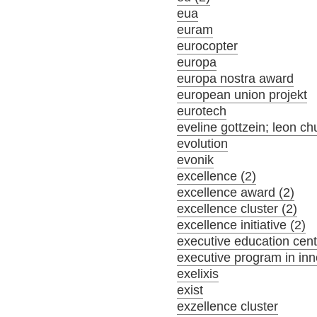
eua
euram
eurocopter
europa
europa nostra award
european union projekt
eurotech
eveline gottzein; leon ch
evolution
evonik
excellence (2)
excellence award (2)
excellence cluster (2)
excellence initiative (2)
executive education cent
executive program in inn
exelixis
exist
exzellence cluster