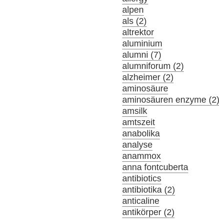
alpen
als (2)
altrektor
aluminium
alumni (7)
alumniforum (2)
alzheimer (2)
aminosäure
aminosäuren enzyme (2
amsilk
amtszeit
anabolika
analyse
anammox
anna fontcuberta
antibiotics
antibiotika (2)
anticaline
antikörper (2)