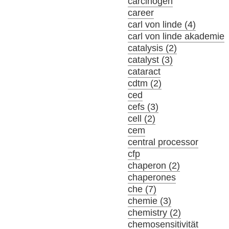
carcinogen
career
carl von linde (4)
carl von linde akademie
catalysis (2)
catalyst (3)
cataract
cdtm (2)
ced
cefs (3)
cell (2)
cem
central processor
cfp
chaperon (2)
chaperones
che (7)
chemie (3)
chemistry (2)
chemosensitivität