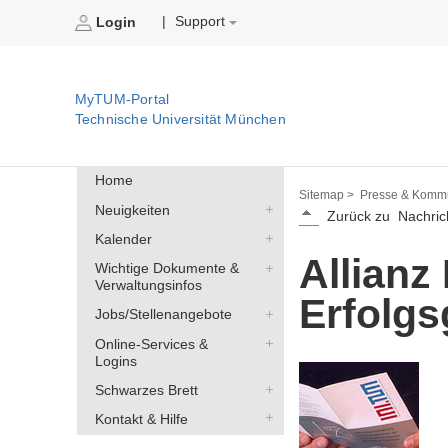
Support
|
Login
MyTUM-Portal
Technische Universität München
Home
Sitemap >
Presse & Kommu
Neuigkeiten
Zurück zu
Nachric
Kalender
Allianz
Wichtige Dokumente &
Verwaltungsinfos
Erfolgs
Jobs/Stellenangebote
Online-Services &
Logins
Schwarzes Brett
Kontakt & Hilfe