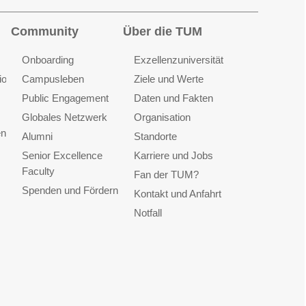
Community
Über die TUM
Onboarding
Exzellenzuniversität
ionen
Campusleben
Ziele und Werte
Public Engagement
Daten und Fakten
Globales Netzwerk
Organisation
en
Alumni
Standorte
Senior Excellence
Karriere und Jobs
Faculty
Fan der TUM?
Spenden und Fördern
Kontakt und Anfahrt
Notfall