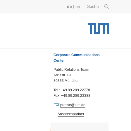
|
de
en
Suche
Corporate Communications
Center
Public Relations Team
Arcisstr. 19
80333 München
Tel.: +49.89.289.22778
Fax: +49.89.289.23388
presse@tum.de
Ansprechpartner