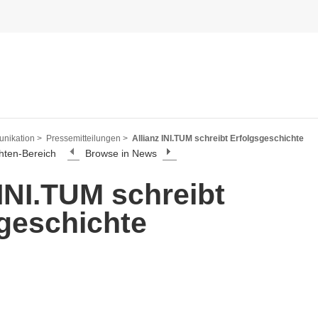
nikation >
Pressemitteilungen >
Allianz INI.TUM schreibt Erfolgsgeschichte
hten-Bereich
Browse in News
 INI.TUM schreibt
geschichte