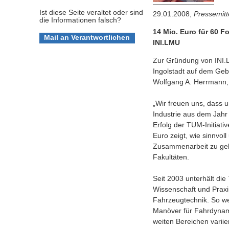
Ist diese Seite veraltet oder sind
29.01.2008,
Pressemitt
die Informationen falsch?
14 Mio. Euro für 60 
INI.LMU
Zur Gründung von INI.L
Ingolstadt auf dem Gebi
Wolfgang A. Herrmann, 
„Wir freuen uns, dass 
Industrie aus dem Jahr
Erfolg der TUM-Initiat
Euro zeigt, wie sinnvoll
Zusammenarbeit zu gehe
Fakultäten.
Seit 2003 unterhält di
Wissenschaft und Praxi
Fahrzeugtechnik. So we
Manöver für Fahrdynami
weiten Bereichen variie