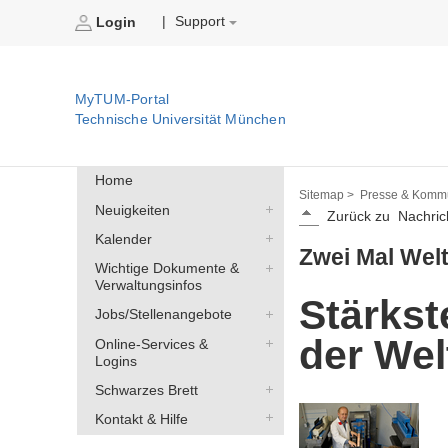
Support
|
Login
MyTUM-Portal
Technische Universität München
Home
Sitemap >
Presse & Kommu
Neuigkeiten
Zurück zu
Nachric
Kalender
Zwei Mal Welt
Wichtige Dokumente &
Verwaltungsinfos
Stärkst
Jobs/Stellenangebote
der Wel
Online-Services &
Logins
Schwarzes Brett
Kontakt & Hilfe