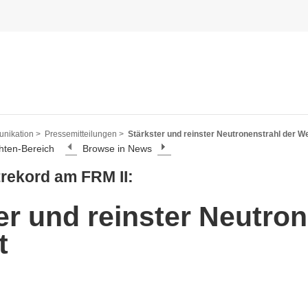
nikation >
Pressemitteilungen >
Stärkster und reinster Neutronenstrahl der We
hten-Bereich
Browse in News
rekord am FRM II:
er und reinster Neutron
t