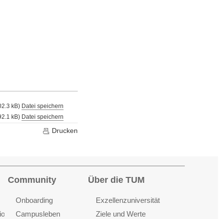
02.3 kB)
Datei speichern
 92.1 kB)
Datei speichern
Drucken
Community
Über die TUM
Onboarding
Exzellenzuniversität
ionen
Campusleben
Ziele und Werte