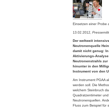
Einsetzen einer Probe
13.02.2012,
Pressemitt
Der weltweit intensiv
Neutronenquelle Hein
damit nicht genug: I
Aktivierungs-Analyse 
Neutronenstrahls zur 
hinunter in den Mill
Instrument von den U
Am Instrument PGAA ak
werden soll. Die Metho
welchem Steinbruch da
Quadratzentimeter und 
Neutronenquellen. Ande
Fluss zum Beispiel für 