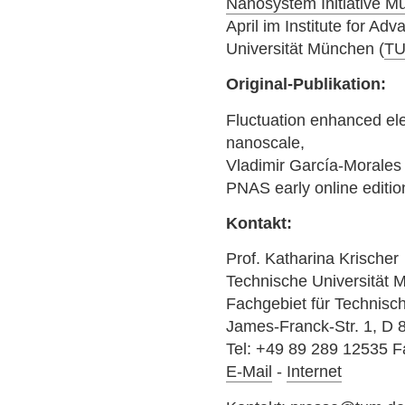
Nanosystem Initiative 
April im Institute for A
Universität München (
TU
Original-Publikation:
Fluctuation enhanced ele
nanoscale,
Vladimir García-Morales 
PNAS early online editio
Kontakt:
Prof. Katharina Krischer
Technische Universität
Fachgebiet für Technisc
James-Franck-Str. 1, D
Tel: +49 89 289 12535 
E-Mail
-
Internet