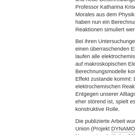
Professor Katharina Kris
Morales aus dem Physi
haben nun ein Berechnun
Reaktionen simuliert we
Bei ihren Untersuchunge
einen überraschenden Eff
laufen alle elektrochemi
auf makroskopischen Ele
Berechnungsmodelle konn
Effekt zustande kommt: D
elektrochemischen Reak
Entgegen unserer Alltag
eher störend ist, spielt
konstruktive Rolle.
Die publizierte Arbeit w
Union (Projekt
DYNAM