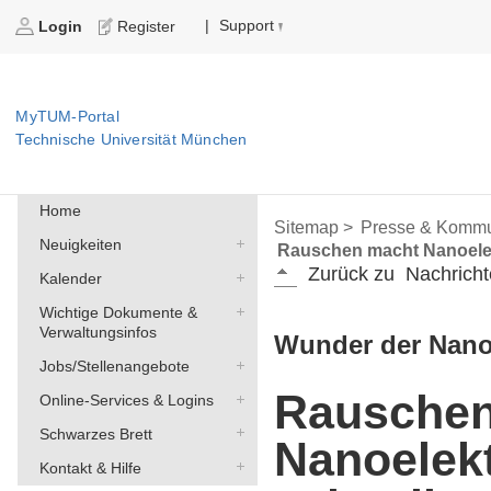
Support
|
Login
Register
MyTUM-Portal
Technische Universität München
Home
Sitemap >
Presse & Kommu
Neuigkeiten
Rauschen macht Nanoelek
Zurück zu
Nachricht
Kalender
Wichtige Dokumente &
Verwaltungsinfos
Wunder der Nano
Jobs/Stellenangebote
Rauschen
Online-Services & Logins
Schwarzes Brett
Nanoelek
Kontakt & Hilfe