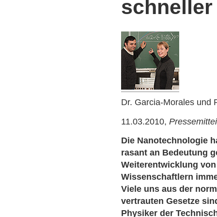
schneller
Dr. Garcia-Morales und P
11.03.2010,
Pressemitte
Die Nanotechnologie ha
rasant an Bedeutung g
Weiterentwicklung von
Wissenschaftlern imme
Viele uns aus der nor
vertrauten Gesetze sind
Physiker der Technisc