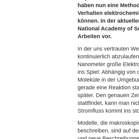
haben nun eine Methode
Verhalten elektroche
können. In der aktuell
National Academy of Sc
Arbeiten vor.
In der uns vertrauten W
kontinuierlich abzulaufe
Nanometer große Elektro
ins Spiel: Abhängig von
Moleküle in der Umgebun
gerade eine Reaktion sta
später. Den genauen Zei
stattfindet, kann man nic
Stromfluss kommt ins sto
Modelle, die makroskopi
beschreiben, sind auf d
und neue Beschreibung