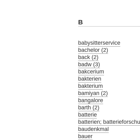
B
babysitterservice
bachelor (2)
back (2)
badw (3)
bakcerium
bakterien
bakterium
bamiyan (2)
bangalore
barth (2)
batterie
batterien; batterieforsch
baudenkmal
bauer