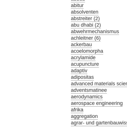
abitur
absolventen
abstreiter (2)
abu dhabi (2)
abwehrmechanismus
achleitner (6)
ackerbau
acoelomorpha
acrylamide
acupuncture
adaptiv
adipositas
advanced materials scie
adventsmatinee
aerodynamics
aerospace engineering
afrika
aggregation
agrar- und gartenbauwis