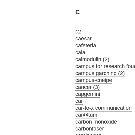
C
c2
caesar
cafeteria
cala
calmodulin (2)
campus for research fou
campus garching (2)
campus-cneipe
cancer (3)
capgemini
car
car-to-x communication
car@tum
carbon monoxide
carbonfaser