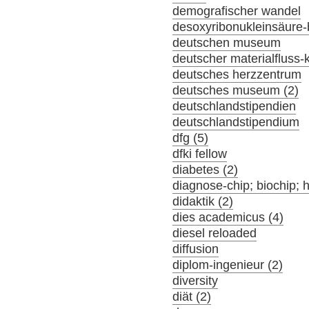
demografischer wandel
desoxyribonukleinsäure-
deutschen museum
deutscher materialfluss
deutsches herzzentrum
deutsches museum (2)
deutschlandstipendien
deutschlandstipendium
dfg (5)
dfki fellow
diabetes (2)
diagnose-chip; biochip; 
didaktik (2)
dies academicus (4)
diesel reloaded
diffusion
diplom-ingenieur (2)
diversity
diät (2)