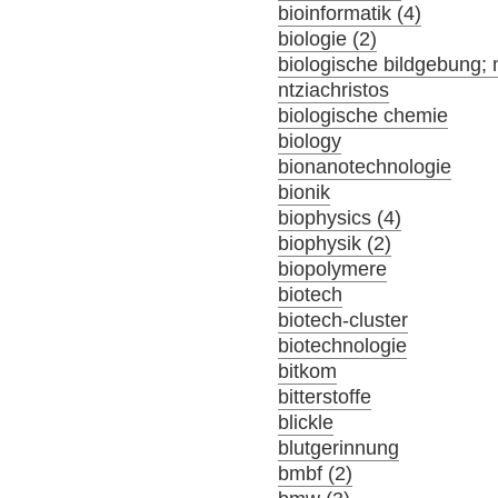
bioinformatik (4)
biologie (2)
biologische bildgebung; 
ntziachristos
biologische chemie
biology
bionanotechnologie
bionik
biophysics (4)
biophysik (2)
biopolymere
biotech
biotech-cluster
biotechnologie
bitkom
bitterstoffe
blickle
blutgerinnung
bmbf (2)