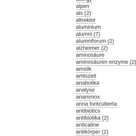
alpen
als (2)
altrektor
aluminium
alumni (7)
alumniforum (2)
alzheimer (2)
aminosäure
aminosäuren enzyme (2
amsilk
amtszeit
anabolika
analyse
anammox
anna fontcuberta
antibiotics
antibiotika (2)
anticaline
antikörper (2)