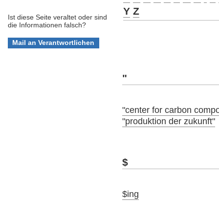
Y
Z
Ist diese Seite veraltet oder sind
die Informationen falsch?
"
"center for carbon compo
"produktion der zukunft"
$
$ing