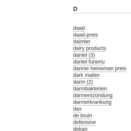
D
daad
daad-preis
daimler
dairy products
daniel (3)
daniel funeriu
dannie heineman preis
dark matter
darm (2)
darmbakterien
darmentzündung
darmerkrankung
dax
de bruin
defensine
dekan