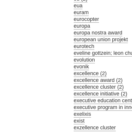
eua
euram
eurocopter
europa
europa nostra award
european union projekt
eurotech
eveline gottzein; leon ch
evolution
evonik
excellence (2)
excellence award (2)
excellence cluster (2)
excellence initiative (2)
executive education cent
executive program in inn
exelixis
exist
exzellence cluster