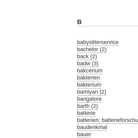
B
babysitterservice
bachelor (2)
back (2)
badw (3)
bakcerium
bakterien
bakterium
bamiyan (2)
bangalore
barth (2)
batterie
batterien; batterieforsch
baudenkmal
bauer