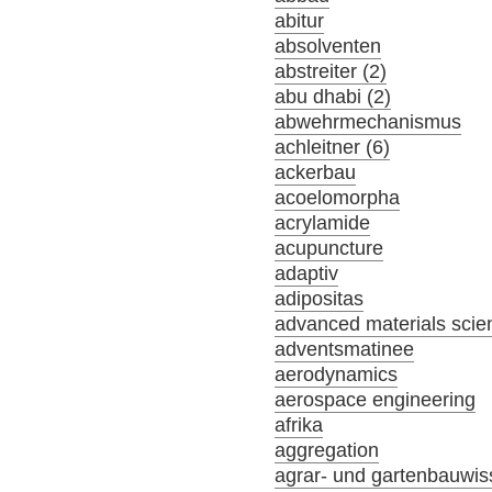
abitur
absolventen
abstreiter (2)
abu dhabi (2)
abwehrmechanismus
achleitner (6)
ackerbau
acoelomorpha
acrylamide
acupuncture
adaptiv
adipositas
advanced materials scie
adventsmatinee
aerodynamics
aerospace engineering
afrika
aggregation
agrar- und gartenbauwis