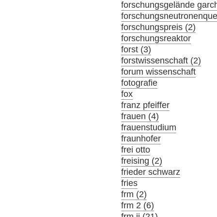
forschungsgelände garch
forschungsneutronenque
forschungspreis (2)
forschungsreaktor
forst (3)
forstwissenschaft (2)
forum wissenschaft
fotografie
fox
franz pfeiffer
frauen (4)
frauenstudium
fraunhofer
frei otto
freising (2)
frieder schwarz
fries
frm (2)
frm 2 (6)
frm ii (21)