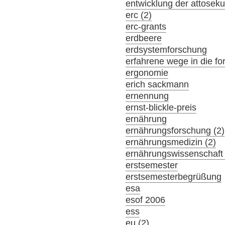
entwicklung der attosek
erc (2)
erc-grants
erdbeere
erdsystemforschung
erfahrene wege in die f
ergonomie
erich sackmann
ernennung
ernst-blickle-preis
ernährung
ernährungsforschung (2)
ernährungsmedizin (2)
ernährungswissenschaft 
erstsemester
erstsemesterbegrüßung
esa
esof 2006
ess
eu (2)