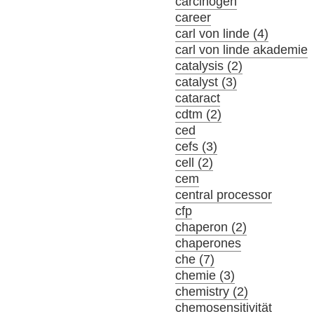
carcinogen
career
carl von linde (4)
carl von linde akademie
catalysis (2)
catalyst (3)
cataract
cdtm (2)
ced
cefs (3)
cell (2)
cem
central processor
cfp
chaperon (2)
chaperones
che (7)
chemie (3)
chemistry (2)
chemosensitivität