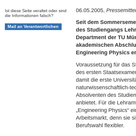
06.05.2005,
Pressemitte
Ist diese Seite veraltet oder sind
die Informationen falsch?
Seit dem Sommersemes
des Studiengangs Leh
Department der TU Mün
akademischen Abschlus
Engineering Physics e
Voraussetzung für das St
des ersten Staatsexamen
damit die erste Universit
naturwissenschaftlich-te
Absolventen des Studie
anbietet. Für die Lehra
„Engineering Physics“ e
Arbeitsmarkt, denn sie si
Berufswahl flexibler.