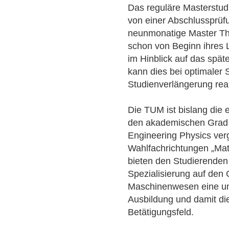
Das reguläre Masterstud
von einer Abschlussprüfu
neunmonatige Master Th
schon von Beginn ihres 
im Hinblick auf das spä
kann dies bei optimaler
Studienverlängerung real
Die TUM ist bislang die 
den akademischen Grad 
Engineering Physics verg
Wahlfachrichtungen „Mat
bieten den Studierenden 
Spezialisierung auf den
Maschinenwesen eine um
Ausbildung und damit die 
Betätigungsfeld.