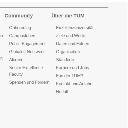
Community
Über die TUM
Onboarding
Exzellenzuniversität
ionen
Campusleben
Ziele und Werte
Public Engagement
Daten und Fakten
Globales Netzwerk
Organisation
en
Alumni
Standorte
Senior Excellence
Karriere und Jobs
Faculty
Fan der TUM?
Spenden und Fördern
Kontakt und Anfahrt
Notfall