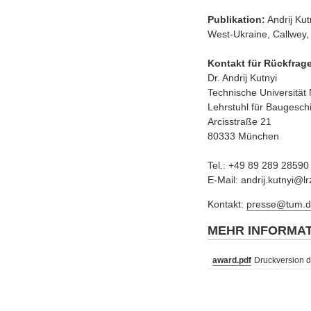
Publikation:
Andrij Kut
West-Ukraine, Callwey
Kontakt für Rückfrag
Dr. Andrij Kutnyi
Technische Universitä
Lehrstuhl für Baugesch
Arcisstraße 21
80333 München
Tel.: +49 89 289 28590
E-Mail: andrij.kutnyi@l
Kontakt:
presse@tum.d
MEHR INFORMA
award.pdf
Druckversion d