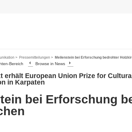
nikation >
Pressemitteilungen >
Meilenstein bei Erforschung bedrohter Holzki
hten-Bereich
Browse in News
 erhält European Union Prize for Cultural
n in Karpaten
tein bei Erforschung b
chen