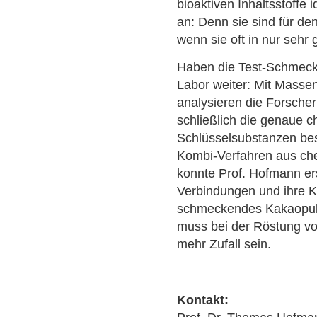
bioaktiven Inhaltsstoffe 
an: Denn sie sind für d
wenn sie oft in nur sehr
Haben die Test-Schmecke
Labor weiter: Mit Masse
analysieren die Forscher
schließlich die genaue c
Schlüsselsubstanzen bes
Kombi-Verfahren aus ch
konnte Prof. Hofmann e
Verbindungen und ihre K
schmeckendes Kakaopul
muss bei der Röstung vo
mehr Zufall sein.
Kontakt: