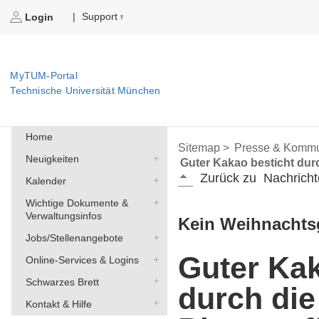
Support
|
Login
MyTUM-Portal
Technische Universität München
Home
Sitemap >
Presse & Kommu
Neuigkeiten
Guter Kakao besticht durch
Zurück zu
Nachricht
Kalender
Wichtige Dokumente &
Verwaltungsinfos
Kein Weihnachts
Jobs/Stellenangebote
Guter Kak
Online-Services & Logins
Schwarzes Brett
durch die
Kontakt & Hilfe