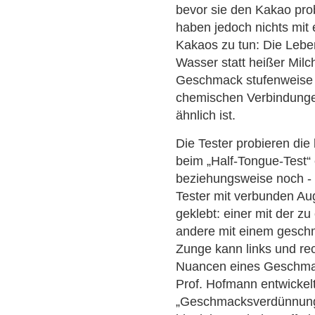
bevor sie den Kakao pro
haben jedoch nichts mit
Kakaos zu tun: Die Lebe
Wasser statt heißer Milc
Geschmack stufenweise a
chemischen Verbindungen
ähnlich ist.
Die Tester probieren di
beim „Half-Tongue-Test“ 
beziehungsweise noch -
Tester mit verbunden Au
geklebt: einer mit der 
andere mit einem gesch
Zunge kann links und rec
Nuancen eines Geschmack
Prof. Hofmann entwickel
„Geschmacksverdünnungs