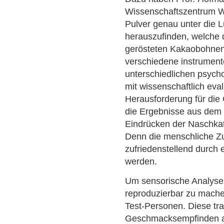
Wissenschaftszentrum 
Pulver genau unter die
herauszufinden, welche d
gerösteten Kakaobohnen 
verschiedene instrumente
unterschiedlichen psych
mit wissenschaftlich eva
Herausforderung für die
die Ergebnisse aus dem 
Eindrücken der Naschkat
Denn die menschliche Zu
zufriedenstellend durch 
werden.
Um sensorische Analyse
reproduzierbar zu mache
Test-Personen. Diese tra
Geschmacksempfinden an