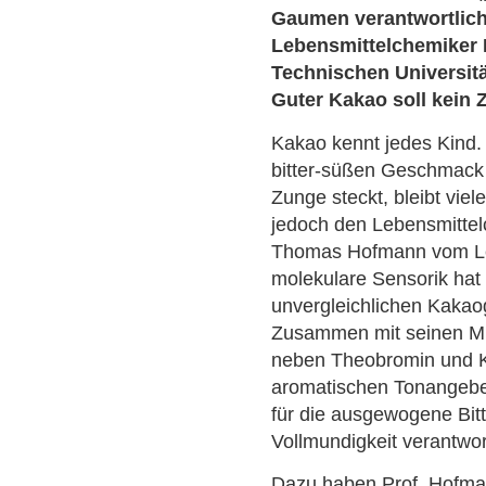
Gaumen verantwortlich 
Lebensmittelchemiker 
Technischen Universitä
Guter Kakao soll kein Z
Kakao kennt jedes Kind.
bitter-süßen Geschmack
Zunge steckt, bleibt vie
jedoch den Lebensmittel
Thomas Hofmann vom Leh
molekulare Sensorik hat
unvergleichlichen Kakao
Zusammen mit seinen Mit
neben Theobromin und Kof
aromatischen Tonangeber
für die ausgewogene Bitt
Vollmundigkeit verantwort
Dazu haben Prof. Hofma