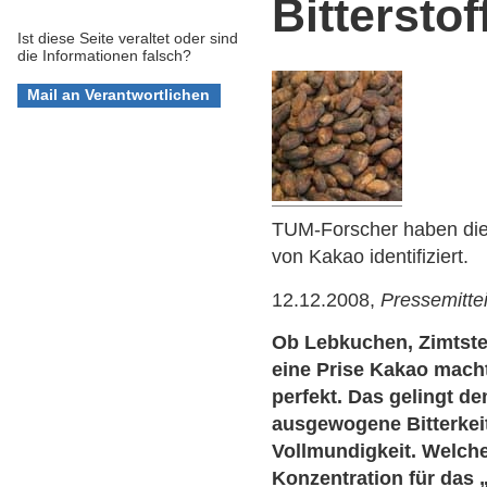
Bitterstof
Ist diese Seite veraltet oder sind
die Informationen falsch?
TUM-Forscher haben di
von Kakao identifiziert.
12.12.2008,
Pressemitte
Ob Lebkuchen, Zimtster
eine Prise Kakao macht
perfekt. Das gelingt d
ausgewogene Bitterke
Vollmundigkeit. Welch
Konzentration für das