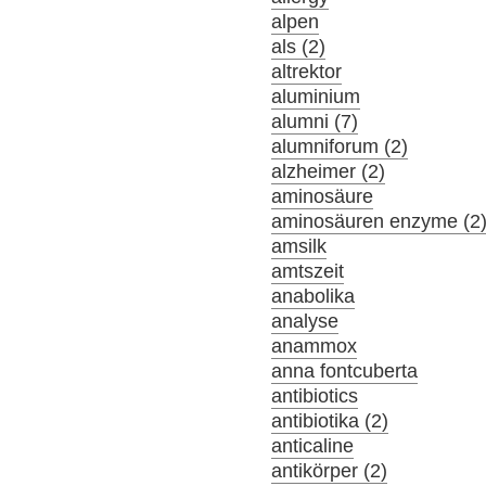
alpen
als (2)
altrektor
aluminium
alumni (7)
alumniforum (2)
alzheimer (2)
aminosäure
aminosäuren enzyme (2
amsilk
amtszeit
anabolika
analyse
anammox
anna fontcuberta
antibiotics
antibiotika (2)
anticaline
antikörper (2)