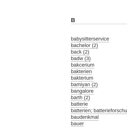
B
babysitterservice
bachelor (2)
back (2)
badw (3)
bakcerium
bakterien
bakterium
bamiyan (2)
bangalore
barth (2)
batterie
batterien; batterieforsch
baudenkmal
bauer