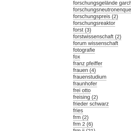
forschungsgelände garch
forschungsneutronenque
forschungspreis (2)
forschungsreaktor
forst (3)
forstwissenschaft (2)
forum wissenschaft
fotografie
fox
franz pfeiffer
frauen (4)
frauenstudium
fraunhofer
frei otto
freising (2)
frieder schwarz
fries
frm (2)
frm 2 (6)
frm ii (21)