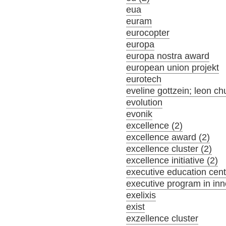
eua
euram
eurocopter
europa
europa nostra award
european union projekt
eurotech
eveline gottzein; leon ch
evolution
evonik
excellence (2)
excellence award (2)
excellence cluster (2)
excellence initiative (2)
executive education cent
executive program in inn
exelixis
exist
exzellence cluster