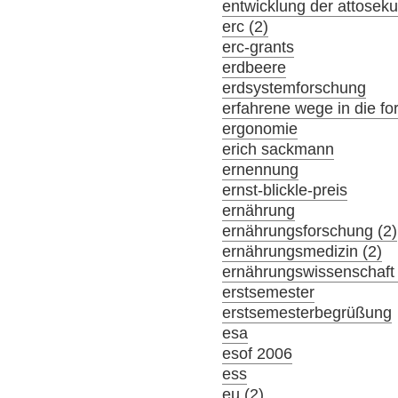
entwicklung der attosek
erc (2)
erc-grants
erdbeere
erdsystemforschung
erfahrene wege in die f
ergonomie
erich sackmann
ernennung
ernst-blickle-preis
ernährung
ernährungsforschung (2)
ernährungsmedizin (2)
ernährungswissenschaft 
erstsemester
erstsemesterbegrüßung
esa
esof 2006
ess
eu (2)