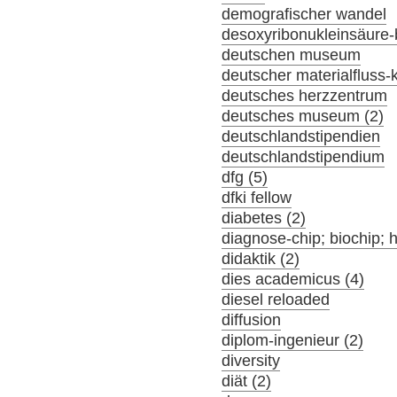
demografischer wandel
desoxyribonukleinsäure-
deutschen museum
deutscher materialfluss
deutsches herzzentrum
deutsches museum (2)
deutschlandstipendien
deutschlandstipendium
dfg (5)
dfki fellow
diabetes (2)
diagnose-chip; biochip; 
didaktik (2)
dies academicus (4)
diesel reloaded
diffusion
diplom-ingenieur (2)
diversity
diät (2)