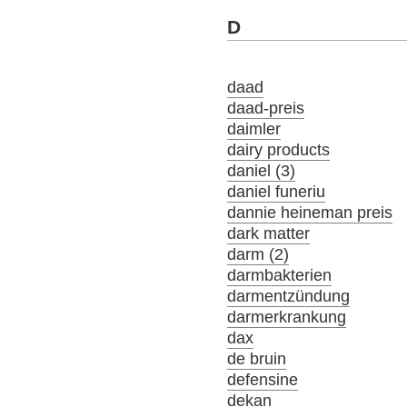
D
daad
daad-preis
daimler
dairy products
daniel (3)
daniel funeriu
dannie heineman preis
dark matter
darm (2)
darmbakterien
darmentzündung
darmerkrankung
dax
de bruin
defensine
dekan