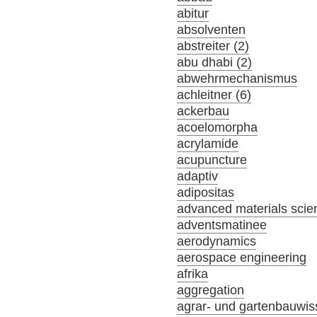
abitur
absolventen
abstreiter (2)
abu dhabi (2)
abwehrmechanismus
achleitner (6)
ackerbau
acoelomorpha
acrylamide
acupuncture
adaptiv
adipositas
advanced materials scie
adventsmatinee
aerodynamics
aerospace engineering
afrika
aggregation
agrar- und gartenbauwis