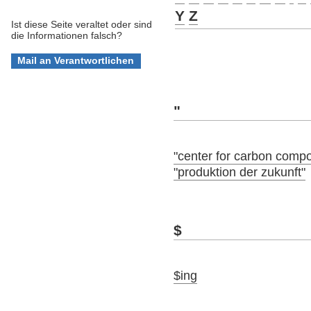
Y
Z
Ist diese Seite veraltet oder sind
die Informationen falsch?
"
"center for carbon compo
"produktion der zukunft"
$
$ing