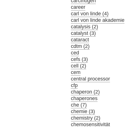
carcinogen
career
carl von linde (4)
carl von linde akademie
catalysis (2)
catalyst (3)
cataract
cdtm (2)
ced
cefs (3)
cell (2)
cem
central processor
cfp
chaperon (2)
chaperones
che (7)
chemie (3)
chemistry (2)
chemosensitivität