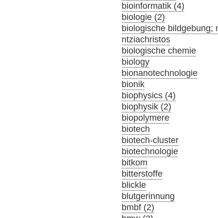
bioinformatik (4)
biologie (2)
biologische bildgebung; 
ntziachristos
biologische chemie
biology
bionanotechnologie
bionik
biophysics (4)
biophysik (2)
biopolymere
biotech
biotech-cluster
biotechnologie
bitkom
bitterstoffe
blickle
blutgerinnung
bmbf (2)