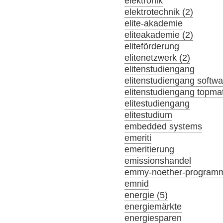
elektronik
elektrotechnik (2)
elite-akademie
eliteakademie (2)
eliteförderung
elitenetzwerk (2)
elitenstudiengang
elitenstudiengang softw
elitenstudiengang topma
elitestudiengang
elitestudium
embedded systems
emeriti
emeritierung
emissionshandel
emmy-noether-program
emnid
energie (5)
energiemärkte
energiesparen