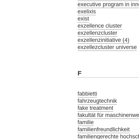
executive program in inn
exelixis
exist
exzellence cluster
exzellenzcluster
exzellenzinitiative (4)
exzellezcluster universe
F
fabbietti
fahrzeugtechnik
fake treatment
fakultät für maschinenw
familie
familienfreundlichkeit
familiengerechte hochsch