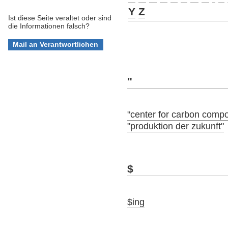
Y
Z
Ist diese Seite veraltet oder sind
die Informationen falsch?
"
"center for carbon compo
"produktion der zukunft"
$
$ing