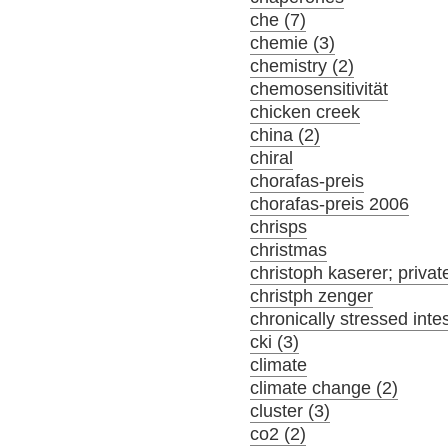
che (7)
chemie (3)
chemistry (2)
chemosensitivität
chicken creek
china (2)
chiral
chorafas-preis
chorafas-preis 2006
chrisps
christmas
christoph kaserer; privat
christph zenger
chronically stressed inte
cki (3)
climate
climate change (2)
cluster (3)
co2 (2)