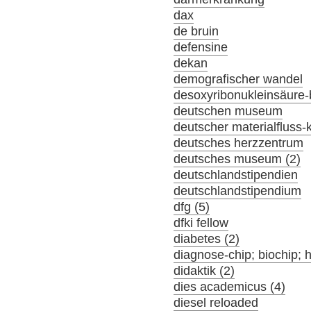
dax
de bruin
defensine
dekan
demografischer wandel
desoxyribonukleinsäure-
deutschen museum
deutscher materialfluss
deutsches herzzentrum
deutsches museum (2)
deutschlandstipendien
deutschlandstipendium
dfg (5)
dfki fellow
diabetes (2)
diagnose-chip; biochip; 
didaktik (2)
dies academicus (4)
diesel reloaded