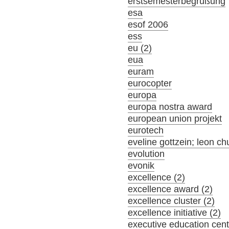
erstsemesterbegrüßung
esa
esof 2006
ess
eu (2)
eua
euram
eurocopter
europa
europa nostra award
european union projekt
eurotech
eveline gottzein; leon ch
evolution
evonik
excellence (2)
excellence award (2)
excellence cluster (2)
excellence initiative (2)
executive education cent