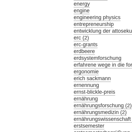
energy
engine
engineering physics
entrepreneurship
entwicklung der attosek
erc (2)
erc-grants
erdbeere
erdsystemforschung
erfahrene wege in die f
ergonomie
erich sackmann
ernennung
ernst-blickle-preis
ernährung
ernährungsforschung (2)
ernährungsmedizin (2)
ernährungswissenschaft 
erstsemester