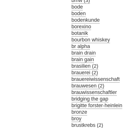
bmw (3)
bode
boden
bodenkunde
borexino
botanik
bourbon whiskey
br alpha
brain drain
brain gain
brasilien (2)
brauerei (2)
brauereiwissenschaft
brauwesen (2)
brauwissenschaftler
bridging the gap
brigitte forster-heinlein
bronze
broy
brustkrebs (2)