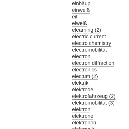
einhäupl
einweiß
eit
eiweiß
elearning (2)
electric current
electro chemistry
electromobilität
electron
electron diffraction
electronics
electum (2)
elektrik
elektrode
elektrofahrzeug (2)
elektromobilität (3)
elektron
elektrone
elektronen