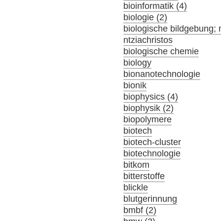
bioinformatik (4)
biologie (2)
biologische bildgebung; 
ntziachristos
biologische chemie
biology
bionanotechnologie
bionik
biophysics (4)
biophysik (2)
biopolymere
biotech
biotech-cluster
biotechnologie
bitkom
bitterstoffe
blickle
blutgerinnung
bmbf (2)