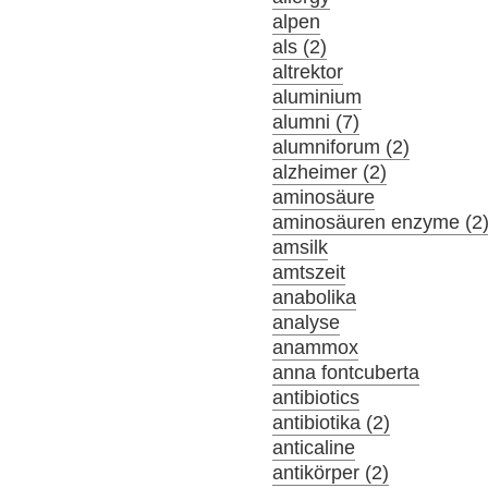
alpen
als (2)
altrektor
aluminium
alumni (7)
alumniforum (2)
alzheimer (2)
aminosäure
aminosäuren enzyme (2
amsilk
amtszeit
anabolika
analyse
anammox
anna fontcuberta
antibiotics
antibiotika (2)
anticaline
antikörper (2)