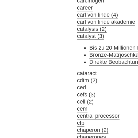
carcinogen
career
carl von linde (4)
carl von linde akademie
catalysis (2)
catalyst (3)
Bis zu 20 Millionen
Bronze-Matrjoschka:
Direkte Beobachtu
cataract
cdtm (2)
ced
cefs (3)
cell (2)
cem
central processor
cfp
chaperon (2)
chaperones