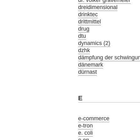
dreidimensional
drinktec
drittmittel
drug
dtu
dynamics (2)
dzhk
dämpfung der schwingu
dänemark
dürnast
E
e-commerce
e-tron
e. coli