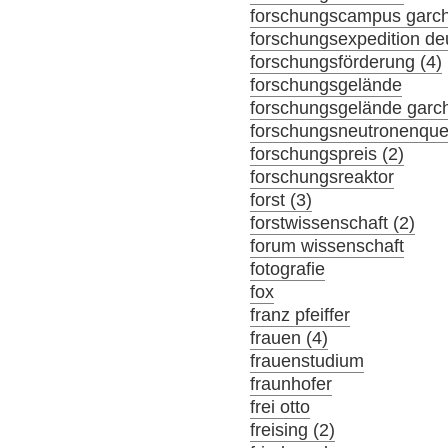
forschungscampus garc
forschungsexpedition de
forschungsförderung (4)
forschungsgelände
forschungsgelände garch
forschungsneutronenque
forschungspreis (2)
forschungsreaktor
forst (3)
forstwissenschaft (2)
forum wissenschaft
fotografie
fox
franz pfeiffer
frauen (4)
frauenstudium
fraunhofer
frei otto
freising (2)