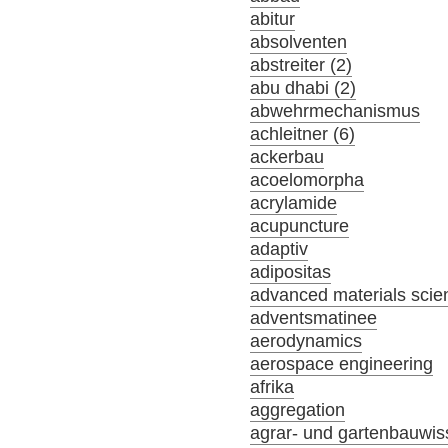
abitur
absolventen
abstreiter (2)
abu dhabi (2)
abwehrmechanismus
achleitner (6)
ackerbau
acoelomorpha
acrylamide
acupuncture
adaptiv
adipositas
advanced materials scie
adventsmatinee
aerodynamics
aerospace engineering
afrika
aggregation
agrar- und gartenbauwis