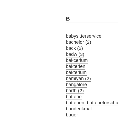
B
babysitterservice
bachelor (2)
back (2)
badw (3)
bakcerium
bakterien
bakterium
bamiyan (2)
bangalore
barth (2)
batterie
batterien; batterieforsch
baudenkmal
bauer