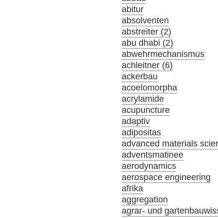
abitur
absolventen
abstreiter (2)
abu dhabi (2)
abwehrmechanismus
achleitner (6)
ackerbau
acoelomorpha
acrylamide
acupuncture
adaptiv
adipositas
advanced materials scie
adventsmatinee
aerodynamics
aerospace engineering
afrika
aggregation
agrar- und gartenbauwis