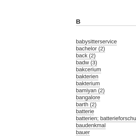
B
babysitterservice
bachelor (2)
back (2)
badw (3)
bakcerium
bakterien
bakterium
bamiyan (2)
bangalore
barth (2)
batterie
batterien; batterieforsch
baudenkmal
bauer