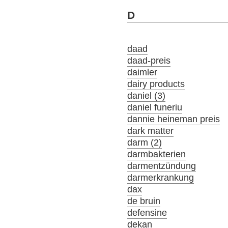
D
daad
daad-preis
daimler
dairy products
daniel (3)
daniel funeriu
dannie heineman preis
dark matter
darm (2)
darmbakterien
darmentzündung
darmerkrankung
dax
de bruin
defensine
dekan