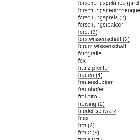
forschungsgelände garch
forschungsneutronenque
forschungspreis (2)
forschungsreaktor
forst (3)
forstwissenschaft (2)
forum wissenschaft
fotografie
fox
franz pfeiffer
frauen (4)
frauenstudium
fraunhofer
frei otto
freising (2)
frieder schwarz
fries
frm (2)
frm 2 (6)
frm ii (21)