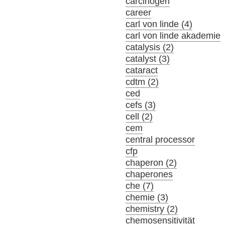
carcinogen
career
carl von linde (4)
carl von linde akademie
catalysis (2)
catalyst (3)
cataract
cdtm (2)
ced
cefs (3)
cell (2)
cem
central processor
cfp
chaperon (2)
chaperones
che (7)
chemie (3)
chemistry (2)
chemosensitivität