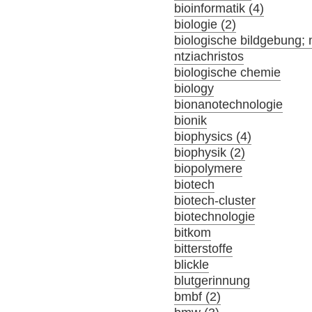
bioinformatik (4)
biologie (2)
biologische bildgebung; 
ntziachristos
biologische chemie
biology
bionanotechnologie
bionik
biophysics (4)
biophysik (2)
biopolymere
biotech
biotech-cluster
biotechnologie
bitkom
bitterstoffe
blickle
blutgerinnung
bmbf (2)