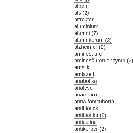
alpen
als (2)
altrektor
aluminium
alumni (7)
alumniforum (2)
alzheimer (2)
aminosäure
aminosäuren enzyme (2
amsilk
amtszeit
anabolika
analyse
anammox
anna fontcuberta
antibiotics
antibiotika (2)
anticaline
antikörper (2)