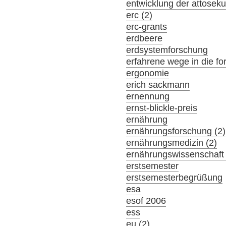
entwicklung der attosek
erc (2)
erc-grants
erdbeere
erdsystemforschung
erfahrene wege in die f
ergonomie
erich sackmann
ernennung
ernst-blickle-preis
ernährung
ernährungsforschung (2)
ernährungsmedizin (2)
ernährungswissenschaft 
erstsemester
erstsemesterbegrüßung
esa
esof 2006
ess
eu (2)