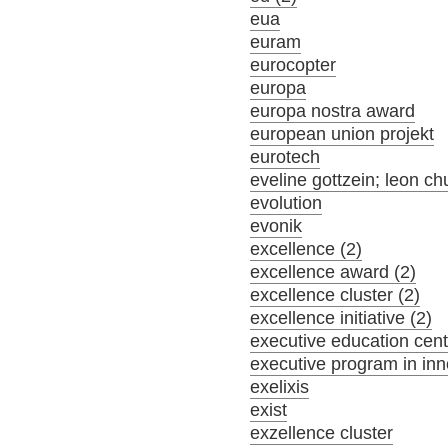
eua
euram
eurocopter
europa
europa nostra award
european union projekt
eurotech
eveline gottzein; leon ch
evolution
evonik
excellence (2)
excellence award (2)
excellence cluster (2)
excellence initiative (2)
executive education cent
executive program in inn
exelixis
exist
exzellence cluster