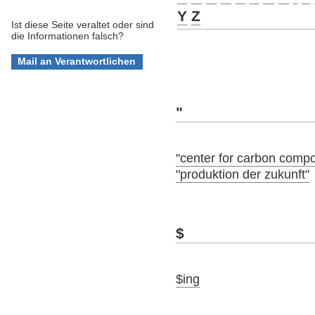
Y
Z
Ist diese Seite veraltet oder sind
die Informationen falsch?
"
"center for carbon compo
"produktion der zukunft"
$
$ing