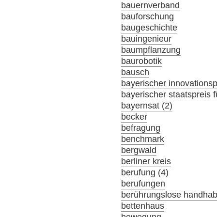
bauernverband
bauforschung
baugeschichte
bauingenieur
baumpflanzung
baurobotik
bausch
bayerischer innovationsp
bayerischer staatspreis f
bayernsat (2)
becker
befragung
benchmark
bergwald
berliner kreis
berufung (4)
berufungen
berührungslose handha
bettenhaus
bewegung