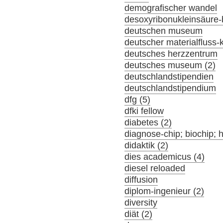
demografischer wandel
desoxyribonukleinsäure-
deutschen museum
deutscher materialfluss
deutsches herzzentrum
deutsches museum (2)
deutschlandstipendien
deutschlandstipendium
dfg (5)
dfki fellow
diabetes (2)
diagnose-chip; biochip; 
didaktik (2)
dies academicus (4)
diesel reloaded
diffusion
diplom-ingenieur (2)
diversity
diät (2)