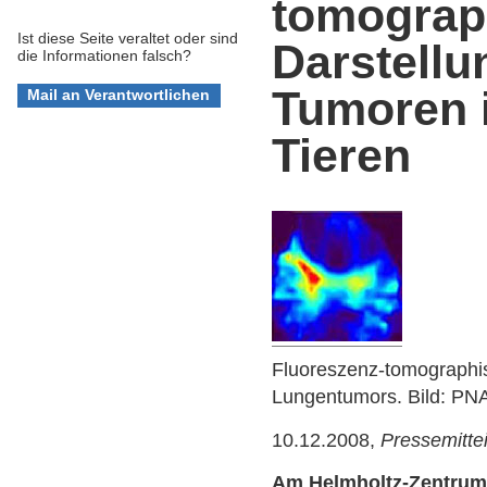
tomograp
Ist diese Seite veraltet oder sind
Darstellu
die Informationen falsch?
Tumoren 
Tieren
Fluoreszenz-tomographis
Lungentumors. Bild: PN
10.12.2008,
Pressemitte
Am Helmholtz-Zentrum