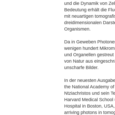
und die Dynamik von Zel
Bedeutung erhält die Fl
mit neuartigen tomograf
dreidimensionalen Darst
Organismen.
Da in Geweben Photonen 
wenigen hundert Mikrom
und Organellen gestreut w
von Natur aus eingeschrä
unscharfe Bilder.
In der neuesten Ausgabe 
the National Academy of
Ntziachristos und sein 
Harvard Medical School
Hospital in Boston, USA
arriving photons in tom