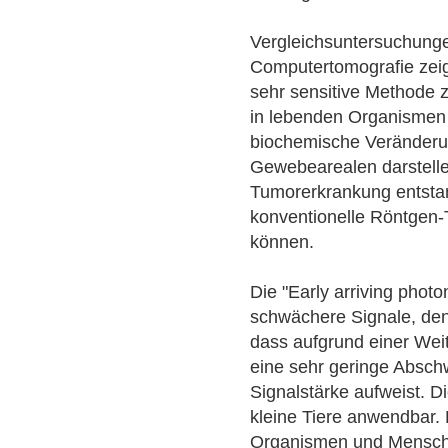
Vergleichsuntersuchung
Computertomografie zeig
sehr sensitive Methode 
in lebenden Organismen i
biochemische Veränderu
Gewebearealen darstelle
Tumorerkrankung entsta
konventionelle Röntgen-
können.
Die "Early arriving photo
schwächere Signale, den
dass aufgrund einer Wei
eine sehr geringe Absch
Signalstärke aufweist. Di
kleine Tiere anwendbar.
Organismen und Mensche