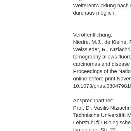
Weiterentwicklung nach 
durchaus möglich.
Veröffentlichung:
Niedre, M.J., de Kleine, 
Weissleder, R., Ntziachri
tomography allows fluore
carcinomas and disease p
Proceedings of the Nati
online before print Nove
10.1073/pnas.08047981
Ansprechpartner:
Prof. Dr. Vasilis Ntziachr
Technische Universität
Lehrstuhl für Biologisch
Ismaninger Str. 22