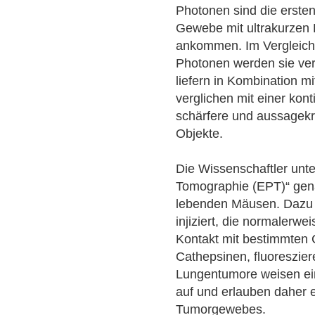
Photonen sind die ersten
Gewebe mit ultrakurzen
ankommen. Im Vergleic
Photonen werden sie ver
liefern in Kombination m
verglichen mit einer kont
schärfere und aussagekrä
Objekte.
Die Wissenschaftler unte
Tomographie (EPT)“ gen
lebenden Mäusen. Dazu 
injiziert, die normalerwei
Kontakt mit bestimmten 
Cathepsinen, fluoreszie
Lungentumore weisen ei
auf und erlauben daher 
Tumorgewebes.