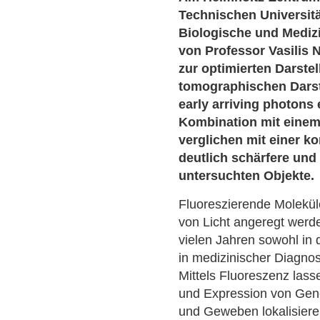
Technischen Universitä
Biologische und Mediz
von Professor Vasilis 
zur optimierten Darste
tomographischen Darst
early arriving photons
Kombination mit einem 
verglichen mit einer k
deutlich schärfere und
untersuchten Objekte.
Fluoreszierende Molekül
von Licht angeregt werd
vielen Jahren sowohl in 
in medizinischer Diagnost
Mittels Fluoreszenz lass
und Expression von Gene
und Geweben lokalisiere