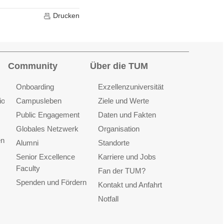
Drucken
Community
Über die TUM
Onboarding
Exzellenzuniversität
ionen
Campusleben
Ziele und Werte
Public Engagement
Daten und Fakten
Globales Netzwerk
Organisation
en
Alumni
Standorte
Senior Excellence
Karriere und Jobs
Faculty
Fan der TUM?
Spenden und Fördern
Kontakt und Anfahrt
Notfall