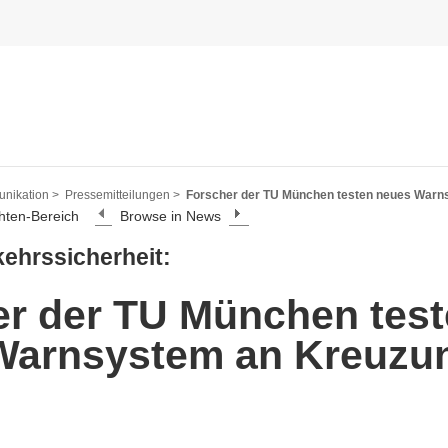
nikation >
Pressemitteilungen >
Forscher der TU München testen neues Warn
hten-Bereich
Browse in News
ehrssicherheit:
er der TU München tes
Warnsystem an Kreuzu