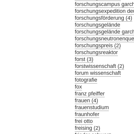
forschungscampus garc
forschungsexpedition de
forschungsförderung (4)
forschungsgelände
forschungsgelände garch
forschungsneutronenque
forschungspreis (2)
forschungsreaktor
forst (3)
forstwissenschaft (2)
forum wissenschaft
fotografie
fox
franz pfeiffer
frauen (4)
frauenstudium
fraunhofer
frei otto
freising (2)