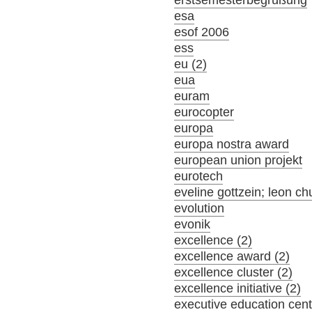
erstsemesterbegrüßung
esa
esof 2006
ess
eu (2)
eua
euram
eurocopter
europa
europa nostra award
european union projekt
eurotech
eveline gottzein; leon ch
evolution
evonik
excellence (2)
excellence award (2)
excellence cluster (2)
excellence initiative (2)
executive education cent