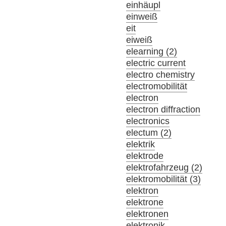
einhäupl
einweiß
eit
eiweiß
elearning (2)
electric current
electro chemistry
electromobilität
electron
electron diffraction
electronics
electum (2)
elektrik
elektrode
elektrofahrzeug (2)
elektromobilität (3)
elektron
elektrone
elektronen
elektronik