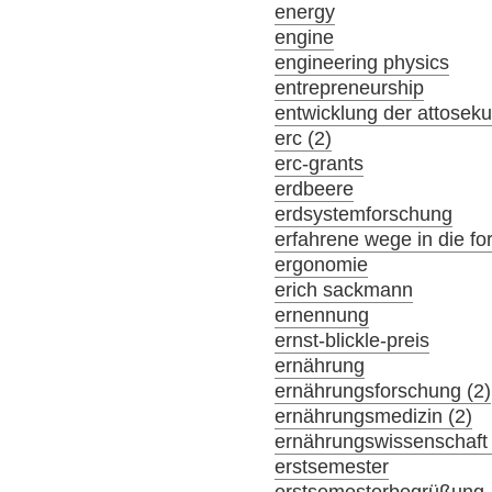
energy
engine
engineering physics
entrepreneurship
entwicklung der attosek
erc (2)
erc-grants
erdbeere
erdsystemforschung
erfahrene wege in die f
ergonomie
erich sackmann
ernennung
ernst-blickle-preis
ernährung
ernährungsforschung (2)
ernährungsmedizin (2)
ernährungswissenschaft 
erstsemester