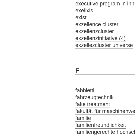
executive program in inn
exelixis
exist
exzellence cluster
exzellenzcluster
exzellenzinitiative (4)
exzellezcluster universe
F
fabbietti
fahrzeugtechnik
fake treatment
fakultät für maschinenw
familie
familienfreundlichkeit
familiengerechte hochsch