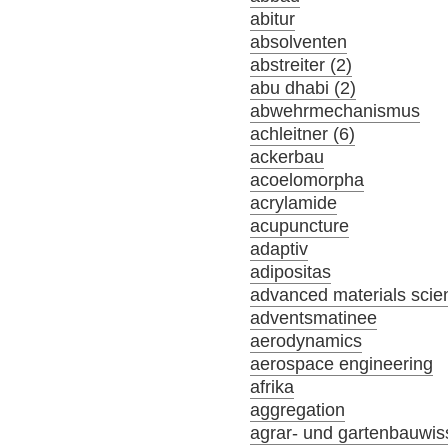
abitur
absolventen
abstreiter (2)
abu dhabi (2)
abwehrmechanismus
achleitner (6)
ackerbau
acoelomorpha
acrylamide
acupuncture
adaptiv
adipositas
advanced materials scie
adventsmatinee
aerodynamics
aerospace engineering
afrika
aggregation
agrar- und gartenbauwis