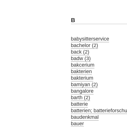
B
babysitterservice
bachelor (2)
back (2)
badw (3)
bakcerium
bakterien
bakterium
bamiyan (2)
bangalore
barth (2)
batterie
batterien; batterieforsch
baudenkmal
bauer