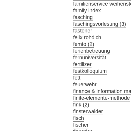
familienservice weihens
family index
fasching
faschingsvorlesung (3)
fastener
felix rohdich
femto (2)
ferienbetreuung
fernuniversität
fertilizer
festkolloquium
fett
feuerwehr
finance & information m
finite-elemente-methode
fink (2)
finsterwalder
fisch
fischer