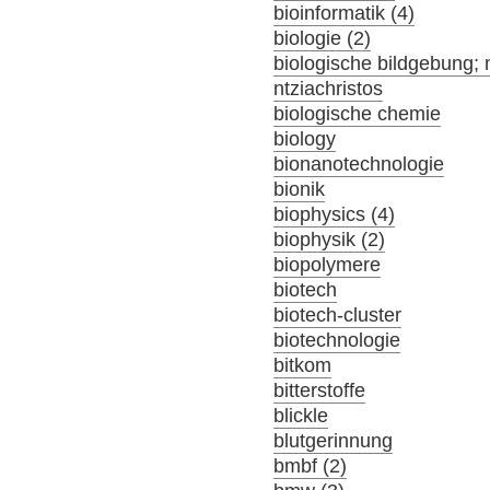
bioinformatik (4)
biologie (2)
biologische bildgebung; 
ntziachristos
biologische chemie
biology
bionanotechnologie
bionik
biophysics (4)
biophysik (2)
biopolymere
biotech
biotech-cluster
biotechnologie
bitkom
bitterstoffe
blickle
blutgerinnung
bmbf (2)