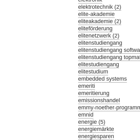
elektrotechnik (2)
elite-akademie
eliteakademie (2)
eliteförderung
elitenetzwerk (2)
elitenstudiengang
elitenstudiengang softw
elitenstudiengang topma
elitestudiengang
elitestudium
embedded systems
emeriti
emeritierung
emissionshandel
emmy-noether-program
emnid
energie (5)
energiemärkte
energiesparen