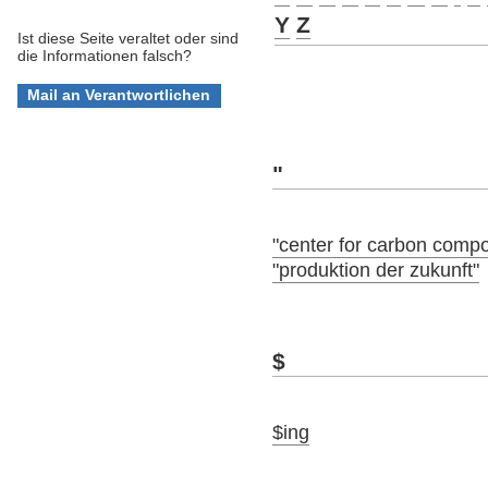
Y
Z
Ist diese Seite veraltet oder sind
die Informationen falsch?
"
"center for carbon compo
"produktion der zukunft"
$
$ing