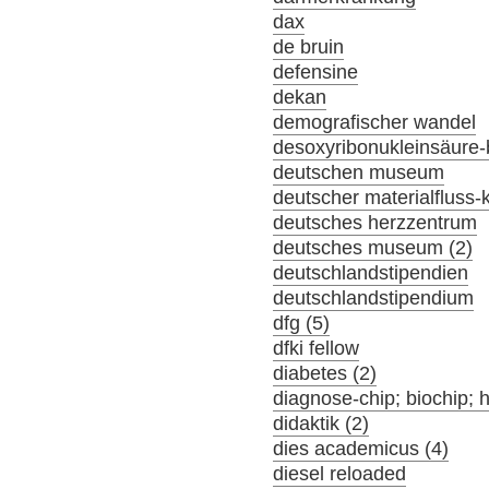
dax
de bruin
defensine
dekan
demografischer wandel
desoxyribonukleinsäure-
deutschen museum
deutscher materialfluss
deutsches herzzentrum
deutsches museum (2)
deutschlandstipendien
deutschlandstipendium
dfg (5)
dfki fellow
diabetes (2)
diagnose-chip; biochip; 
didaktik (2)
dies academicus (4)
diesel reloaded