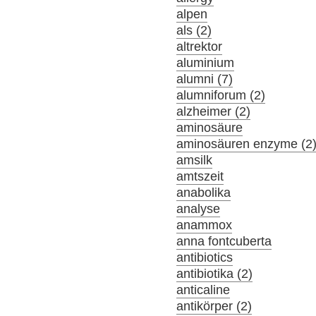
alpen
als (2)
altrektor
aluminium
alumni (7)
alumniforum (2)
alzheimer (2)
aminosäure
aminosäuren enzyme (2
amsilk
amtszeit
anabolika
analyse
anammox
anna fontcuberta
antibiotics
antibiotika (2)
anticaline
antikörper (2)