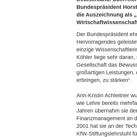
Bundespräsident Horst K
die Auszeichnung als 
Wirtschaftwissenschaft
Der Bundespräsident ehr
Hervorragendes geleistet 
einzige Wissenschaftler
Köhler liege sehr daran,
Gesellschaft das Bewusst
großartigen Leistungen,
erbringen, zu stärken“.
Ann-Kristin Achleitner w
wie Lehre bereits mehrf
Jahren übernahm sie den 
Finanzmanagement an de
2001 hat sie an der Tec
KfW-Stiftungslehrstuhl f