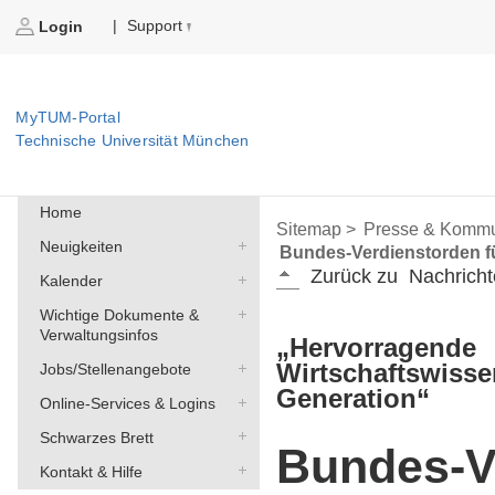
Support
|
Login
MyTUM-Portal
Technische Universität München
Home
Sitemap >
Presse & Kommu
Neuigkeiten
Bundes-Verdienstorden fü
Zurück zu
Nachricht
Kalender
Wichtige Dokumente &
Verwaltungsinfos
„Hervorragende
Wirtschaftswisse
Jobs/Stellenangebote
Generation“
Online-Services & Logins
Schwarzes Brett
Bundes-V
Kontakt & Hilfe