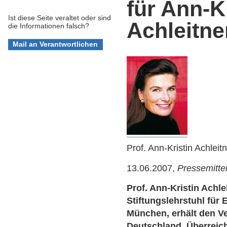
für Ann-K
Ist diese Seite veraltet oder sind
Achleitne
die Informationen falsch?
Prof. Ann-Kristin Achleit
13.06.2007,
Pressemitte
Prof. Ann-Kristin Achle
Stiftungslehrstuhl für
München, erhält den V
Deutschland. Überreich