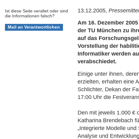
13.12.2005,
Pressemitte
Ist diese Seite veraltet oder sind
die Informationen falsch?
Am 16. Dezember 2005 l
der TU München zu ihre
auf das Forschungsgel
Vorstellung der habili
Informatiker werden au
verabschiedet.
Einige unter ihnen, der
erzielten, erhalten eine
Schlichter, Dekan der Fak
17:00 Uhr die Festverans
Den mit jeweils 1.000 € 
Katharina Brendebach fü
„Integrierte Modelle und
Analyse und Entwicklun