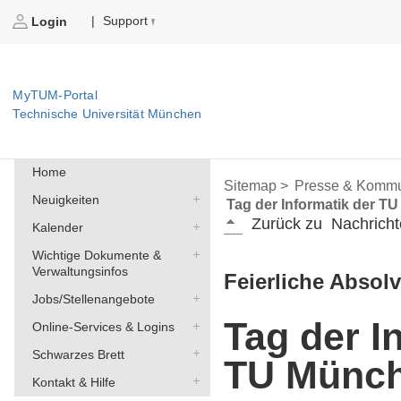
Support
|
Login
MyTUM-Portal
Technische Universität München
Home
Sitemap >
Presse & Kommu
Neuigkeiten
Tag der Informatik der T
Zurück zu
Nachricht
Kalender
Wichtige Dokumente &
Verwaltungsinfos
Feierliche Absol
Jobs/Stellenangebote
Tag der I
Online-Services & Logins
Schwarzes Brett
TU Münc
Kontakt & Hilfe