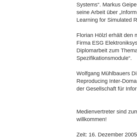
Systems“. Markus Geipel
seine Arbeit über „Info
Learning for Simulated 
Florian Hölzl erhält den
Firma ESG Elektroniksys
Diplomarbeit zum Thema 
Spezifikationsmodule“.
Wolfgang Mühlbauers D
Reproducing Inter-Domai
der Gesellschaft für Info
Medienvertreter sind zum
willkommen!
Zeit: 16. Dezember 2005