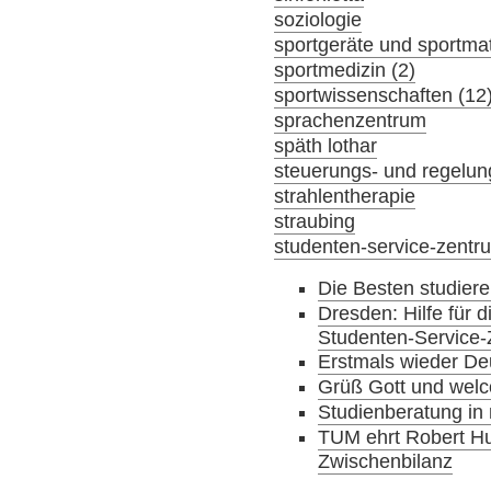
soziologie
sportgeräte und sportmat
sportmedizin (2)
sportwissenschaften (12
sprachenzentrum
späth lothar
steuerungs- und regelun
strahlentherapie
straubing
studenten-service-zentr
Die Besten studier
Dresden: Hilfe für
Studenten-Service
Erstmals wieder D
Grüß Gott und wel
Studienberatung i
TUM ehrt Robert Hu
Zwischenbilanz