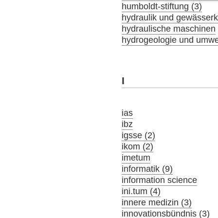
humboldt-stiftung (3)
hydraulik und gewässer
hydraulische maschinen
hydrogeologie und umwel
I
ias
ibz
igsse (2)
ikom (2)
imetum
informatik (9)
information science
ini.tum (4)
innere medizin (3)
innovationsbündnis (3)