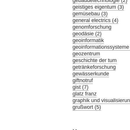
gebäudetechnologie (2)
geistiges eigentum (3)
gemüsebau (3)
general electrics (4)
genomforschung
geodäsie (2)
geoinformatik
geoinformationssysteme 
geozentrum
geschichte der tum
getränkeforschung
gewässerkunde
giftnotruf
gist (7)
glatz franz
graphik und visualisieru
grußwort (5)