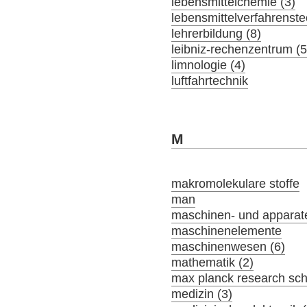
lebensmittelchemie (3)
lebensmittelverfahrenste
lehrerbildung (8)
leibniz-rechenzentrum (5
limnologie (4)
luftfahrtechnik
M
makromolekulare stoffe
man
maschinen- und apparat
maschinenelemente
maschinenwesen (6)
mathematik (2)
max planck research sch
medizin (3)