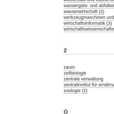
wassergüte- und abfallwir
wasserwirtschaft (2)
werkzeugmaschinen und 
wirtschaftsinformatik (3)
wirtschaftswissenschaft
Z
zaum
zellbiologie
zentrale verwaltung
zentralinstitut für ernäh
zoologie (2)
Ö