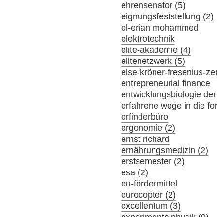
ehrensenator (5)
eignungsfeststellung (2)
el-erian mohammed
elektrotechnik
elite-akademie (4)
elitenetzwerk (5)
else-kröner-fresenius-z
entrepreneurial finance
entwicklungsbiologie der
erfahrene wege in die f
erfinderbüro
ergonomie (2)
ernst richard
ernährungsmedizin (2)
erstsemester (2)
esa (2)
eu-fördermittel
eurocopter (2)
excellentum (3)
experimentalphysik (9)