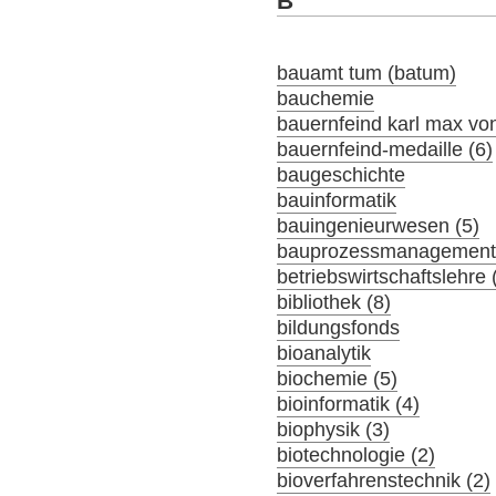
B
bauamt tum (batum)
bauchemie
bauernfeind karl max von
bauernfeind-medaille (6)
baugeschichte
bauinformatik
bauingenieurwesen (5)
bauprozessmanagement 
betriebswirtschaftslehre 
bibliothek (8)
bildungsfonds
bioanalytik
biochemie (5)
bioinformatik (4)
biophysik (3)
biotechnologie (2)
bioverfahrenstechnik (2)