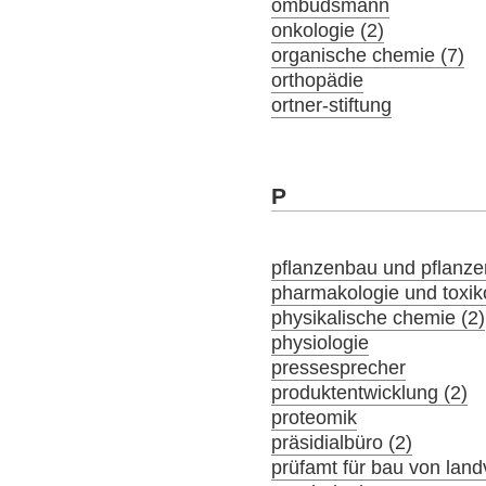
ombudsmann
onkologie (2)
organische chemie (7)
orthopädie
ortner-stiftung
P
pflanzenbau und pflanz
pharmakologie und toxik
physikalische chemie (2)
physiologie
pressesprecher
produktentwicklung (2)
proteomik
präsidialbüro (2)
prüfamt für bau von lan