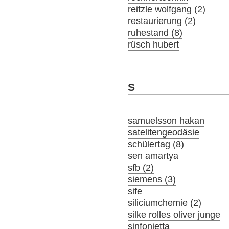
reitzle wolfgang (2)
restaurierung (2)
ruhestand (8)
rüsch hubert
S
samuelsson hakan
satelitengeodäsie
schülertag (8)
sen amartya
sfb (2)
siemens (3)
sife
siliciumchemie (2)
silke rolles oliver junge
sinfonietta