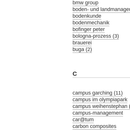
bmw group
boden- und landmanage
bodenkunde
bodenmechanik
bofinger peter
bologna-prozess (3)
brauerei
buga (2)
C
campus garching (11)
campus im olympiapark
campus weihenstephan 
campus-management
car@tum
carbon composites