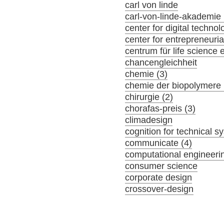
carl von linde
carl-von-linde-akademie 
center for digital tech
center for entrepreneuria
centrum für life science 
chancengleichheit
chemie (3)
chemie der biopolymere 
chirurgie (2)
chorafas-preis (3)
climadesign
cognition for technical s
communicate (4)
computational engineeri
consumer science
corporate design
crossover-design