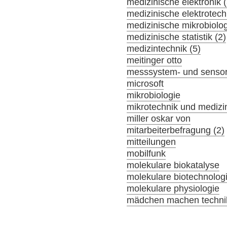
medizinische elektronik (
medizinische elektrotech
medizinische mikrobiolog
medizinische statistik (2)
medizintechnik (5)
meitinger otto
messsystem- und sensor
microsoft
mikrobiologie
mikrotechnik und medizi
miller oskar von
mitarbeiterbefragung (2)
mitteilungen
mobilfunk
molekulare biokatalyse
molekulare biotechnolog
molekulare physiologie
mädchen machen technik