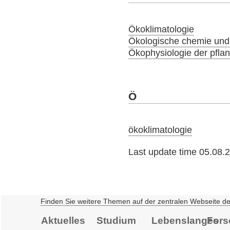
Ökoklimatologie
Ökologische chemie und
Ökophysiologie der pfla
Ö
ökoklimatologie
Last update time 05.08.
Finden Sie weitere Themen auf der zentralen Webseite d
Aktuelles
Studium
Lebenslanges
Fors