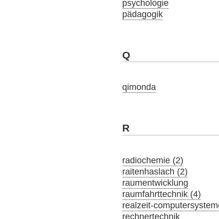
psychologie
pädagogik
Q
qimonda
R
radiochemie (2)
raitenhaslach (2)
raumentwicklung
raumfahrttechnik (4)
realzeit-computersystem
rechnertechnik