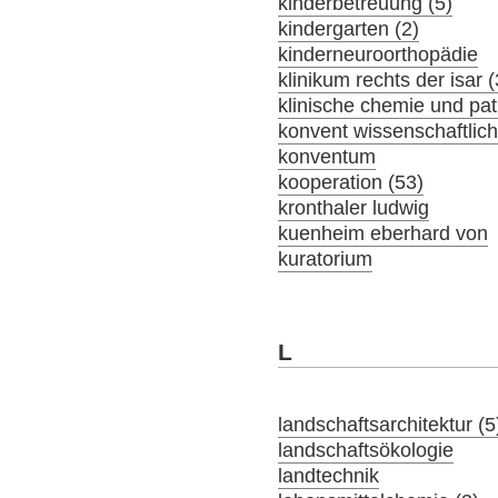
kinderbetreuung (5)
kindergarten (2)
kinderneuroorthopädie
klinikum rechts der isar 
klinische chemie und pat
konvent wissenschaftlich
konventum
kooperation (53)
kronthaler ludwig
kuenheim eberhard von
kuratorium
L
landschaftsarchitektur (5
landschaftsökologie
landtechnik