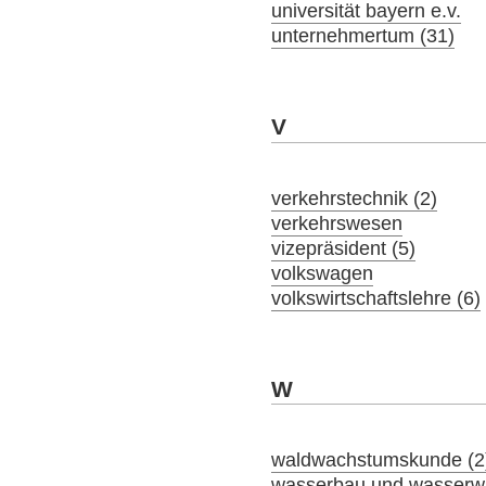
universität bayern e.v.
unternehmertum (31)
V
verkehrstechnik (2)
verkehrswesen
vizepräsident (5)
volkswagen
volkswirtschaftslehre (6)
W
waldwachstumskunde (2
wasserbau und wasserwir