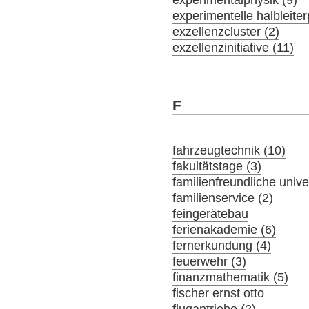
experimentelle halbleiter
exzellenzcluster (2)
exzellenzinitiative (11)
F
fahrzeugtechnik (10)
fakultätstage (3)
familienfreundliche univer
familienservice (2)
feingerätebau
ferienakademie (6)
fernerkundung (4)
feuerwehr (3)
finanzmathematik (5)
fischer ernst otto