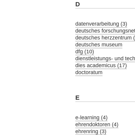
D
datenverarbeitung (3)
deutsches forschungsne
deutsches herzzentrum (
deutsches museum
dfg (10)
dienstleistungs- und tec
dies academicus (17)
doctoratum
E
e-learning (4)
ehrendoktoren (4)
ehrenring (3)