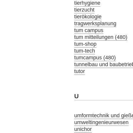
tierhygiene
tierzucht
tierökologie
tragwerksplanung
tum campus
tum mitteilungen (480)
tum-shop
tum-tech
tumcampus (480)
tunnelbau und baubetrie
tutor
U
umformtechnik und gieß
umweltingenieurwesen
unichor