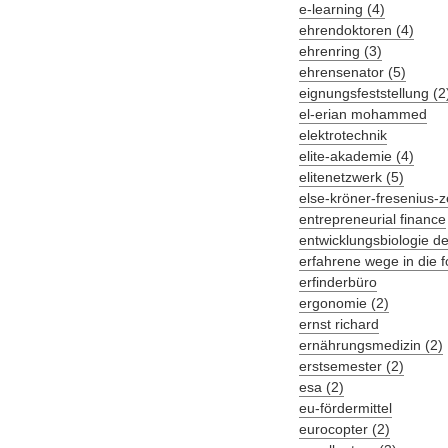
e-learning (4)
ehrendoktoren (4)
ehrenring (3)
ehrensenator (5)
eignungsfeststellung (2
el-erian mohammed
elektrotechnik
elite-akademie (4)
elitenetzwerk (5)
else-kröner-fresenius-
entrepreneurial finance
entwicklungsbiologie de
erfahrene wege in die 
erfinderbüro
ergonomie (2)
ernst richard
ernährungsmedizin (2)
erstsemester (2)
esa (2)
eu-fördermittel
eurocopter (2)