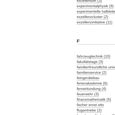
excellentum (3)
experimentalphysik (9)
experimentelle halbleite
exzellenzcluster (2)
exzellenzinitiative (11)
F
fahrzeugtechnik (10)
fakultätstage (3)
familienfreundliche univ
familienservice (2)
feingerätebau
ferienakademie (6)
fernerkundung (4)
feuerwehr (3)
finanzmathematik (5)
fischer ernst otto
flugantriebe (2)