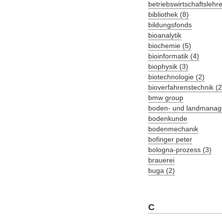
betriebswirtschaftslehre
bibliothek (8)
bildungsfonds
bioanalytik
biochemie (5)
bioinformatik (4)
biophysik (3)
biotechnologie (2)
bioverfahrenstechnik (2
bmw group
boden- und landmana
bodenkunde
bodenmechanik
bofinger peter
bologna-prozess (3)
brauerei
buga (2)
C