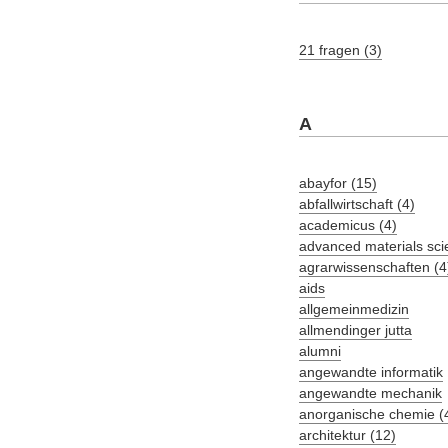
21 fragen (3)
A
abayfor (15)
abfallwirtschaft (4)
academicus (4)
advanced materials sci
agrarwissenschaften (4
aids
allgemeinmedizin
allmendinger jutta
alumni
angewandte informatik
angewandte mechanik
anorganische chemie (
architektur (12)