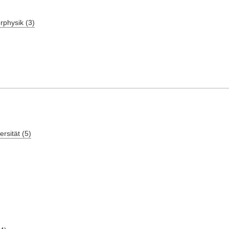
rphysik (3)
ersität (5)