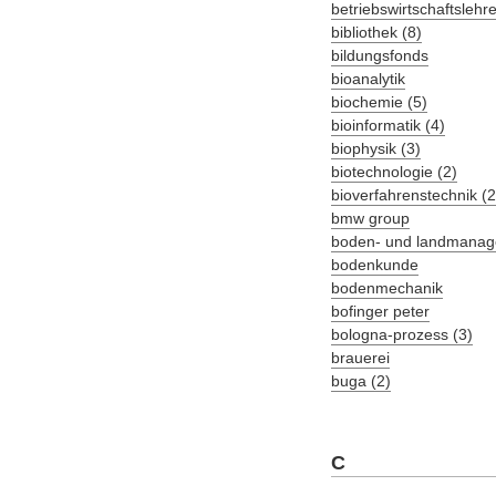
betriebswirtschaftslehre
bibliothek (8)
bildungsfonds
bioanalytik
biochemie (5)
bioinformatik (4)
biophysik (3)
biotechnologie (2)
bioverfahrenstechnik (2
bmw group
boden- und landmana
bodenkunde
bodenmechanik
bofinger peter
bologna-prozess (3)
brauerei
buga (2)
C