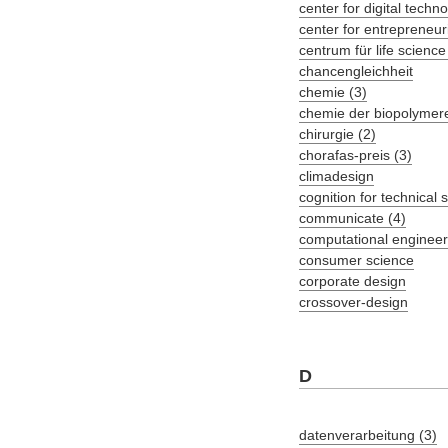
center for digital tec
center for entrepreneuri
centrum für life science
chancengleichheit
chemie (3)
chemie der biopolymere
chirurgie (2)
chorafas-preis (3)
climadesign
cognition for technical 
communicate (4)
computational engineer
consumer science
corporate design
crossover-design
D
datenverarbeitung (3)