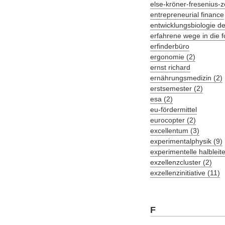
else-kröner-fresenius-
entrepreneurial finance
entwicklungsbiologie de
erfahrene wege in die 
erfinderbüro
ergonomie (2)
ernst richard
ernährungsmedizin (2)
erstsemester (2)
esa (2)
eu-fördermittel
eurocopter (2)
excellentum (3)
experimentalphysik (9)
experimentelle halbleite
exzellenzcluster (2)
exzellenzinitiative (11)
F