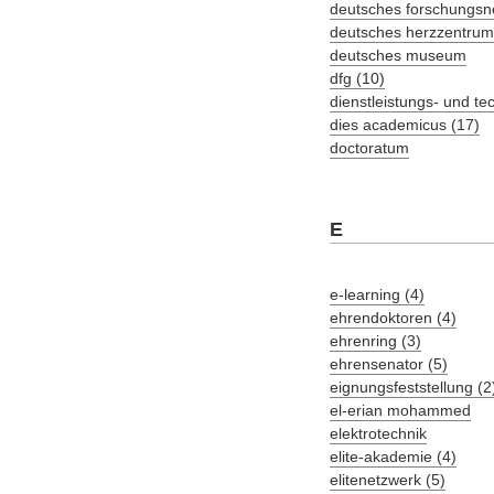
deutsches forschungsn
deutsches herzzentrum
deutsches museum
dfg (10)
dienstleistungs- und t
dies academicus (17)
doctoratum
E
e-learning (4)
ehrendoktoren (4)
ehrenring (3)
ehrensenator (5)
eignungsfeststellung (2
el-erian mohammed
elektrotechnik
elite-akademie (4)
elitenetzwerk (5)