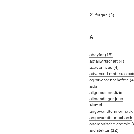
21 fragen (3)
A
abayfor (15)
abfallwirtschaft (4)
academicus (4)
advanced materials sci
agrarwissenschaften (4
aids
allgemeinmedizin
allmendinger jutta
alumni
angewandte informatik
angewandte mechanik
anorganische chemie (
architektur (12)