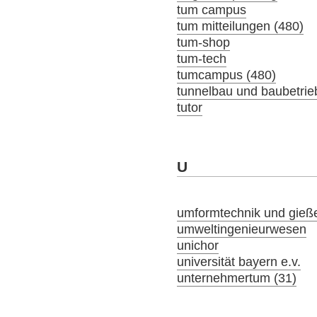
tum campus
tum mitteilungen (480)
tum-shop
tum-tech
tumcampus (480)
tunnelbau und baubetrie
tutor
U
umformtechnik und gieß
umweltingenieurwesen
unichor
universität bayern e.v.
unternehmertum (31)