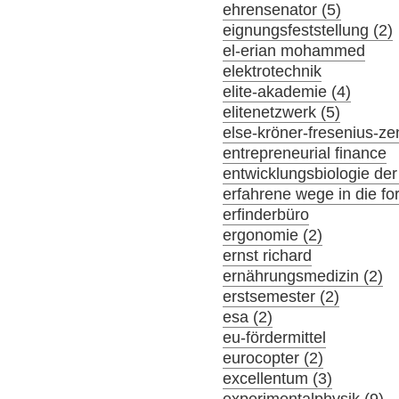
ehrensenator (5)
eignungsfeststellung (2)
el-erian mohammed
elektrotechnik
elite-akademie (4)
elitenetzwerk (5)
else-kröner-fresenius-z
entrepreneurial finance
entwicklungsbiologie der
erfahrene wege in die f
erfinderbüro
ergonomie (2)
ernst richard
ernährungsmedizin (2)
erstsemester (2)
esa (2)
eu-fördermittel
eurocopter (2)
excellentum (3)
experimentalphysik (9)