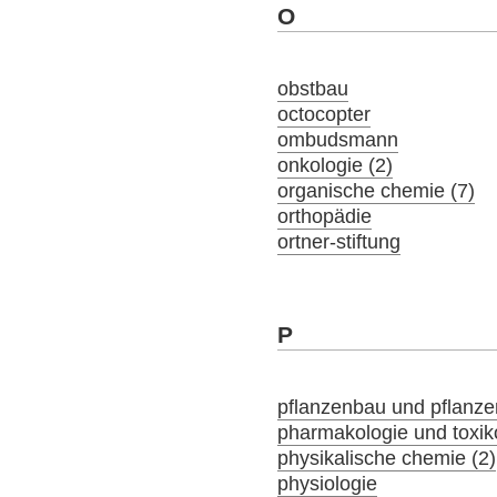
O
obstbau
octocopter
ombudsmann
onkologie (2)
organische chemie (7)
orthopädie
ortner-stiftung
P
pflanzenbau und pflanz
pharmakologie und toxik
physikalische chemie (2)
physiologie