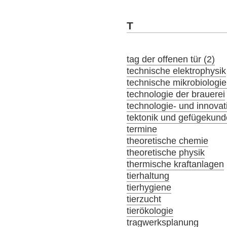
T
tag der offenen tür (2)
technische elektrophysik
technische mikrobiologie
technologie der brauerei
technologie- und innov
tektonik und gefügekund
termine
theoretische chemie
theoretische physik
thermische kraftanlagen
tierhaltung
tierhygiene
tierzucht
tierökologie
tragwerksplanung