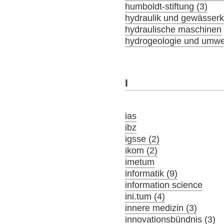
humboldt-stiftung (3)
hydraulik und gewässer
hydraulische maschinen
hydrogeologie und umwel
I
ias
ibz
igsse (2)
ikom (2)
imetum
informatik (9)
information science
ini.tum (4)
innere medizin (3)
innovationsbündnis (3)