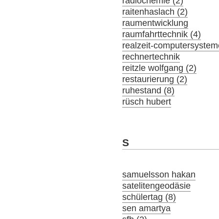
radiochemie (2)
raitenhaslach (2)
raumentwicklung
raumfahrttechnik (4)
realzeit-computersystem
rechnertechnik
reitzle wolfgang (2)
restaurierung (2)
ruhestand (8)
rüsch hubert
S
samuelsson hakan
satelitengeodäsie
schülertag (8)
sen amartya