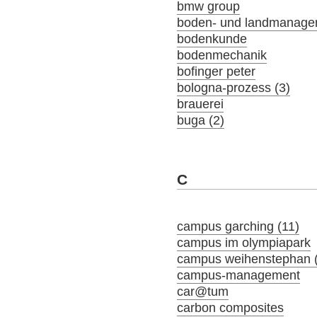
bmw group
boden- und landmanage
bodenkunde
bodenmechanik
bofinger peter
bologna-prozess (3)
brauerei
buga (2)
C
campus garching (11)
campus im olympiapark
campus weihenstephan 
campus-management
car@tum
carbon composites