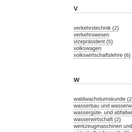
V
verkehrstechnik (2)
verkehrswesen
vizepräsident (5)
volkswagen
volkswirtschaftslehre (6)
W
waldwachstumskunde (2
wasserbau und wasserwir
wassergüte- und abfallwir
wasserwirtschaft (2)
werkzeugmaschinen und 