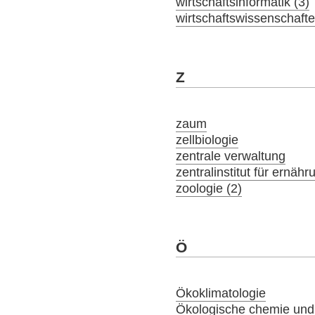
wirtschaftsinformatik (3)
wirtschaftswissenschaft
Z
zaum
zellbiologie
zentrale verwaltung
zentralinstitut für ernäh
zoologie (2)
Ö
Ökoklimatologie
Ökologische chemie und