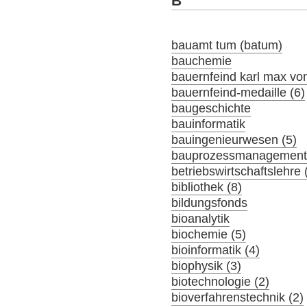
B
bauamt tum (batum)
bauchemie
bauernfeind karl max von
bauernfeind-medaille (6)
baugeschichte
bauinformatik
bauingenieurwesen (5)
bauprozessmanagement 
betriebswirtschaftslehre 
bibliothek (8)
bildungsfonds
bioanalytik
biochemie (5)
bioinformatik (4)
biophysik (3)
biotechnologie (2)
bioverfahrenstechnik (2)