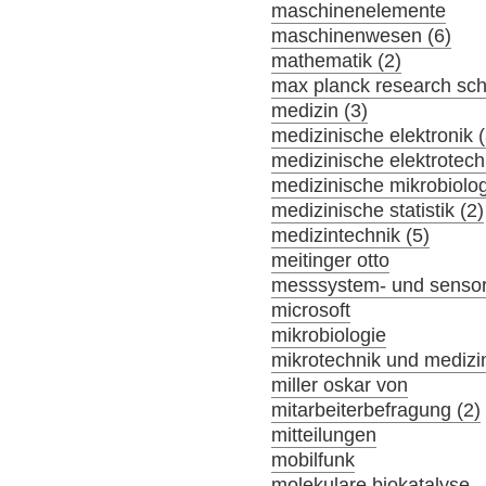
maschinenelemente
maschinenwesen (6)
mathematik (2)
max planck research sch
medizin (3)
medizinische elektronik (
medizinische elektrotech
medizinische mikrobiolog
medizinische statistik (2)
medizintechnik (5)
meitinger otto
messsystem- und sensor
microsoft
mikrobiologie
mikrotechnik und medizi
miller oskar von
mitarbeiterbefragung (2)
mitteilungen
mobilfunk
molekulare biokatalyse