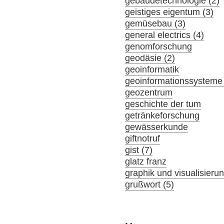
gebäudetechnologie (2)
geistiges eigentum (3)
gemüsebau (3)
general electrics (4)
genomforschung
geodäsie (2)
geoinformatik
geoinformationssysteme 
geozentrum
geschichte der tum
getränkeforschung
gewässerkunde
giftnotruf
gist (7)
glatz franz
graphik und visualisieru
grußwort (5)