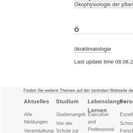
Ökophysiologie der pfla
Ö
ökoklimatologie
Last update time 08.08.
Finden Sie weitere Themen auf der zentralen Webseite d
Aktuelles
Studium
Lebenslanges
Fors
Lernen
Alle
Studienangebot
Executive
Exzell
Meldungen
and
Von der
Schoo
Professional
Veranstaltungen
Schule zur
Forsc