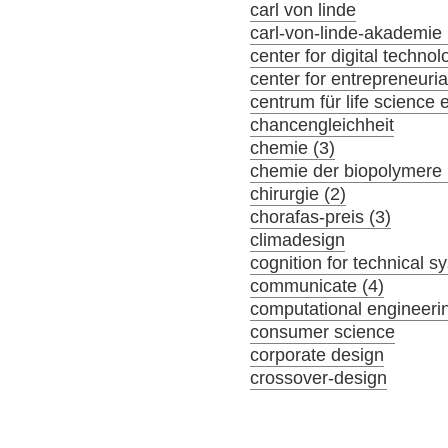
carl von linde
carl-von-linde-akademie 
center for digital tech
center for entrepreneuria
centrum für life science 
chancengleichheit
chemie (3)
chemie der biopolymere 
chirurgie (2)
chorafas-preis (3)
climadesign
cognition for technical s
communicate (4)
computational engineeri
consumer science
corporate design
crossover-design