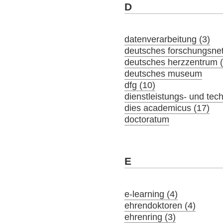
D
datenverarbeitung (3)
deutsches forschungsne
deutsches herzzentrum (
deutsches museum
dfg (10)
dienstleistungs- und tec
dies academicus (17)
doctoratum
E
e-learning (4)
ehrendoktoren (4)
ehrenring (3)