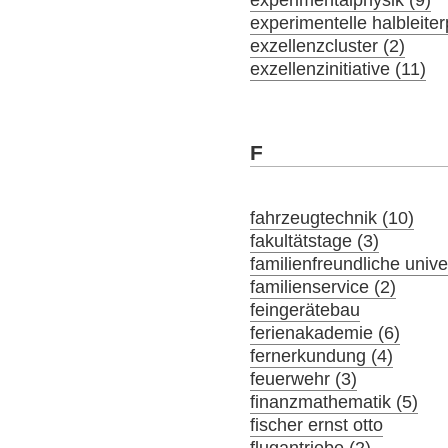
experimentelle halbleiter
exzellenzcluster (2)
exzellenzinitiative (11)
F
fahrzeugtechnik (10)
fakultätstage (3)
familienfreundliche univer
familienservice (2)
feingerätebau
ferienakademie (6)
fernerkundung (4)
feuerwehr (3)
finanzmathematik (5)
fischer ernst otto