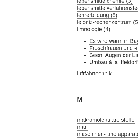
lebensmittelchemie (3)
lebensmittelverfahrenste
lehrerbildung (8)
leibniz-rechenzentrum (5
limnologie (4)
Es wird warm in Ba
Froschfrauen und -
Seen, Augen der La
Umbau à la Iffeldorf
luftfahrtechnik
M
makromolekulare stoffe
man
maschinen- und apparat