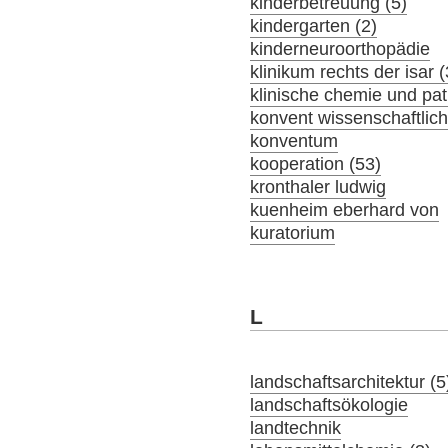
kinderbetreuung (5)
kindergarten (2)
kinderneuroorthopädie
klinikum rechts der isar 
klinische chemie und pat
konvent wissenschaftlich
konventum
kooperation (53)
kronthaler ludwig
kuenheim eberhard von
kuratorium
L
landschaftsarchitektur (5
landschaftsökologie
landtechnik