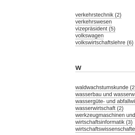
verkehrstechnik (2)
verkehrswesen
vizepräsident (5)
volkswagen
volkswirtschaftslehre (6)
W
waldwachstumskunde (2
wasserbau und wasserwir
wassergüte- und abfallwir
wasserwirtschaft (2)
werkzeugmaschinen und 
wirtschaftsinformatik (3)
wirtschaftswissenschaft