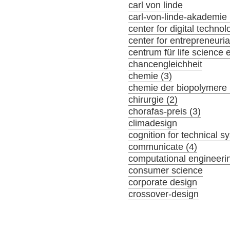
carl von linde
carl-von-linde-akademie 
center for digital tech
center for entrepreneuria
centrum für life science 
chancengleichheit
chemie (3)
chemie der biopolymere 
chirurgie (2)
chorafas-preis (3)
climadesign
cognition for technical s
communicate (4)
computational engineeri
consumer science
corporate design
crossover-design