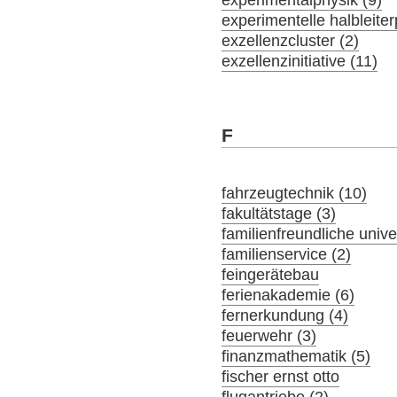
experimentelle halbleiter
exzellenzcluster (2)
exzellenzinitiative (11)
F
fahrzeugtechnik (10)
fakultätstage (3)
familienfreundliche univer
familienservice (2)
feingerätebau
ferienakademie (6)
fernerkundung (4)
feuerwehr (3)
finanzmathematik (5)
fischer ernst otto