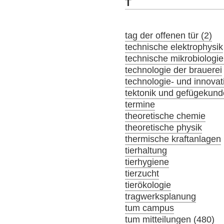
T
tag der offenen tür (2)
technische elektrophysik
technische mikrobiologie
technologie der brauerei
technologie- und innov
tektonik und gefügekund
termine
theoretische chemie
theoretische physik
thermische kraftanlagen
tierhaltung
tierhygiene
tierzucht
tierökologie
tragwerksplanung
tum campus
tum mitteilungen (480)