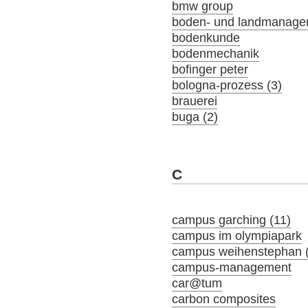
bmw group
boden- und landmanage
bodenkunde
bodenmechanik
bofinger peter
bologna-prozess (3)
brauerei
buga (2)
C
campus garching (11)
campus im olympiapark
campus weihenstephan 
campus-management
car@tum
carbon composites