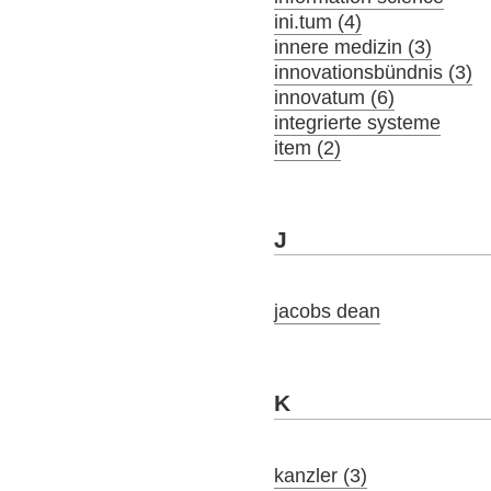
ini.tum (4)
innere medizin (3)
innovationsbündnis (3)
innovatum (6)
integrierte systeme
item (2)
J
jacobs dean
K
kanzler (3)