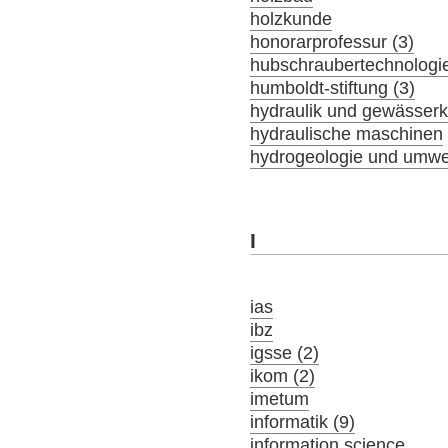
holzkunde
honorarprofessur (3)
hubschraubertechnologi
humboldt-stiftung (3)
hydraulik und gewässer
hydraulische maschinen
hydrogeologie und umwel
I
ias
ibz
igsse (2)
ikom (2)
imetum
informatik (9)
information science