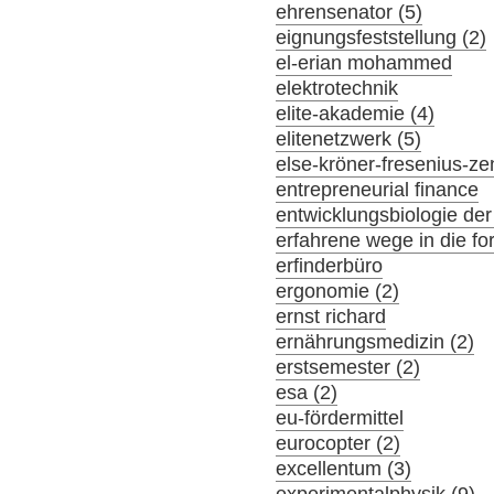
ehrensenator (5)
eignungsfeststellung (2)
el-erian mohammed
elektrotechnik
elite-akademie (4)
elitenetzwerk (5)
else-kröner-fresenius-z
entrepreneurial finance
entwicklungsbiologie der
erfahrene wege in die f
erfinderbüro
ergonomie (2)
ernst richard
ernährungsmedizin (2)
erstsemester (2)
esa (2)
eu-fördermittel
eurocopter (2)
excellentum (3)
experimentalphysik (9)