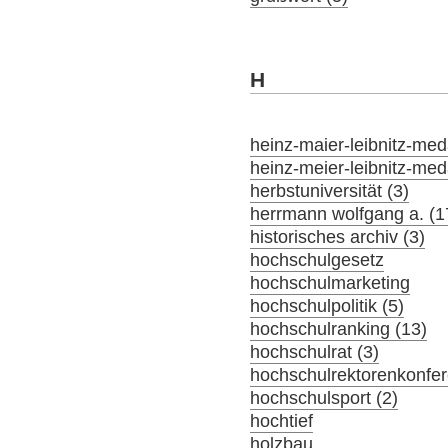
H
heinz-maier-leibnitz-meda
heinz-meier-leibnitz-meda
herbstuniversität (3)
herrmann wolfgang a. (1
historisches archiv (3)
hochschulgesetz
hochschulmarketing
hochschulpolitik (5)
hochschulranking (13)
hochschulrat (3)
hochschulrektorenkonfer
hochschulsport (2)
hochtief
holzbau