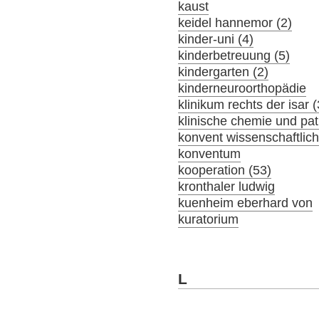
kaust
keidel hannemor (2)
kinder-uni (4)
kinderbetreuung (5)
kindergarten (2)
kinderneuroorthopädie
klinikum rechts der isar 
klinische chemie und pat
konvent wissenschaftlich
konventum
kooperation (53)
kronthaler ludwig
kuenheim eberhard von
kuratorium
L