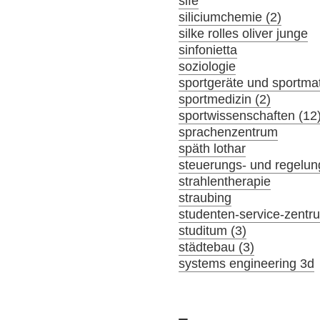
sife
siliciumchemie (2)
silke rolles oliver junge
sinfonietta
soziologie
sportgeräte und sportmat
sportmedizin (2)
sportwissenschaften (12
sprachenzentrum
späth lothar
steuerungs- und regelun
strahlentherapie
straubing
studenten-service-zentr
studitum (3)
städtebau (3)
systems engineering 3d