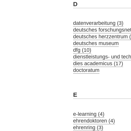
D
datenverarbeitung (3)
deutsches forschungsne
deutsches herzzentrum (
deutsches museum
dfg (10)
dienstleistungs- und tec
dies academicus (17)
doctoratum
E
e-learning (4)
ehrendoktoren (4)
ehrenring (3)