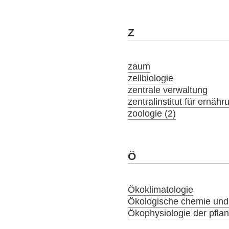
Z
zaum
zellbiologie
zentrale verwaltung
zentralinstitut für ernäh
zoologie (2)
Ö
Ökoklimatologie
Ökologische chemie und
Ökophysiologie der pfla