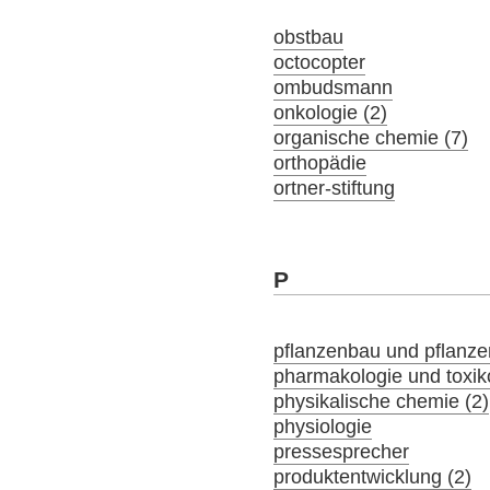
obstbau
octocopter
ombudsmann
onkologie (2)
organische chemie (7)
orthopädie
ortner-stiftung
P
pflanzenbau und pflanz
pharmakologie und toxik
physikalische chemie (2)
physiologie
pressesprecher
produktentwicklung (2)