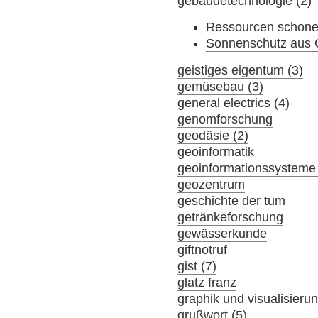
gebäudetechnologie (2)
Ressourcen schonen
Sonnenschutz aus 
geistiges eigentum (3)
gemüsebau (3)
general electrics (4)
genomforschung
geodäsie (2)
geoinformatik
geoinformationssysteme 
geozentrum
geschichte der tum
getränkeforschung
gewässerkunde
giftnotruf
gist (7)
glatz franz
graphik und visualisieru
grußwort (5)