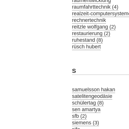
raumentwicklung
raumfahrttechnik (4)
realzeit-computersystem
rechnertechnik
reitzle wolfgang (2)
restaurierung (2)
ruhestand (8)
rüsch hubert
S
samuelsson hakan
satelitengeodäsie
schülertag (8)
sen amartya
sfb (2)
siemens (3)