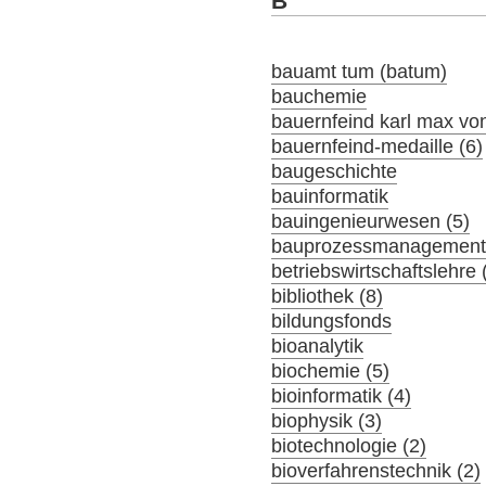
B
bauamt tum (batum)
bauchemie
bauernfeind karl max von
bauernfeind-medaille (6)
baugeschichte
bauinformatik
bauingenieurwesen (5)
bauprozessmanagement 
betriebswirtschaftslehre 
bibliothek (8)
bildungsfonds
bioanalytik
biochemie (5)
bioinformatik (4)
biophysik (3)
biotechnologie (2)
bioverfahrenstechnik (2)