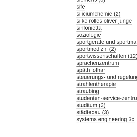
sife
siliciumchemie (2)
silke rolles oliver junge
sinfonietta
soziologie
sportgeräte und sportmat
sportmedizin (2)
sportwissenschaften (12
sprachenzentrum
späth lothar
steuerungs- und regelun
strahlentherapie
straubing
studenten-service-zentr
studitum (3)
städtebau (3)
systems engineering 3d