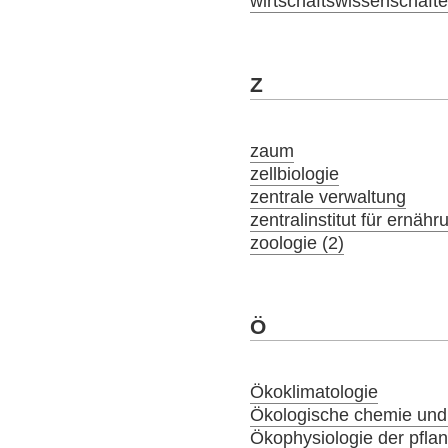
wirtschaftswissenschaft
Z
zaum
zellbiologie
zentrale verwaltung
zentralinstitut für ernäh
zoologie (2)
Ö
Ökoklimatologie
Ökologische chemie und
Ökophysiologie der pfla