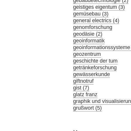
gebäudetechnologie (2)
geistiges eigentum (3)
gemüsebau (3)
general electrics (4)
genomforschung
geodäsie (2)
geoinformatik
geoinformationssysteme 
geozentrum
geschichte der tum
getränkeforschung
gewässerkunde
giftnotruf
gist (7)
glatz franz
graphik und visualisieru
grußwort (5)