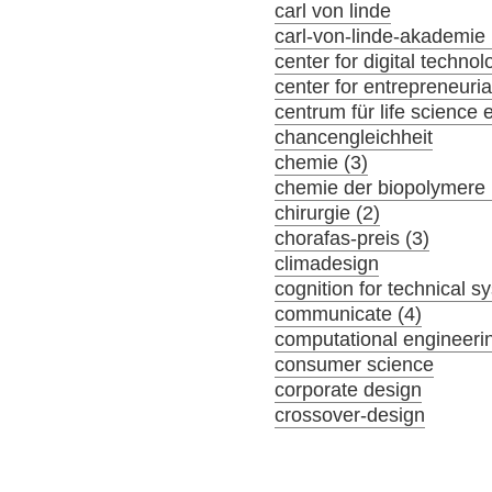
carl von linde
carl-von-linde-akademie 
center for digital tech
center for entrepreneuria
centrum für life science 
chancengleichheit
chemie (3)
chemie der biopolymere 
chirurgie (2)
chorafas-preis (3)
climadesign
cognition for technical s
communicate (4)
computational engineeri
consumer science
corporate design
crossover-design