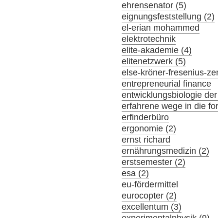
ehrensenator (5)
eignungsfeststellung (2)
el-erian mohammed
elektrotechnik
elite-akademie (4)
elitenetzwerk (5)
else-kröner-fresenius-z
entrepreneurial finance
entwicklungsbiologie der
erfahrene wege in die f
erfinderbüro
ergonomie (2)
ernst richard
ernährungsmedizin (2)
erstsemester (2)
esa (2)
eu-fördermittel
eurocopter (2)
excellentum (3)
experimentalphysik (9)