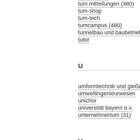
tum mitteilungen (480)
tum-shop
tum-tech
tumcampus (480)
tunnelbau und baubetrie
tutor
U
umformtechnik und gieß
umweltingenieurwesen
unichor
universität bayern e.v.
unternehmertum (31)