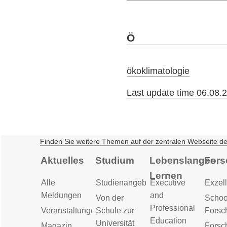
Ö
ökoklimatologie
Last update time 06.08.
Finden Sie weitere Themen auf der zentralen Webseite d
Aktuelles
Studium
Lebenslanges
Fors
Lernen
Alle
Studienangebot
Executive
Exzell
Meldungen
and
Von der
Schoo
Professional
Veranstaltungen
Schule zur
Forsc
Education
Universität
Magazin
Forsc