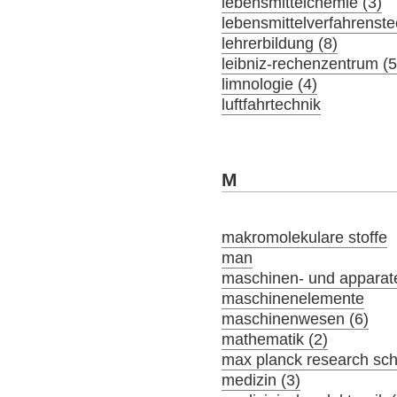
lebensmittelchemie (3)
lebensmittelverfahrenste
lehrerbildung (8)
leibniz-rechenzentrum (5
limnologie (4)
luftfahrtechnik
M
makromolekulare stoffe
man
maschinen- und apparat
maschinenelemente
maschinenwesen (6)
mathematik (2)
max planck research sch
medizin (3)