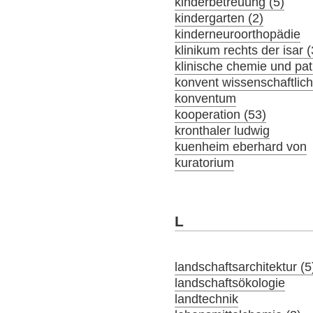
kinderbetreuung (5)
kindergarten (2)
kinderneuroorthopädie
klinikum rechts der isar 
klinische chemie und pat
konvent wissenschaftlich
konventum
kooperation (53)
kronthaler ludwig
kuenheim eberhard von
kuratorium
L
landschaftsarchitektur (5
landschaftsökologie
landtechnik