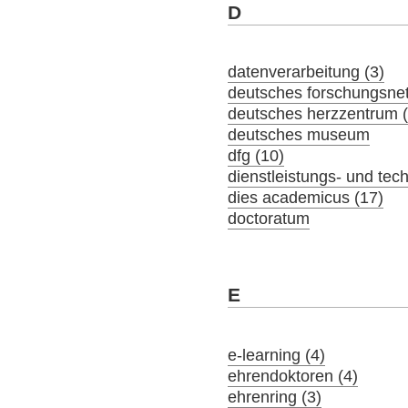
D
datenverarbeitung (3)
deutsches forschungsne
deutsches herzzentrum (
deutsches museum
dfg (10)
dienstleistungs- und tec
dies academicus (17)
doctoratum
E
e-learning (4)
ehrendoktoren (4)
ehrenring (3)