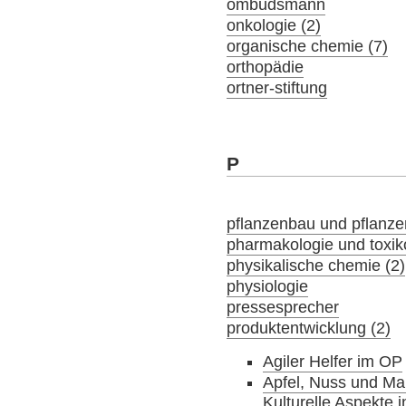
ombudsmann
onkologie (2)
organische chemie (7)
orthopädie
ortner-stiftung
P
pflanzenbau und pflanz
pharmakologie und toxik
physikalische chemie (2)
physiologie
pressesprecher
produktentwicklung (2)
Agiler Helfer im OP
Apfel, Nuss und Ma
Kulturelle Aspekte 