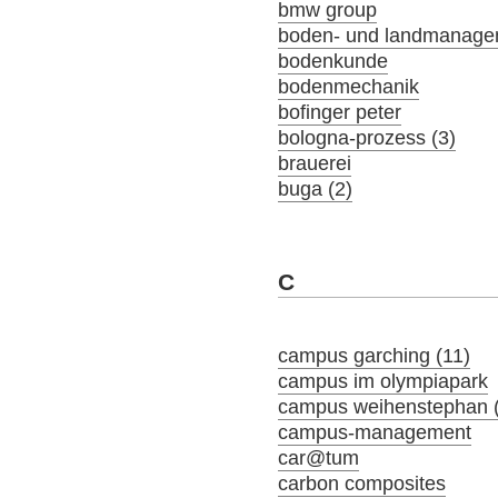
bmw group
boden- und landmanage
bodenkunde
bodenmechanik
bofinger peter
bologna-prozess (3)
brauerei
buga (2)
C
campus garching (11)
campus im olympiapark
campus weihenstephan 
campus-management
car@tum
carbon composites