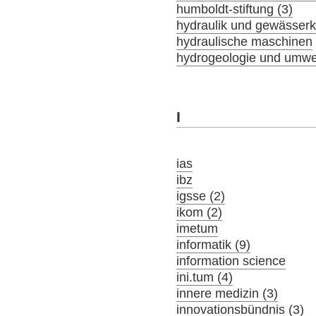
humboldt-stiftung (3)
hydraulik und gewässer
hydraulische maschinen
hydrogeologie und umwel
I
ias
ibz
igsse (2)
ikom (2)
imetum
informatik (9)
information science
ini.tum (4)
innere medizin (3)
innovationsbündnis (3)