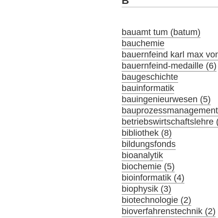
B
bauamt tum (batum)
bauchemie
bauernfeind karl max von
bauernfeind-medaille (6)
baugeschichte
bauinformatik
bauingenieurwesen (5)
bauprozessmanagement 
betriebswirtschaftslehre 
bibliothek (8)
bildungsfonds
bioanalytik
biochemie (5)
bioinformatik (4)
biophysik (3)
biotechnologie (2)
bioverfahrenstechnik (2)