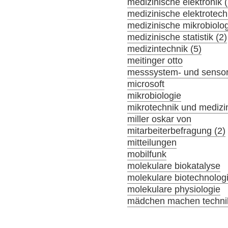
medizinische elektronik (
medizinische elektrotech
medizinische mikrobiolog
medizinische statistik (2)
medizintechnik (5)
meitinger otto
messsystem- und sensor
microsoft
mikrobiologie
mikrotechnik und medizi
miller oskar von
mitarbeiterbefragung (2)
mitteilungen
mobilfunk
molekulare biokatalyse
molekulare biotechnolog
molekulare physiologie
mädchen machen technik