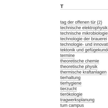
T
tag der offenen tür (2)
technische elektrophysik
technische mikrobiologie
technologie der brauerei
technologie- und innov
tektonik und gefügekund
termine
theoretische chemie
theoretische physik
thermische kraftanlagen
tierhaltung
tierhygiene
tierzucht
tierökologie
tragwerksplanung
tum campus