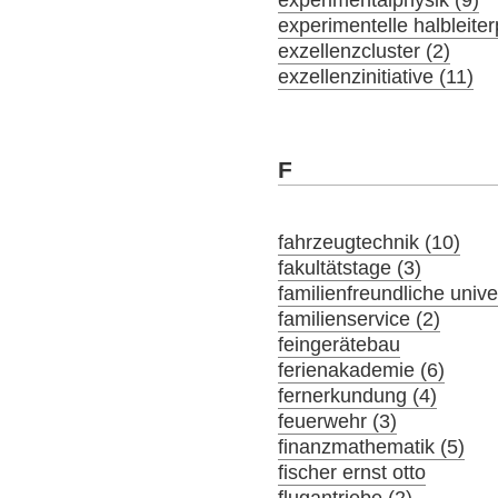
experimentelle halbleiter
exzellenzcluster (2)
exzellenzinitiative (11)
F
fahrzeugtechnik (10)
fakultätstage (3)
familienfreundliche univer
familienservice (2)
feingerätebau
ferienakademie (6)
fernerkundung (4)
feuerwehr (3)
finanzmathematik (5)
fischer ernst otto