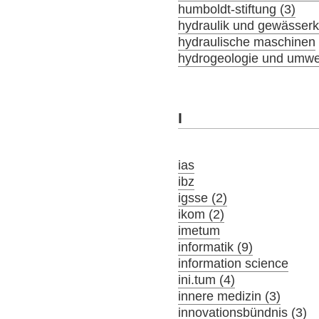
humboldt-stiftung (3)
hydraulik und gewässer
hydraulische maschinen
hydrogeologie und umwel
I
ias
ibz
igsse (2)
ikom (2)
imetum
informatik (9)
information science
ini.tum (4)
innere medizin (3)
innovationsbündnis (3)