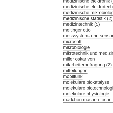
medizinische elektronik (
medizinische elektrotech
medizinische mikrobiolog
medizinische statistik (2)
medizintechnik (5)
meitinger otto
messsystem- und sensor
microsoft
mikrobiologie
mikrotechnik und medizi
miller oskar von
mitarbeiterbefragung (2)
mitteilungen
mobilfunk
molekulare biokatalyse
molekulare biotechnolog
molekulare physiologie
mädchen machen technik