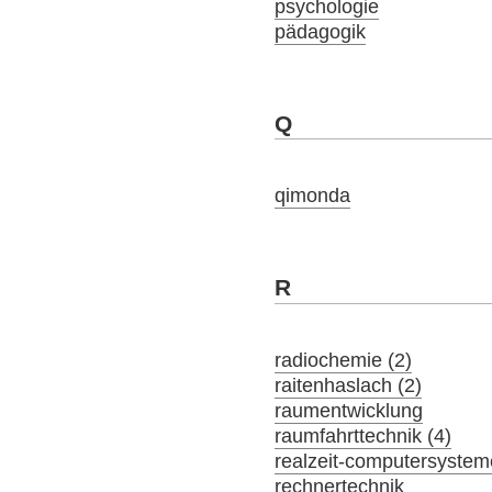
psychologie
pädagogik
Q
qimonda
R
radiochemie (2)
raitenhaslach (2)
raumentwicklung
raumfahrttechnik (4)
realzeit-computersystem
rechnertechnik