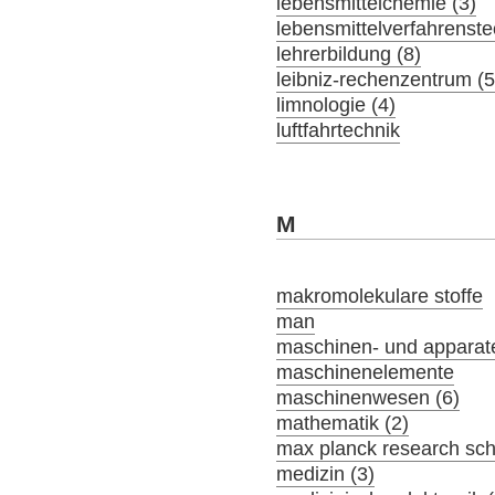
lebensmittelchemie (3)
lebensmittelverfahrenste
lehrerbildung (8)
leibniz-rechenzentrum (5
limnologie (4)
luftfahrtechnik
M
makromolekulare stoffe
man
maschinen- und apparat
maschinenelemente
maschinenwesen (6)
mathematik (2)
max planck research sch
medizin (3)