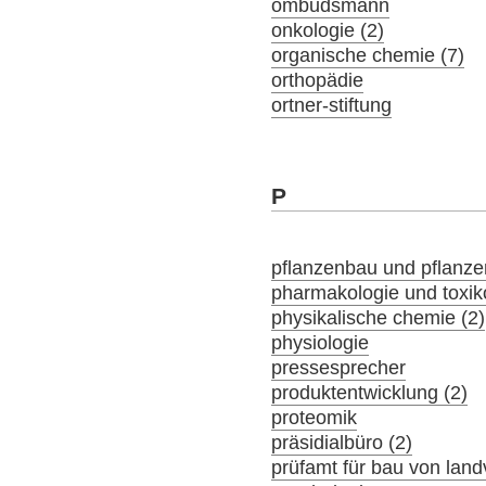
ombudsmann
onkologie (2)
organische chemie (7)
orthopädie
ortner-stiftung
P
pflanzenbau und pflanz
pharmakologie und toxik
physikalische chemie (2)
physiologie
pressesprecher
produktentwicklung (2)
proteomik
präsidialbüro (2)
prüfamt für bau von lan