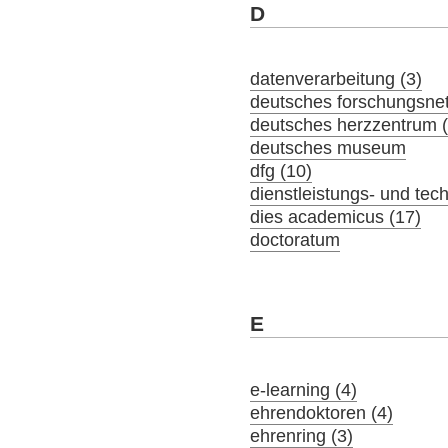
D
datenverarbeitung (3)
deutsches forschungsne
deutsches herzzentrum (
deutsches museum
dfg (10)
dienstleistungs- und tec
dies academicus (17)
doctoratum
E
e-learning (4)
ehrendoktoren (4)
ehrenring (3)