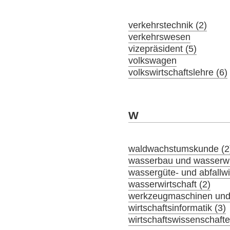
verkehrstechnik (2)
verkehrswesen
vizepräsident (5)
volkswagen
volkswirtschaftslehre (6)
W
waldwachstumskunde (2
wasserbau und wasserwir
wassergüte- und abfallwir
wasserwirtschaft (2)
werkzeugmaschinen und 
wirtschaftsinformatik (3)
wirtschaftswissenschaft