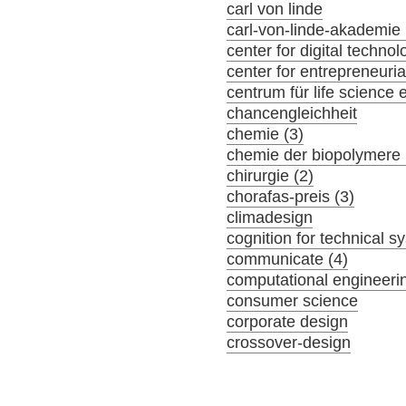
carl von linde
carl-von-linde-akademie 
center for digital tech
center for entrepreneuria
centrum für life science 
chancengleichheit
chemie (3)
chemie der biopolymere 
chirurgie (2)
chorafas-preis (3)
climadesign
cognition for technical s
communicate (4)
computational engineeri
consumer science
corporate design
crossover-design