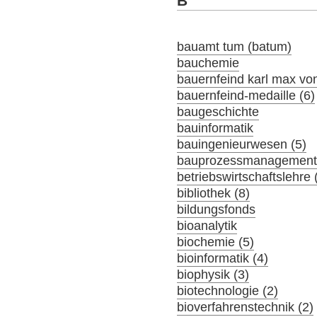
B
bauamt tum (batum)
bauchemie
bauernfeind karl max von
bauernfeind-medaille (6)
baugeschichte
bauinformatik
bauingenieurwesen (5)
bauprozessmanagement 
betriebswirtschaftslehre 
bibliothek (8)
bildungsfonds
bioanalytik
biochemie (5)
bioinformatik (4)
biophysik (3)
biotechnologie (2)
bioverfahrenstechnik (2)