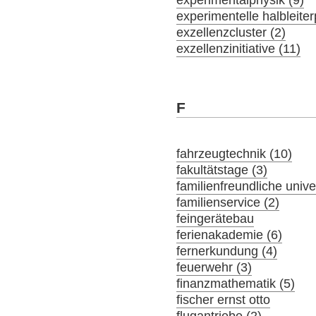
experimentelle halbleiter
exzellenzcluster (2)
exzellenzinitiative (11)
F
fahrzeugtechnik (10)
fakultätstage (3)
familienfreundliche univer
familienservice (2)
feingerätebau
ferienakademie (6)
fernerkundung (4)
feuerwehr (3)
finanzmathematik (5)
fischer ernst otto