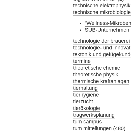
technische elektrophysik
technische mikrobiologie
"Wellness-Mikroben
SUB-Unternehmen i
technologie der brauerei
technologie- und innov
tektonik und gefügekund
termine
theoretische chemie
theoretische physik
thermische kraftanlagen
tierhaltung
tierhygiene
tierzucht
tierökologie
tragwerksplanung
tum campus
tum mitteilungen (480)