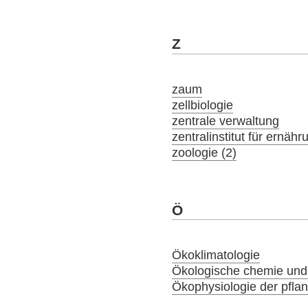
Z
zaum
zellbiologie
zentrale verwaltung
zentralinstitut für ernäh
zoologie (2)
Ö
Ökoklimatologie
Ökologische chemie und
Ökophysiologie der pfla