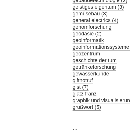
gebäudetechnologie (2)
geistiges eigentum (3)
gemüsebau (3)
general electrics (4)
genomforschung
geodäsie (2)
geoinformatik
geoinformationssysteme 
geozentrum
geschichte der tum
getränkeforschung
gewässerkunde
giftnotruf
gist (7)
glatz franz
graphik und visualisieru
grußwort (5)