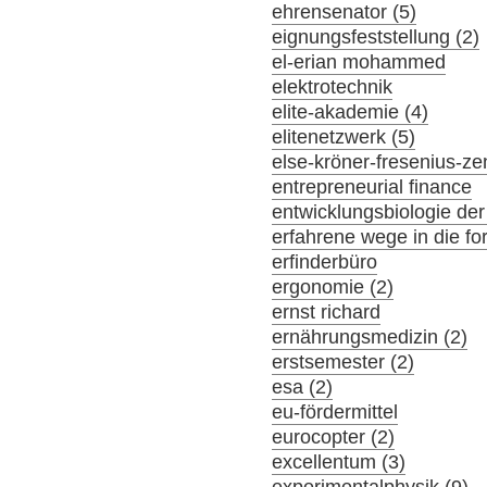
ehrensenator (5)
eignungsfeststellung (2)
el-erian mohammed
elektrotechnik
elite-akademie (4)
elitenetzwerk (5)
else-kröner-fresenius-z
entrepreneurial finance
entwicklungsbiologie der
erfahrene wege in die f
erfinderbüro
ergonomie (2)
ernst richard
ernährungsmedizin (2)
erstsemester (2)
esa (2)
eu-fördermittel
eurocopter (2)
excellentum (3)
experimentalphysik (9)