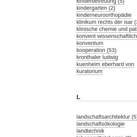
kinderbetreuung (5)
kindergarten (2)
kinderneuroorthopädie
klinikum rechts der isar 
klinische chemie und pat
konvent wissenschaftlich
konventum
kooperation (53)
kronthaler ludwig
kuenheim eberhard von
kuratorium
L
landschaftsarchitektur (5
landschaftsökologie
landtechnik