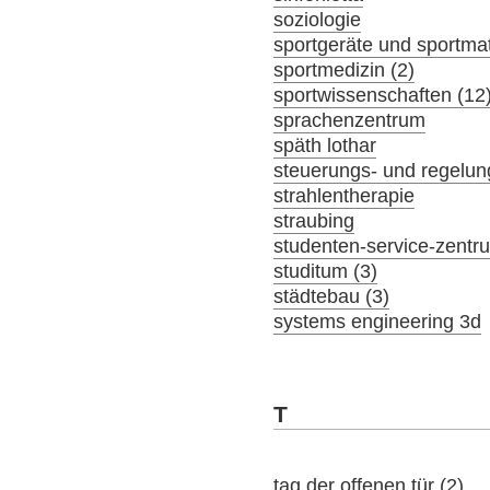
soziologie
sportgeräte und sportmat
sportmedizin (2)
sportwissenschaften (12
sprachenzentrum
späth lothar
steuerungs- und regelun
strahlentherapie
straubing
studenten-service-zentr
studitum (3)
städtebau (3)
systems engineering 3d
T
tag der offenen tür (2)