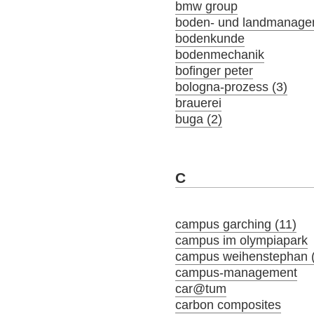
bmw group
boden- und landmanage
bodenkunde
bodenmechanik
bofinger peter
bologna-prozess (3)
brauerei
buga (2)
C
campus garching (11)
campus im olympiapark
campus weihenstephan 
campus-management
car@tum
carbon composites