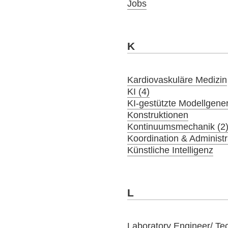
Jobs
K
Kardiovaskuläre Medizin
KI (4)
KI-gestützte Modellgener
Konstruktionen
Kontinuumsmechanik (2
Koordination & Administr
Künstliche Intelligenz
L
Laboratory Engineer/ Tec