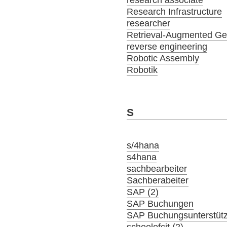
Research Infrastructure
researcher
Retrieval-Augmented Ge
reverse engineering
Robotic Assembly
Robotik
S
s/4hana
s4hana
sachbearbeiter
Sachberabeiter
SAP (2)
SAP Buchungen
SAP Buchungsunterstüt