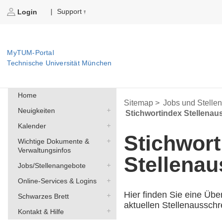
Support
|
Login
MyTUM-Portal
Technische Universität München
Home
Sitemap >
Jobs und Stelle
Neuigkeiten
Stichwortindex Stellena
Kalender
Stichwort
Wichtige Dokumente &
Verwaltungsinfos
Stellena
Jobs/Stellenangebote
Online-Services & Logins
Hier finden Sie eine Übe
Schwarzes Brett
aktuellen Stellenaussch
Kontakt & Hilfe