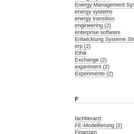
Energy Management Sy
energy systems
energy transition
engineering (2)
enterprise software
Entwicklung Systeme St
erp (2)
Ethik
Exchange (2)
experiment (2)
Experimente (2)
F
fachtierarzt
FE-Modellierung (2)
Finanzen