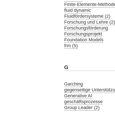
Finite-Elemente-Method
fluid dynamic
Fluidfördersysteme (2)
Forschung und Lehre (2
Forschungsförderung
Forschungsprojekt
Foundation Models
frm (5)
G
Garching
gegenseitige Unterstütz
Generative AI
geschäftsprozesse
Group Leader (2)