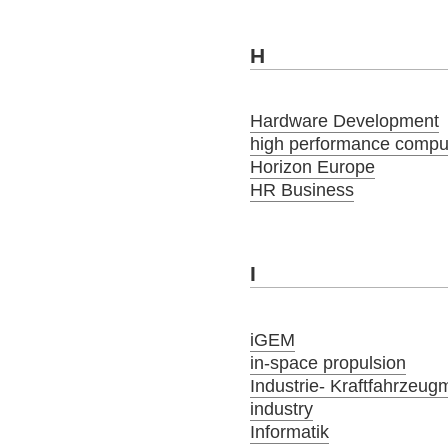
H
Hardware Development
high performance compu
Horizon Europe
HR Business
I
iGEM
in-space propulsion
Industrie- Kraftfahrzeug
industry
Informatik