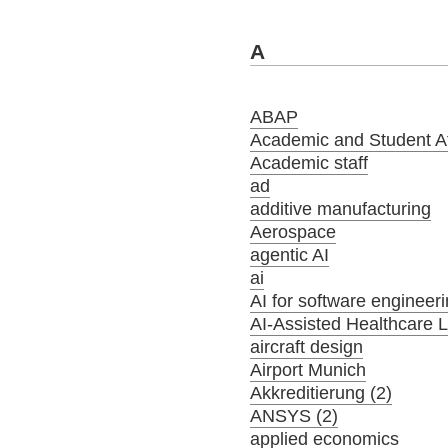
A
ABAP
Academic and Student Aff
Academic staff
ad
additive manufacturing
Aerospace
agentic AI
ai
AI for software engineer
AI-Assisted Healthcare 
aircraft design
Airport Munich
Akkreditierung (2)
ANSYS (2)
applied economics