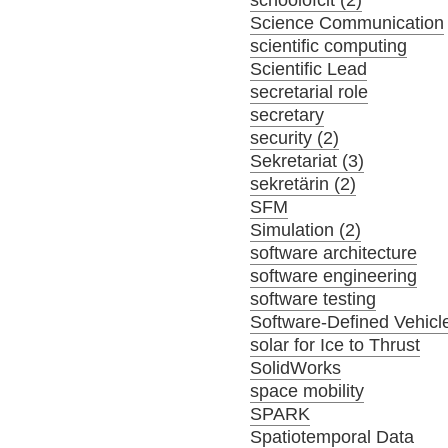
schoolofcit (2)
Science Communication
scientific computing
Scientific Lead
secretarial role
secretary
security (2)
Sekretariat (3)
sekretärin (2)
SFM
Simulation (2)
software architecture
software engineering
software testing
Software-Defined Vehicl
solar for Ice to Thrust
SolidWorks
space mobility
SPARK
Spatiotemporal Data