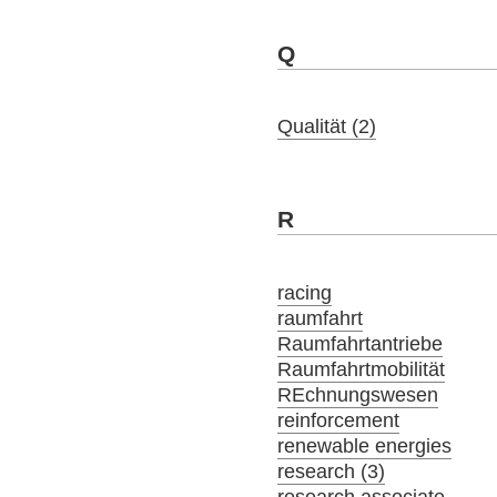
Q
Qualität (2)
R
racing
raumfahrt
Raumfahrtantriebe
Raumfahrtmobilität
REchnungswesen
reinforcement
renewable energies
research (3)
research associate