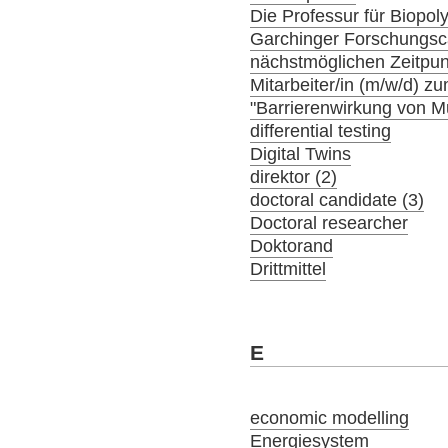
Die Professur für Biopol
Garchinger Forschungs
nächstmöglichen Zeitpunk
Mitarbeiter/in (m/w/d) 
"Barrierenwirkung von 
differential testing
Digital Twins
direktor (2)
doctoral candidate (3)
Doctoral researcher
Doktorand
Drittmittel
E
economic modelling
Energiesystem