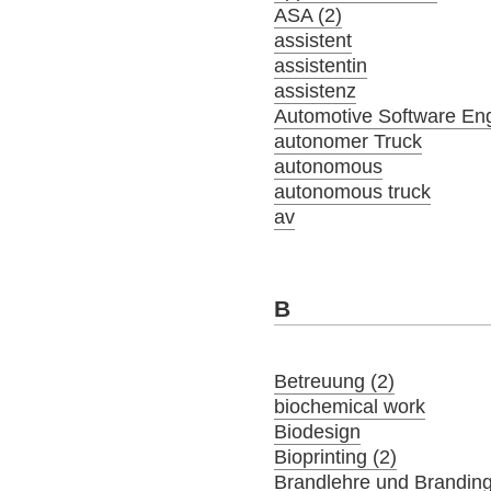
ASA (2)
assistent
assistentin
assistenz
Automotive Software En
autonomer Truck
autonomous
autonomous truck
av
B
Betreuung (2)
biochemical work
Biodesign
Bioprinting (2)
Brandlehre und Brandin