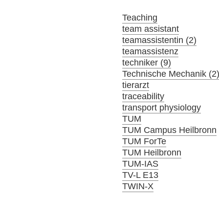
Teaching
team assistant
teamassistentin (2)
teamassistenz
techniker (9)
Technische Mechanik (2
tierarzt
traceability
transport physiology
TUM
TUM Campus Heilbronn
TUM ForTe
TUM Heilbronn
TUM-IAS
TV-L E13
TWIN-X