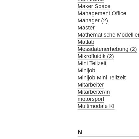
Maker Space
Management Office
Manager (2)
Master
Mathematische Modellier
Matlab
Messdatenerhebung (2)
Mikrofluidik (2)
Mini Teilzeit
Minijob
Minijob Mini Teilzeit
Mitarbeiter
Mitarbeiter/in
motorsport
Multimodale KI
N