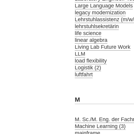
Large Language Models
legacy modernization
Lehrstuhlassistenz (m/w
lehrstuhlsekretärin
life science
linear algebra
Living Lab Future Work
LLM
load flexibility
Logistik (2)
luftfahrt
M
M. Sc./M. Eng. der Fach
Machine Learning (3)
mainframe