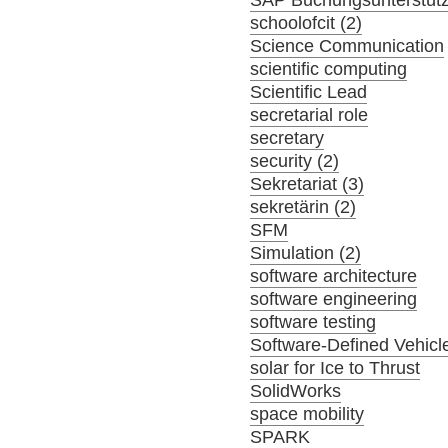
SAP Buchungsunterstüt
schoolofcit (2)
Science Communication
scientific computing
Scientific Lead
secretarial role
secretary
security (2)
Sekretariat (3)
sekretärin (2)
SFM
Simulation (2)
software architecture
software engineering
software testing
Software-Defined Vehicl
solar for Ice to Thrust
SolidWorks
space mobility
SPARK