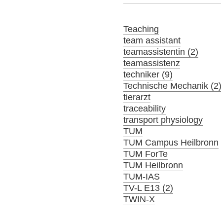
Teaching
team assistant
teamassistentin (2)
teamassistenz
techniker (9)
Technische Mechanik (2
tierarzt
traceability
transport physiology
TUM
TUM Campus Heilbronn
TUM ForTe
TUM Heilbronn
TUM-IAS
TV-L E13 (2)
TWIN-X