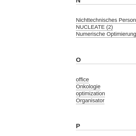
N
Nichttechnisches Person
NUCLEATE (2)
Numerische Optimierung
O
office
Onkologie
optimization
Organisator
P