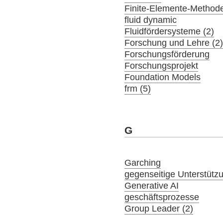
Finite-Elemente-Method
fluid dynamic
Fluidfördersysteme (2)
Forschung und Lehre (2
Forschungsförderung
Forschungsprojekt
Foundation Models
frm (5)
G
Garching
gegenseitige Unterstütz
Generative AI
geschäftsprozesse
Group Leader (2)