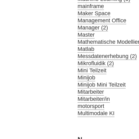
mainframe
Maker Space
Management Office
Manager (2)
Master
Mathematische Modellier
Matlab
Messdatenerhebung (2)
Mikrofluidik (2)
Mini Teilzeit
Minijob
Minijob Mini Teilzeit
Mitarbeiter
Mitarbeiter/in
motorsport
Multimodale KI