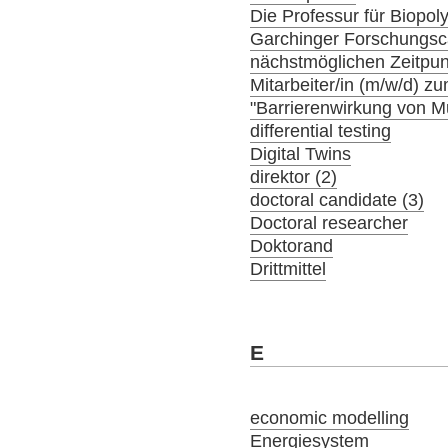
Die Professur für Biopol
Garchinger Forschungs
nächstmöglichen Zeitpunk
Mitarbeiter/in (m/w/d) 
"Barrierenwirkung von 
differential testing
Digital Twins
direktor (2)
doctoral candidate (3)
Doctoral researcher
Doktorand
Drittmittel
E
economic modelling
Energiesystem