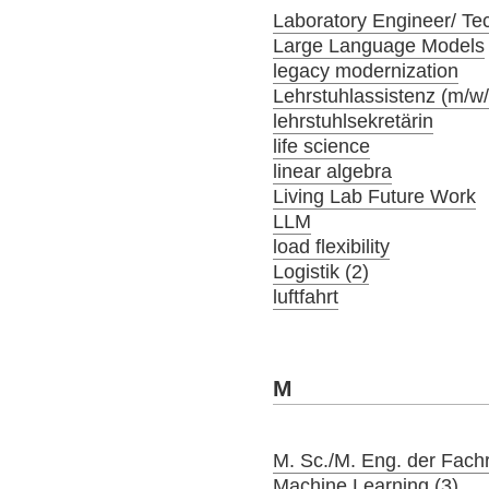
Laboratory Engineer/ Tec
Large Language Models
legacy modernization
Lehrstuhlassistenz (m/w
lehrstuhlsekretärin
life science
linear algebra
Living Lab Future Work
LLM
load flexibility
Logistik (2)
luftfahrt
M
M. Sc./M. Eng. der Fach
Machine Learning (3)