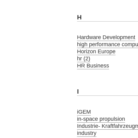
H
Hardware Development
high performance compu
Horizon Europe
hr (2)
HR Business
I
iGEM
in-space propulsion
Industrie- Kraftfahrzeug
industry