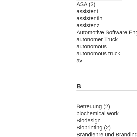
ASA (2)
assistent
assistentin
assistenz
Automotive Software En
autonomer Truck
autonomous
autonomous truck
av
B
Betreuung (2)
biochemical work
Biodesign
Bioprinting (2)
Brandlehre und Brandin