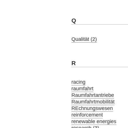
Q
Qualität (2)
R
racing
raumfahrt
Raumfahrtantriebe
Raumfahrtmobilität
REchnungswesen
reinforcement
renewable energies
research (3)