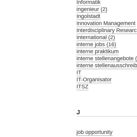
Informatik
ingenieur (2)
Ingolstadt
Innovation Management
Interdisciplinary Resear
International (2)
interne jobs (16)
interne praktikum
interne stellenangebote 
interne stellenausschrei
IT
IT-Organisator
ITSZ
J
job opportunity