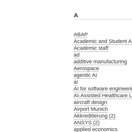
A
ABAP
Academic and Student Aff
Academic staff
ad
additive manufacturing
Aerospace
agentic AI
ai
AI for software engineer
AI-Assisted Healthcare 
aircraft design
Airport Munich
Akkreditierung (2)
ANSYS (2)
applied economics