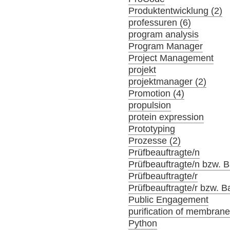
Produktentwicklung (2)
professuren (6)
program analysis
Program Manager
Project Management
projekt
projektmanager (2)
Promotion (4)
propulsion
protein expression
Prototyping
Prozesse (2)
Prüfbeauftragte/n
Prüfbeauftragte/n bzw. Ba
Prüfbeauftragte/r
Prüfbeauftragte/r bzw. Ba
Public Engagement
purification of membrane
Python