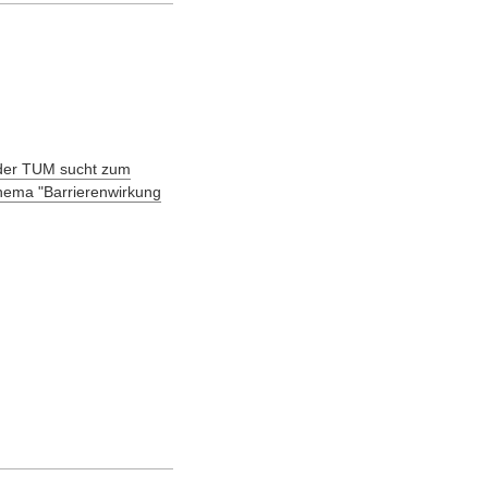
 der TUM sucht zum
thema "Barrierenwirkung