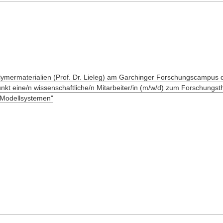
olymermaterialien (Prof. Dr. Lieleg) am Garchinger Forschungscampus
nkt eine/n wissenschaftliche/n Mitarbeiter/in (m/w/d) zum Forschungs
Modellsystemen"