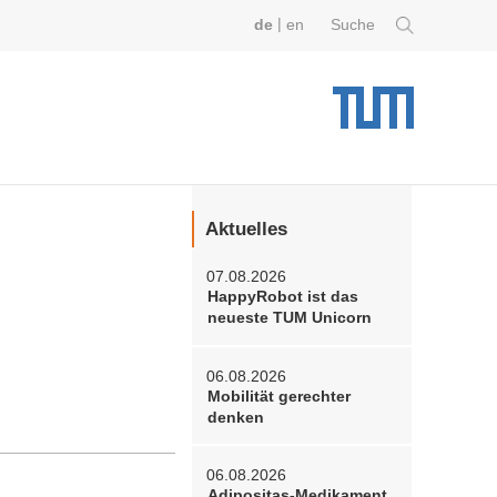
|
de
en
Suche
Aktuelles
07.08.2026
HappyRobot ist das
neueste TUM Unicorn
06.08.2026
Mobilität gerechter
denken
06.08.2026
Adipositas-Medikament