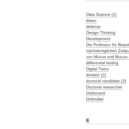
Data Science (2)
daten
defense
Design Thinking
Development
Die Professur für Biop
nächstmöglichen Zeitpu
von Mucus und Mucus-
differential testing
Digital Twins
direktor (2)
doctoral candidate (3)
Doctoral researcher
Doktorand
Drittmittel
E