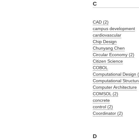
C
CAD (2)
campus development
cardiovascular
Chip Design
Chunyang Chen
Circular Economy (2)
Citizen Science
COBOL
Computational Design (
Computational Structur
Computer Architecture
COMSOL (2)
concrete
control (2)
Coordinator (2)
D