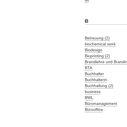
av
B
Betreuung (2)
biochemical work
Biodesign
Bioprinting (2)
Brandlehre und Brandi
BTA
Buchhalter
Buchhalterin
Buchhaltung (2)
business
BWL
Büromanagement
Bürooffice