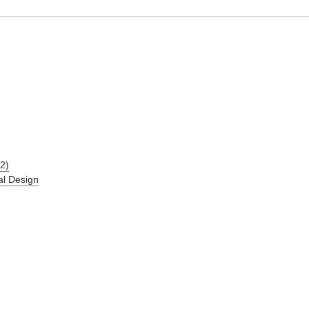
2)
al Design