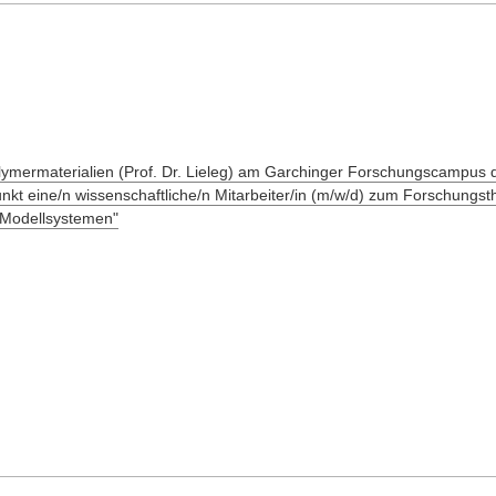
olymermaterialien (Prof. Dr. Lieleg) am Garchinger Forschungscampus
nkt eine/n wissenschaftliche/n Mitarbeiter/in (m/w/d) zum Forschungs
Modellsystemen"