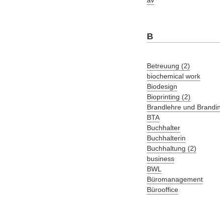
av
B
Betreuung (2)
biochemical work
Biodesign
Bioprinting (2)
Brandlehre und Brandi
BTA
Buchhalter
Buchhalterin
Buchhaltung (2)
business
BWL
Büromanagement
Bürooffice