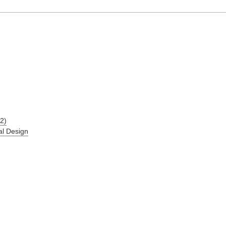
2)
al Design