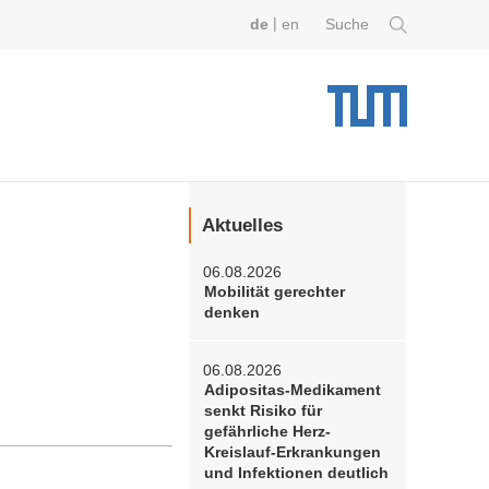
|
de
en
Suche
Aktuelles
06.08.2026
Mobilität gerechter
denken
06.08.2026
Adipositas-Medikament
senkt Risiko für
gefährliche Herz-
Kreislauf-Erkrankungen
und Infektionen deutlich