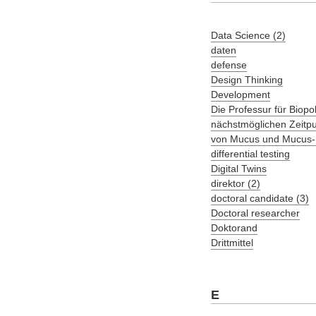
Data Science (2)
daten
defense
Design Thinking
Development
Die Professur für Biop
nächstmöglichen Zeitpu
von Mucus und Mucus-
differential testing
Digital Twins
direktor (2)
doctoral candidate (3)
Doctoral researcher
Doktorand
Drittmittel
E