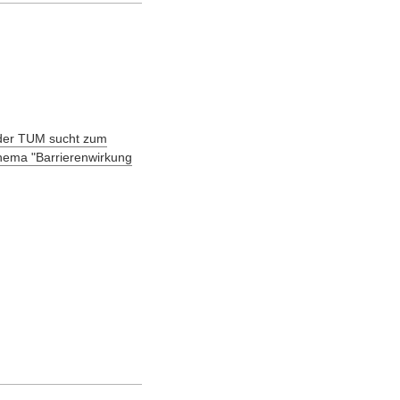
 der TUM sucht zum
thema "Barrierenwirkung