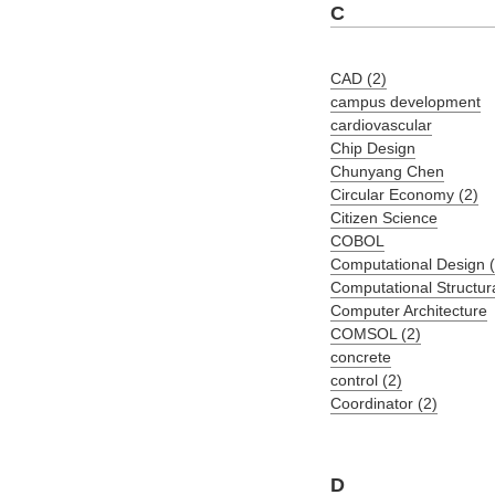
C
CAD (2)
campus development
cardiovascular
Chip Design
Chunyang Chen
Circular Economy (2)
Citizen Science
COBOL
Computational Design (
Computational Structur
Computer Architecture
COMSOL (2)
concrete
control (2)
Coordinator (2)
D