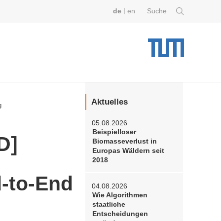
|
de
en
Suche
Aktuelles
g
05.08.2026
Beispielloser
D]
Biomasseverlust in
Europas Wäldern seit
2018
-to-End
04.08.2026
Wie Algorithmen
staatliche
Entscheidungen