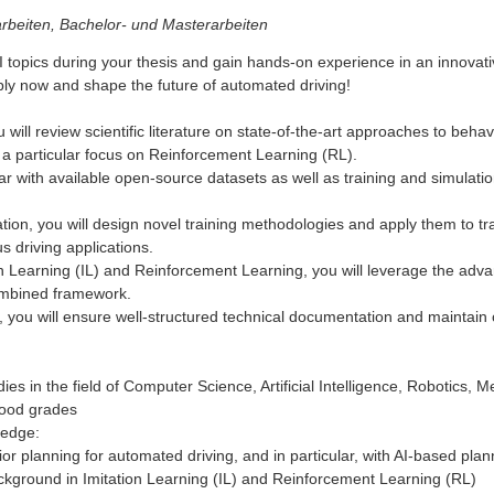
rbeiten, Bachelor- und Masterarbeiten
I topics during your thesis and gain hands-on experience in an innova
ly now and shape the future of automated driving!
 will review scientific literature on state-of-the-art approaches to behav
 a particular focus on Reinforcement Learning (RL).
ar with available open-source datasets as well as training and simulat
ation, you will design novel training methodologies and apply them to t
 driving applications.
on Learning (IL) and Reinforcement Learning, you will leverage the adv
ombined framework.
you will ensure well-structured technical documentation and maintain 
es in the field of Computer Science, Artificial Intelligence, Robotics, M
good grades
ledge:
ior planning for automated driving, and in particular, with AI-based plan
ckground in Imitation Learning (IL) and Reinforcement Learning (RL)