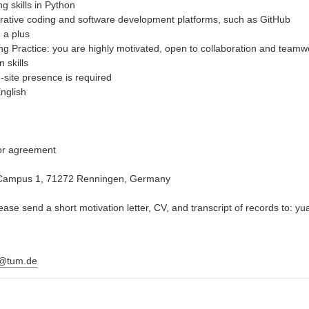
 skills in Python
rative coding and software development platforms, such as GitHub
 a plus
g Practice: you are highly motivated, open to collaboration and teamw
 skills
site presence is required
nglish
ior agreement
-Campus 1, 71272 Renningen, Germany
please send a short motivation letter, CV, and transcript of records to
@tum.de