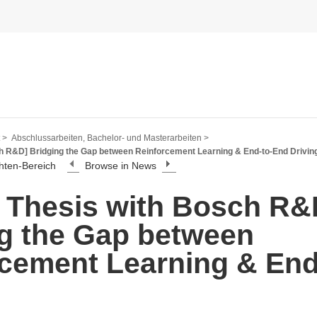
 >
Abschlussarbeiten, Bachelor- und Masterarbeiten >
h R&D] Bridging the Gap between Reinforcement Learning & End-to-End Drivin
hten-Bereich
Browse in News
 Thesis with Bosch R&
g the Gap between
cement Learning & End