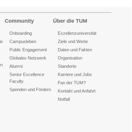
Community
Über die TUM
Onboarding
Exzellenzuniversität
ionen
Campusleben
Ziele und Werte
Public Engagement
Daten und Fakten
Globales Netzwerk
Organisation
en
Alumni
Standorte
Senior Excellence
Karriere und Jobs
Faculty
Fan der TUM?
Spenden und Fördern
Kontakt und Anfahrt
Notfall