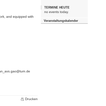
TERMINE HEUTE
no events today.
ork, and equipped with
Veranstaltungskalender
: yuan_avs.gao@tum.de
Drucken