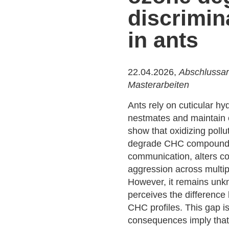
discrimin
in ants
22.04.2026,
Abschlussar
Masterarbeiten
Ants rely on cuticular h
nestmates and maintain 
show that oxidizing poll
degrade CHC compounds,
communication, alters co
aggression across multip
However, it remains unk
perceives the difference
CHC profiles. This gap is
consequences imply that