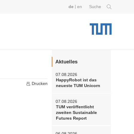
|
de
en
Suche
Aktuelles
07.08.2026
HappyRobot ist das
Drucken
neueste TUM Unicorn
07.08.2026
TUM veröffentlicht
zweiten Sustainable
Futures Report
06.08.2026