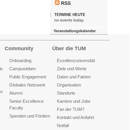
RSS
TERMINE HEUTE
no events today.
Veranstaltungskalender
Community
Über die TUM
Onboarding
Exzellenzuniversität
ionen
Campusleben
Ziele und Werte
Public Engagement
Daten und Fakten
Globales Netzwerk
Organisation
en
Alumni
Standorte
Senior Excellence
Karriere und Jobs
Faculty
Fan der TUM?
Spenden und Fördern
Kontakt und Anfahrt
Notfall