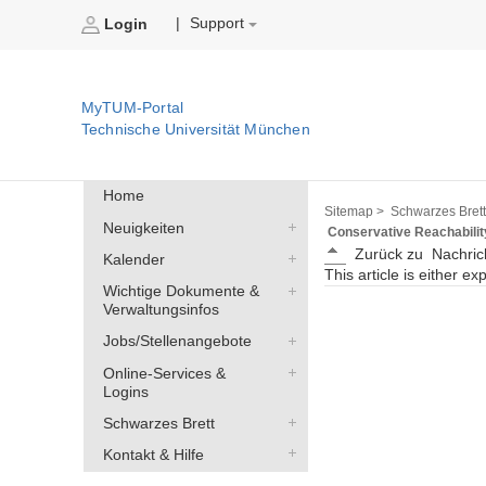
Support
|
Login
MyTUM-Portal
Technische Universität München
Home
Sitemap >
Schwarzes Brett
Neuigkeiten
Conservative Reachabilit
Zurück zu
Nachric
Kalender
This article is either ex
Wichtige Dokumente &
Verwaltungsinfos
Jobs/Stellenangebote
Online-Services &
Logins
Schwarzes Brett
Kontakt & Hilfe