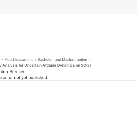
 >
Abschlussarbeiten, Bachelor- und Masterarbeiten >
y Analysis for Uncertain Attitude Dynamics on SO(3)
hten-Bereich
pired or not yet published.