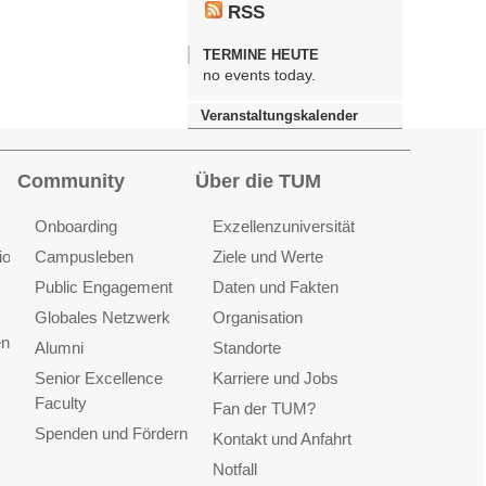
RSS
TERMINE HEUTE
no events today.
Veranstaltungskalender
Community
Über die TUM
Onboarding
Exzellenzuniversität
ionen
Campusleben
Ziele und Werte
Public Engagement
Daten und Fakten
Globales Netzwerk
Organisation
en
Alumni
Standorte
Senior Excellence
Karriere und Jobs
Faculty
Fan der TUM?
Spenden und Fördern
Kontakt und Anfahrt
Notfall