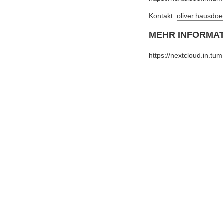
Kontakt:
oliver.hausdo
MEHR INFORMA
https://nextcloud.in.t