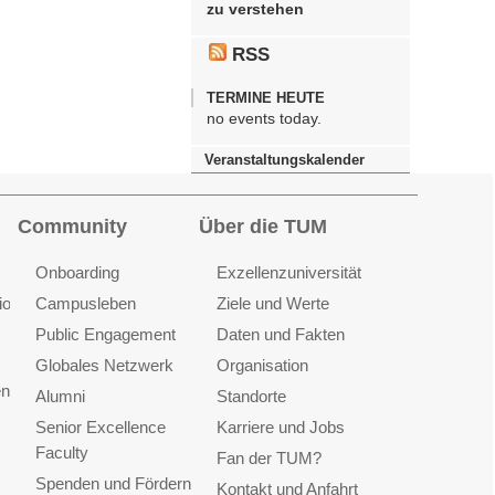
zu verstehen
RSS
TERMINE HEUTE
no events today.
Veranstaltungskalender
Community
Über die TUM
Onboarding
Exzellenzuniversität
ionen
Campusleben
Ziele und Werte
Public Engagement
Daten und Fakten
Globales Netzwerk
Organisation
en
Alumni
Standorte
Senior Excellence
Karriere und Jobs
Faculty
Fan der TUM?
Spenden und Fördern
Kontakt und Anfahrt