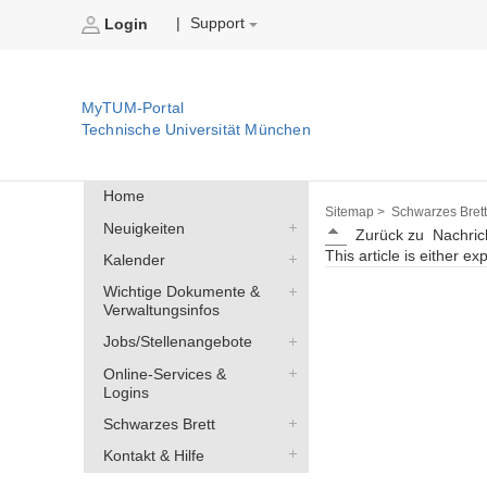
Support
|
Login
MyTUM-Portal
Technische Universität München
Home
Sitemap >
Schwarzes Brett
Neuigkeiten
Zurück zu
Nachric
This article is either ex
Kalender
Wichtige Dokumente &
Verwaltungsinfos
Jobs/Stellenangebote
Online-Services &
Logins
Schwarzes Brett
Kontakt & Hilfe