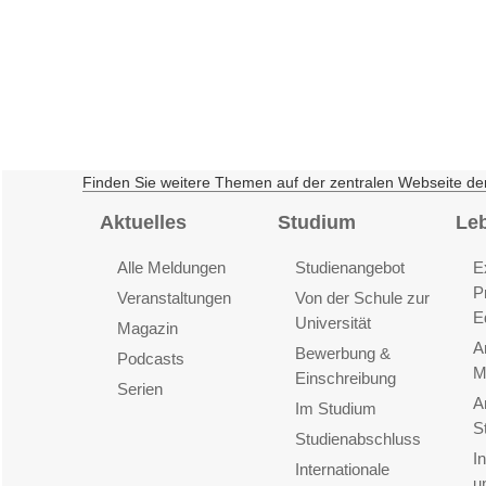
Finden Sie weitere Themen auf der zentralen Webseite de
Aktuelles
Studium
Le
Alle Meldungen
Studienangebot
E
P
Veranstaltungen
Von der Schule zur
E
Universität
Magazin
A
Bewerbung &
Podcasts
M
Einschreibung
Serien
A
Im Studium
S
Studienabschluss
I
Internationale
u