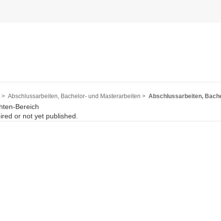
 >
Abschlussarbeiten, Bachelor- und Masterarbeiten >
Abschlussarbeiten, Bache
hten-Bereich
pired or not yet published.