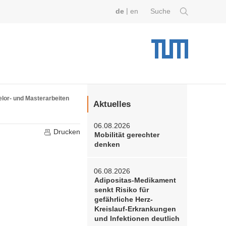
|
de
en
Suche
lor- und Masterarbeiten
Aktuelles
06.08.2026
Drucken
Mobilität gerechter
denken
06.08.2026
Adipositas-Medikament
senkt Risiko für
gefährliche Herz-
Kreislauf-Erkrankungen
und Infektionen deutlich