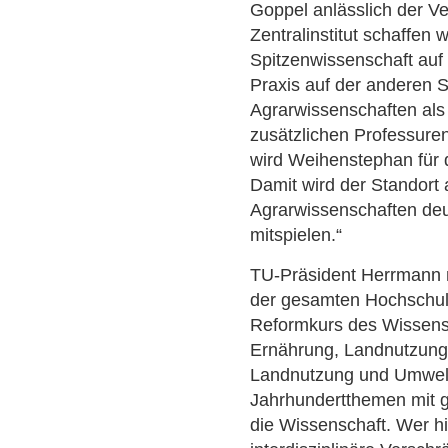
Goppel anlässlich der V
Zentralinstitut schaffen
Spitzenwissenschaft auf 
Praxis auf der anderen 
Agrarwissenschaften als 
zusätzlichen Professure
wird Weihenstephan für d
Damit wird der Standort 
Agrarwissenschaften deu
mitspielen.“
TU-Präsident Herrmann 
der gesamten Hochschul
Reformkurs des Wissens
Ernährung, Landnutzung
Landnutzung und Umwelt
Jahrhundertthemen mit 
die Wissenschaft. Wer hi