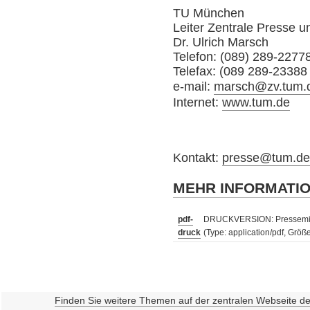
TU München
Leiter Zentrale Presse 
Dr. Ulrich Marsch
Telefon: (089) 289-2277
Telefax: (089 289-23388
e-mail:
marsch@zv.tum.
Internet:
www.tum.de
Kontakt:
presse@tum.d
MEHR INFORMATI
pdf-
DRUCKVERSION: Pressemitte
druck
(Type: application/pdf, Größ
Finden Sie weitere Themen auf der zentralen Webseite d