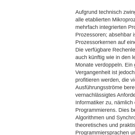
Aufgrund technisch zwin
alle etablierten Mikropro
mehrfach integrierten Pr
Prozessoren; absehbar i
Prozessorkernen auf ei
Die verfügbare Rechenle
auch künftig wie in den 
Monate verdoppeln. Ein 
Vergangenheit ist jedoc
profitieren werden, die v
Ausführungsströme bereit
vernachlässigtes Anforde
Informatiker zu, nämlich
Programmierens. Dies betr
Algorithmen und Synchr
theoretisches und prakt
Programmiersprachen un