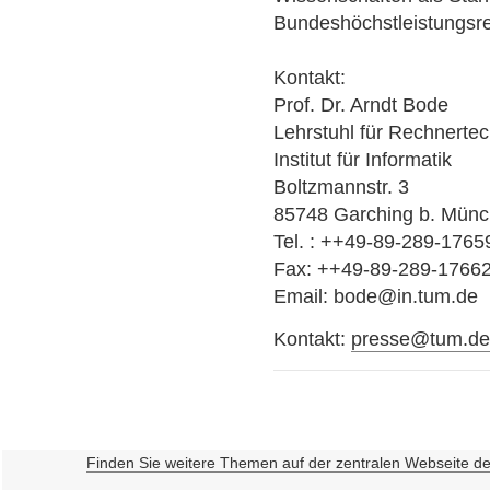
Bundeshöchstleistungsr
Kontakt:
Prof. Dr. Arndt Bode
Lehrstuhl für Rechnerte
Institut für Informatik
Boltzmannstr. 3
85748 Garching b. Mün
Tel. : ++49-89-289-1765
Fax: ++49-89-289-1766
Email: bode@in.tum.de
Kontakt:
presse@tum.d
Finden Sie weitere Themen auf der zentralen Webseite d