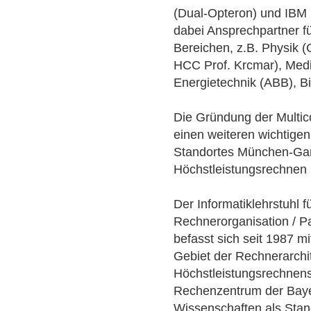
(Dual-Opteron) und IBM (C
dabei Ansprechpartner 
Bereichen, z.B. Physik 
HCC Prof. Krcmar), Mediz
Energietechnik (ABB), Bi
Die Gründung der Multico
einen weiteren wichtigen
Standortes München-Gar
Höchstleistungsrechnen 
Der Informatiklehrstuhl 
Rechnerorganisation / P
befasst sich seit 1987 
Gebiet der Rechnerarchit
Höchstleistungsrechnens
Rechenzentrum der Baye
Wissenschaften als Stan