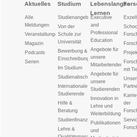
Aktuelles
Studium
Lebenslanges
Fors
Lernen
Alle
Studienangebot
Executive
Exzell
Meldungen
and
Von der
Schoo
Professional
Veranstaltungen
Schule zur
Forsc
Education
Universität
Magazin
Forsc
Angebote für
Bewerbung &
Podcasts
Proje
unsere
Einschreibung
Serien
Forsc
Mitarbeitenden
Im Studium
mit Ti
Angebote für
Studienabschluss
Unser
unsere
Internationale
Partn
Studierenden
Studierende
Karrie
Innovation in
Hilfe &
der
Lehre und
Beratung
Forsc
Weiterbildung
Studienfinanzierung
Servic
Publikationen
Forsc
Lehre &
und
Qualitätsmanagement