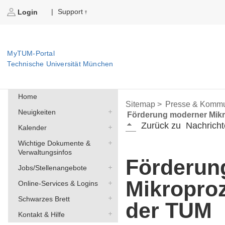
Support
|
Login
MyTUM-Portal
Technische Universität München
Home
Sitemap >
Presse & Kommu
Neuigkeiten
Förderung moderner Mik
Zurück zu
Nachricht
Kalender
Wichtige Dokumente &
Verwaltungsinfos
Förderun
Jobs/Stellenangebote
Mikropro
Online-Services & Logins
Schwarzes Brett
der TUM
Kontakt & Hilfe