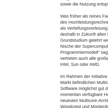
sowie die Nutzung ents
Was früher als reines Fa
des Hochleistungsrechn
als Vertiefungsvorlesung
deshalb in Zukunft allen 
Grundstudium gelehrt wer
Nische der Supercomput
Programmiermodell" sagt
vertreten auch alle groß
Intel, Sun oder AMD.
Im Rahmen der Initiativ
Markt befindlichen Multi
Software möglichst gut 
momentan verfügbare Ha
neuesten Multicore-Archi
Woodcrest und Montecito