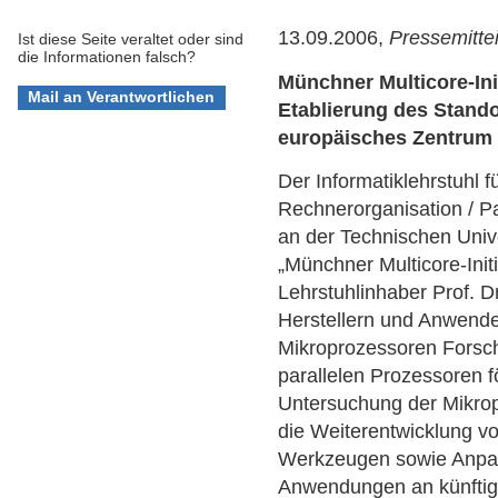
13.09.2006,
Pressemitte
Ist diese Seite veraltet oder sind
die Informationen falsch?
Münchner Multicore-Init
Etablierung des Stand
europäisches Zentrum 
Der Informatiklehrstuhl 
Rechnerorganisation / P
an der Technischen Unive
„Münchner Multicore-Init
Lehrstuhlinhaber Prof. 
Herstellern und Anwende
Mikroprozessoren Forsc
parallelen Prozessoren f
Untersuchung der Mikro
die Weiterentwicklung 
Werkzeugen sowie Anpa
Anwendungen an künftige