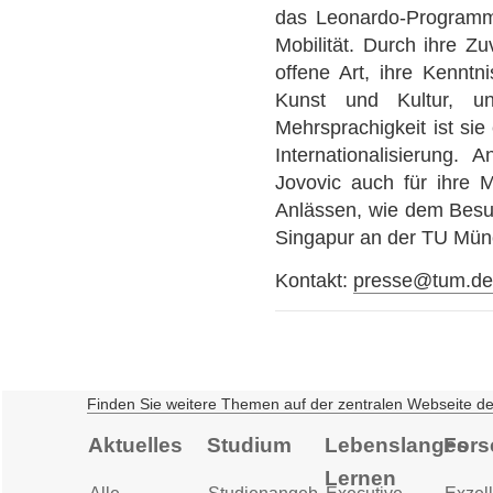
das Leonardo-Programm,
Mobilität. Durch ihre Zu
offene Art, ihre Kenntn
Kunst und Kultur, u
Mehrsprachigkeit ist sie
Internationalisierung.
Jovovic auch für ihre Mi
Anlässen, wie dem Besu
Singapur an der TU Mün
Kontakt:
presse@tum.d
Finden Sie weitere Themen auf der zentralen Webseite d
Aktuelles
Studium
Lebenslanges
Fors
Lernen