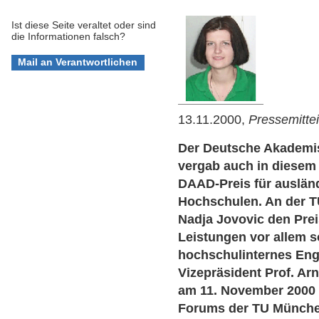
Ist diese Seite veraltet oder sind
die Informationen falsch?
13.11.2000,
Pressemitte
Der Deutsche Akademi
vergab auch in diesem 
DAAD-Preis für auslän
Hochschulen. An der T
Nadja Jovovic den Pre
Leistungen vor allem s
hochschulinternes En
Vizepräsident Prof. Ar
am 11. November 2000 
Forums der TU Münche