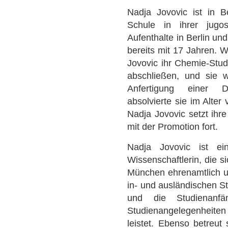
Nadja Jovovic ist in 
Schule in ihrer jugo
Aufenthalte in Berlin und
bereits mit 17 Jahren. 
Jovovic ihr Chemie-Stud
abschließen, und sie 
Anfertigung einer D
absolvierte sie im Alter
Nadja Jovovic setzt ih
mit der Promotion fort.
Nadja Jovovic ist ein
Wissenschaftlerin, die s
München ehrenamtlich un
in- und ausländischen S
und die Studienanfän
Studienangelegenheit
leistet. Ebenso betreut