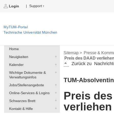
Support
|
Login
MyTUM-Portal
Technische Universität München
Home
Sitemap >
Presse & Kommu
Neuigkeiten
Preis des DAAD verliehe
Zurück zu
Nachricht
Kalender
Wichtige Dokumente &
Verwaltungsinfos
TUM-Absolventin
Jobs/Stellenangebote
Preis de
Online-Services & Logins
Schwarzes Brett
verliehen
Kontakt & Hilfe