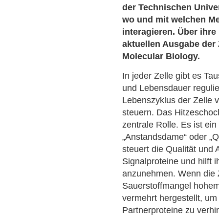
der Technischen Univer
wo und mit welchen Me
interagieren. Über ihre
aktuellen Ausgabe der Z
Molecular Biology.
In jeder Zelle gibt es Ta
und Lebensdauer reguli
Lebenszyklus der Zelle v
steuern. Das Hitzeschock
zentrale Rolle. Es ist e
„Anstandsdame“ oder „Qua
steuert die Qualität und A
Signalproteine und hilft i
anzunehmen. Wenn die Z
Sauerstoffmangel hohem 
vermehrt hergestellt, u
Partnerproteine zu verhi