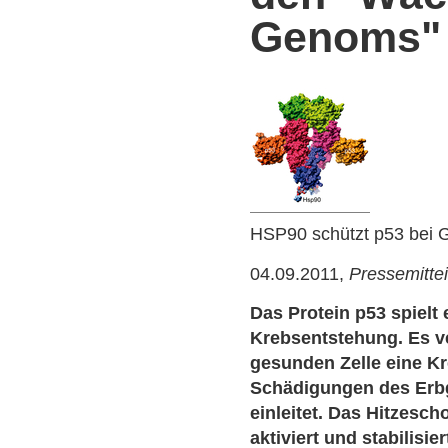
Genoms"
HSP90 schützt p53 bei 
04.09.2011,
Pressemitte
Das Protein p53 spielt 
Krebsentstehung. Es ve
gesunden Zelle eine Kr
Schädigungen des Erbgu
einleitet. Das Hitzesc
aktiviert und stabilisi