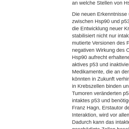
an welche Stellen von H
Die neuen Erkenntnisse ü
zwischen Hsp90 und p53
die Entwicklung neuer 
stabilisiert nicht nur in
mutierte Versionen des Pr
negativen Wirkung des 
Hsp90 aufrecht erhaltene
aktives p53 und inaktivi
Medikamente, die an den
könnten in Zukunft verh
in Krebszellen binden und
Tumoren veränderten p53 
intaktes p53 und benöti
Franz Hagn, Erstautor d
Interaktion, wird vor all
Dadurch kann das intakte