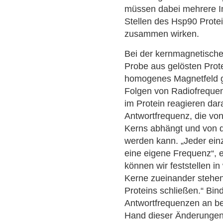
müssen dabei mehrere In
Stellen des Hsp90 Prote
zusammen wirken.
Bei der kernmagnetisch
Probe aus gelösten Prote
homogenes Magnetfeld ge
Folgen von Radiofrequen
im Protein reagieren dara
Antwortfrequenz, die vo
Kerns abhängt und von 
werden kann. „Jeder ein
eine eigene Frequenz“, e
können wir feststellen i
Kerne zueinander stehen
Proteins schließen.“ Bin
Antwortfrequenzen an be
Hand dieser Änderungen