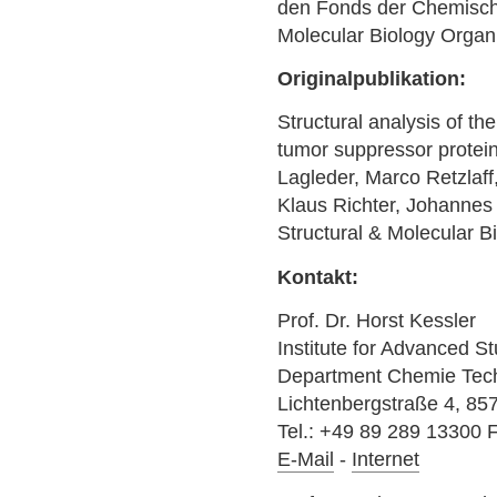
den Fonds der Chemisch
Molecular Biology Organi
Originalpublikation:
Structural analysis of t
tumor suppressor protei
Lagleder, Marco Retzlaff
Klaus Richter, Johannes
Structural & Molecular 
Kontakt:
Prof. Dr. Horst Kessler
Institute for Advanced S
Department Chemie Tech
Lichtenbergstraße 4, 8
Tel.: +49 89 289 13300 
E-Mail
-
Internet