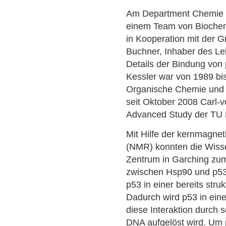
Am Department Chemie 
einem Team von Biochem
in Kooperation mit der 
Buchner, Inhaber des Leh
Details der Bindung von
Kessler war von 1989 bis
Organische Chemie und 
seit Oktober 2008 Carl-v
Advanced Study der TU
Mit Hilfe der kernmagne
(NMR) konnten die Wiss
Zentrum in Garching zum 
zwischen Hsp90 und p53 
p53 in einer bereits str
Dadurch wird p53 in ein
diese Interaktion durch 
DNA aufgelöst wird. Um p