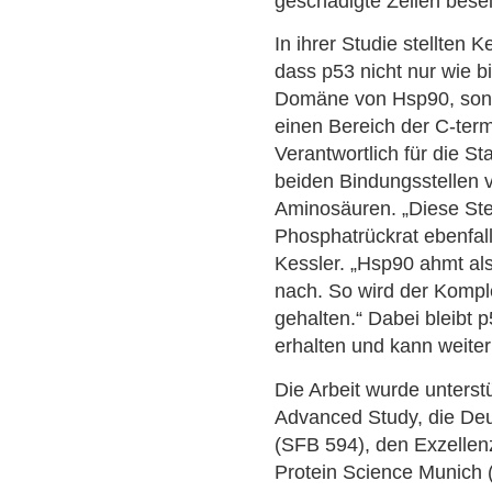
geschädigte Zellen besei
In ihrer Studie stellten 
dass p53 nicht nur wie bi
Domäne von Hsp90, sonde
einen Bereich der C-ter
Verantwortlich für die St
beiden Bindungsstellen 
Aminosäuren. „Diese Ste
Phosphatrückrat ebenfalls
Kessler. „Hsp90 ahmt al
nach. So wird der Komp
gehalten.“ Dabei bleibt
erhalten und kann weite
Die Arbeit wurde unterst
Advanced Study, die De
(SFB 594), den Exzellenz
Protein Science Munich 