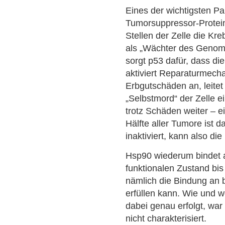
Eines der wichtigsten Pa
Tumorsuppressor-Protein
Stellen der Zelle die Kr
als „Wächter des Genom
sorgt p53 dafür, dass die
aktiviert Reparaturmecha
Erbgutschäden an, leitet 
„Selbstmord“ der Zelle ein.
trotz Schäden weiter – e
Hälfte aller Tumore ist 
inaktiviert, kann also di
Hsp90 wiederum bindet a
funktionalen Zustand bis
nämlich die Bindung an
erfüllen kann. Wie und 
dabei genau erfolgt, war 
nicht charakterisiert.