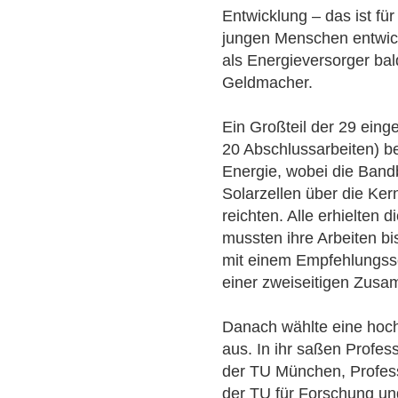
Entwicklung – das ist fü
jungen Menschen entwic
als Energieversorger bal
Geldmacher.
Ein Großteil der 29 einge
20 Abschlussarbeiten) b
Energie, wobei die Band
Solarzellen über die Ker
reichten. Alle erhielten 
mussten ihre Arbeiten 
mit einem Empfehlungss
einer zweiseitigen Zusa
Danach wählte eine hoch
aus. In ihr saßen Profe
der TU München, Profes
der TU für Forschung un