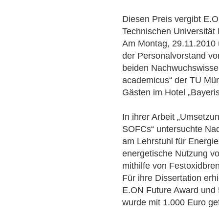
Diesen Preis vergibt E
Technischen Universität
Am Montag, 29.11.2010 
der Personalvorstand vo
beiden Nachwuchswissen
academicus“ der TU Mün
Gästen im Hotel „Bayeris
In ihrer Arbeit „Umsetzu
SOFCs“ untersuchte Nad
am Lehrstuhl für Energi
energetische Nutzung v
mithilfe von Festoxidbr
Für ihre Dissertation er
E.ON Future Award und 5
wurde mit 1.000 Euro gef