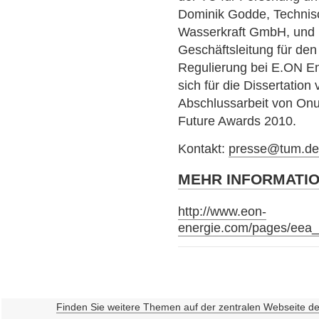
Dominik Godde, Technis
Wasserkraft GmbH, und D
Geschäftsleitung für de
Regulierung bei E.ON En
sich für die Dissertatio
Abschlussarbeit von Onu
Future Awards 2010.
Kontakt:
presse@tum.d
MEHR INFORMATI
http://www.eon-
energie.com/pages/eea
Finden Sie weitere Themen auf der zentralen Webseite d