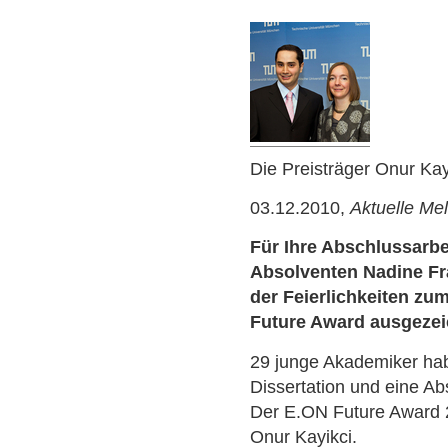
Die Preisträger Onur Ka
03.12.2010,
Aktuelle Me
Für Ihre Abschlussarb
Absolventen Nadine F
der Feierlichkeiten z
Future Award ausgezei
29 junge Akademiker ha
Dissertation und eine A
Der E.ON Future Award 
Onur Kayikci.