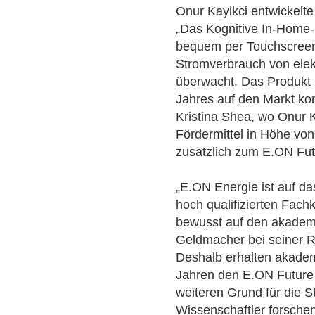
Onur Kayikci entwickelt
„Das Kognitive In-Home-D
bequem per Touchscreen
Stromverbrauch von elek
überwacht. Das Produkt 
Jahres auf den Markt ko
Kristina Shea, wo Onur Ka
Fördermittel in Höhe vo
zusätzlich zum E.ON Fut
„E.ON Energie ist auf d
hoch qualifizierten Fach
bewusst auf den akadem
Geldmacher bei seiner R
Deshalb erhalten akadem
Jahren den E.ON Future 
weiteren Grund für die S
Wissenschaftler forsche