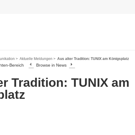
nikation >
Aktuelle Meldungen >
Aus alter Tradition: TUNIX am Königsplatz
hten-Bereich
Browse in News
er Tradition: TUNIX am
latz