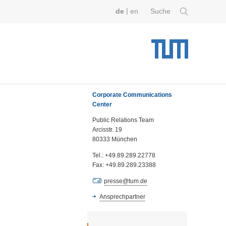
|
de
en
Suche
Corporate Communications
Center
Public Relations Team
Arcisstr. 19
80333 München
Tel.: +49.89.289.22778
Fax: +49.89.289.23388
presse@tum.de
Ansprechpartner