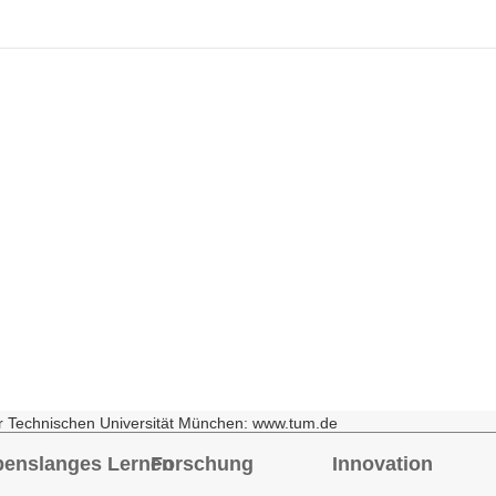
r Technischen Universität München: www.tum.de
benslanges Lernen
Forschung
Innovation