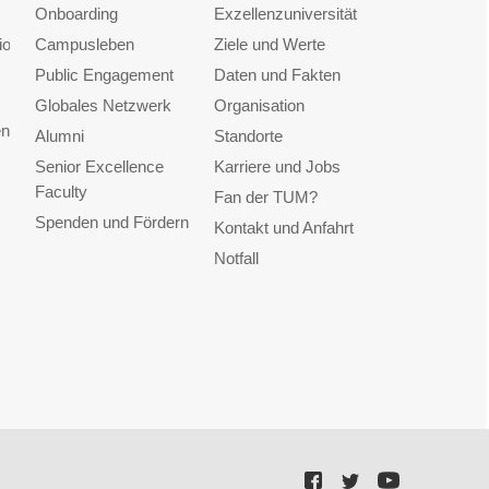
Onboarding
Exzellenzuniversität
ionen
Campusleben
Ziele und Werte
Public Engagement
Daten und Fakten
Globales Netzwerk
Organisation
en
Alumni
Standorte
Senior Excellence
Karriere und Jobs
Faculty
Fan der TUM?
Spenden und Fördern
Kontakt und Anfahrt
Notfall