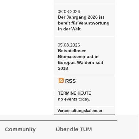
06.08.2026
Der Jahrgang 2026 ist
bereit für Verantwortung
in der Welt
05.08.2026
Beispielloser
Biomasseverlust in
Europas Wäldern seit
2018
RSS
TERMINE HEUTE
no events today.
Veranstaltungskalender
Community
Über die TUM