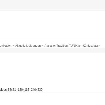
nikation >
Aktuelle Meldungen >
Aus alter Tradition: TUNIX am Königsplatz >
 sizes
64x61
120x115
240x230