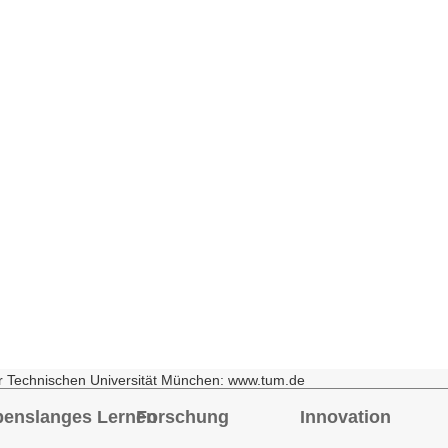
r Technischen Universität München: www.tum.de
benslanges Lernen
Forschung
Innovation