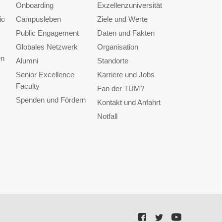
Onboarding
Exzellenzuniversität
ionen
Campusleben
Ziele und Werte
Public Engagement
Daten und Fakten
Globales Netzwerk
Organisation
en
Alumni
Standorte
Senior Excellence
Karriere und Jobs
Faculty
Fan der TUM?
Spenden und Fördern
Kontakt und Anfahrt
Notfall