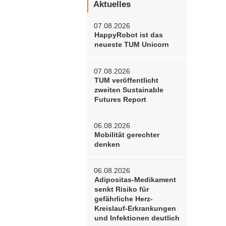
Aktuelles
07.08.2026
HappyRobot ist das
neueste TUM Unicorn
07.08.2026
TUM veröffentlicht
zweiten Sustainable
Futures Report
06.08.2026
Mobilität gerechter
denken
06.08.2026
Adipositas-Medikament
senkt Risiko für
gefährliche Herz-
Kreislauf-Erkrankungen
und Infektionen deutlich