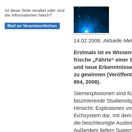
Ist diese Seite veraltet oder sind
die Informationen falsch?
14.02.2008,
Aktuelle Me
Erstmals ist es Wissen
frische „Fährte“ einer
und neue Erkenntniss
zu gewinnen (Veröffentl
804, 2008).
Sternexplosionen sind f
faszinierende Studienob
Hinsicht: Explosionen vo
Eichsystem dar, mit dem
die beschleunigte Ausbr
Außerdem liefern Supern