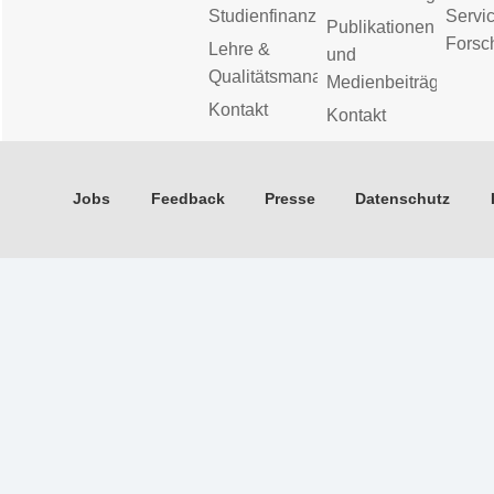
Studienfinanzierung
Servic
Publikationen
Forsc
Lehre &
und
Qualitätsmanagement
Medienbeiträge
Kontakt
Kontakt
Jobs
Feedback
Presse
Datenschutz