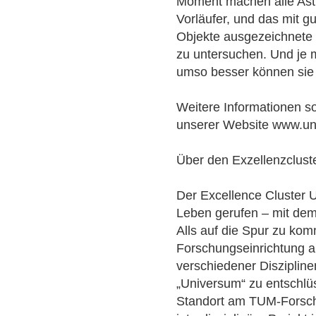
Moment machen alle Ast
Vorläufer, und das mit g
Objekte ausgezeichnete H
zu untersuchen. Und je 
umso besser können sie 
Weitere Informationen so
unserer Website www.uni
Über den Exzellenzclust
Der Excellence Cluster 
Leben gerufen – mit dem
Alls auf die Spur zu kom
Forschungseinrichtung a
verschiedener Disziplin
„Universum“ zu entschlüs
Standort am TUM-Forsch