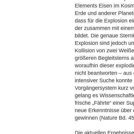
Elements Eisen im Kosmo
Erde und anderer Plane
dass für die Explosion e
der zusammen mit einem
bildet. Die genaue Stern
Explosion sind jedoch unk
Kollision von zwei Weiße
größeren Begleitsterns 
woraufhin dieser explodi
nicht beantworten – aus
intensiver Suche konnte
Vorgängersystem kurz vo
gelang es Wissenschaftle
frische „Fährte“ einer S
neue Erkenntnisse über
gewinnen (Nature Bd. 45
Die aktuellen Ergebnis