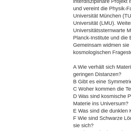
interdisziplinäre Projekt
und vereint die Physik-F
Universität München (TU
Universität (LMU). Weite
Universitätssternwarte
Planck-Institute und di
Gemeinsam widmen sie s
kosmologischen Fragest
A Wie verhält sich Mate
geringen Distanzen?
B Gibt es eine Symmetri
C Woher kommen die Tei
D Was sind kosmische 
Materie ins Universum?
E Was sind die dunklen
F Wie sind Schwarze Löc
sie sich?