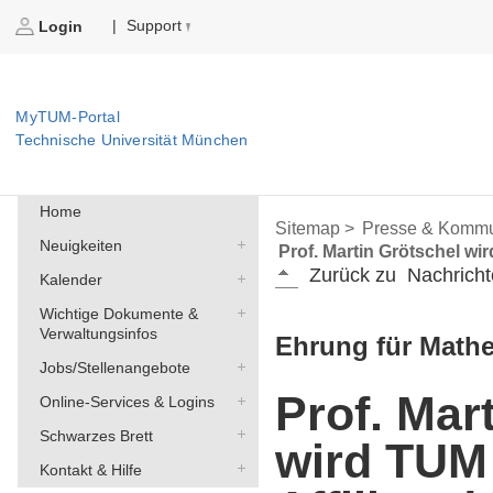
Support
|
Login
MyTUM-Portal
Technische Universität München
Home
Sitemap >
Presse & Kommu
Neuigkeiten
Prof. Martin Grötschel wi
Zurück zu
Nachricht
Kalender
Wichtige Dokumente &
Verwaltungsinfos
Ehrung für Mathe
Jobs/Stellenangebote
Prof. Mar
Online-Services & Logins
Schwarzes Brett
wird TUM
Kontakt & Hilfe