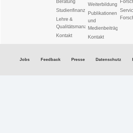
Beratung
Forsc
Weiterbildung
Studienfinanzierung
Servic
Publikationen
Forsc
Lehre &
und
Qualitätsmanagement
Medienbeiträge
Kontakt
Kontakt
Jobs
Feedback
Presse
Datenschutz