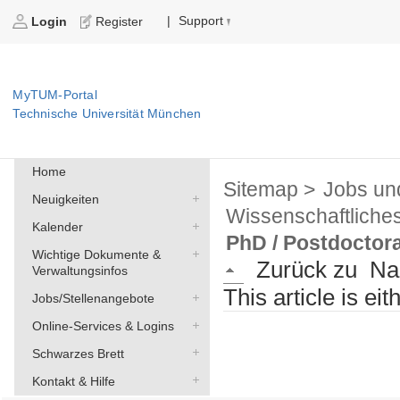
Support
|
Login
Register
MyTUM-Portal
Technische Universität München
Home
Sitemap >
Jobs un
Neuigkeiten
Wissenschaftliche
Kalender
PhD / Postdoctora
Wichtige Dokumente &
Zurück zu
Na
Verwaltungsinfos
This article is ei
Jobs/Stellenangebote
Online-Services & Logins
Schwarzes Brett
Kontakt & Hilfe