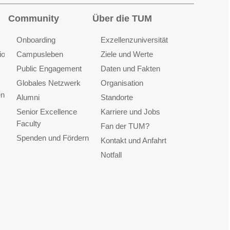
Community
Über die TUM
Onboarding
Exzellenzuniversität
ionen
Campusleben
Ziele und Werte
Public Engagement
Daten und Fakten
Globales Netzwerk
Organisation
en
Alumni
Standorte
Senior Excellence
Karriere und Jobs
Faculty
Fan der TUM?
Spenden und Fördern
Kontakt und Anfahrt
Notfall