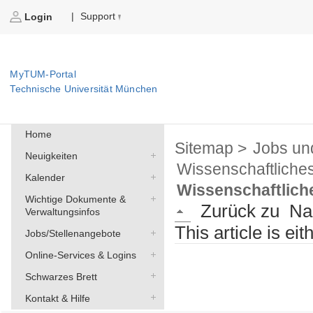
Support
|
Login
MyTUM-Portal
Technische Universität München
Home
Sitemap >
Jobs un
Neuigkeiten
Wissenschaftliche
Kalender
Wissenschaftlich
Wichtige Dokumente &
Zurück zu
Na
Verwaltungsinfos
This article is ei
Jobs/Stellenangebote
Online-Services & Logins
Schwarzes Brett
Kontakt & Hilfe