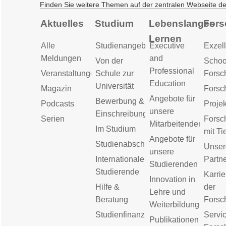
Finden Sie weitere Themen auf der zentralen Webseite d
Aktuelles
Studium
Lebenslanges
Fors
Lernen
Alle
Studienangebot
Executive
Exzell
Meldungen
and
Von der
Schoo
Professional
Veranstaltungen
Schule zur
Forsc
Education
Universität
Magazin
Forsc
Angebote für
Bewerbung &
Podcasts
Proje
unsere
Einschreibung
Serien
Forsc
Mitarbeitenden
Im Studium
mit Ti
Angebote für
Studienabschluss
Unser
unsere
Internationale
Partn
Studierenden
Studierende
Karrie
Innovation in
Hilfe &
der
Lehre und
Beratung
Forsc
Weiterbildung
Studienfinanzierung
Servic
Publikationen