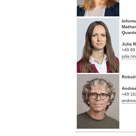
Inform
Mathem
Quante
Julia 
+49 89
julia.r
Roboti
Andrea
+49 16
andrea