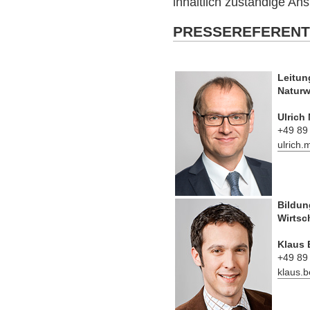
inhaltlich zuständige An
PRESSEREFERENT
Leitun
Naturw
Ulrich
+49 89
ulrich
Bildun
Wirtsc
Klaus 
+49 89
klaus.