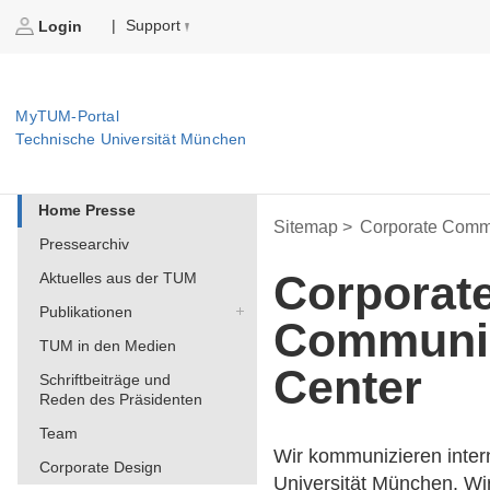
Support
|
Login
MyTUM-Portal
Technische Universität München
Home Presse
Sitemap >
Corporate Commu
Pressearchiv
Corporat
Aktuelles aus der TUM
Publikationen
Communi
TUM in den Medien
Center
Schriftbeiträge und
Reden des Präsidenten
Team
Wir kommunizieren intern
Corporate Design
Universität München. Wi