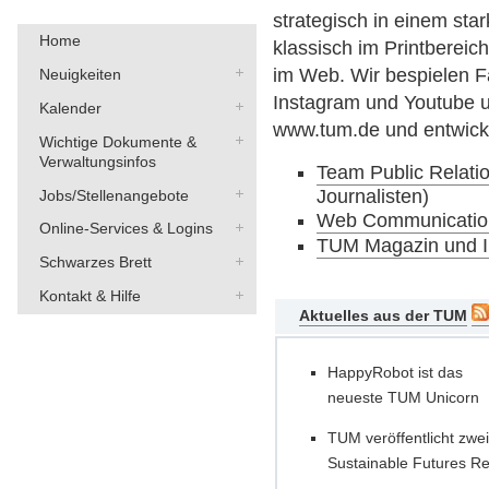
strategisch in einem st
Home
klassisch im Printbereic
im Web. Wir bespielen Fa
Neuigkeiten
Instagram und Youtube u
Kalender
www.tum.de und entwick
Wichtige Dokumente &
Verwaltungsinfos
Team Public Relati
Journalisten)
Jobs/Stellenangebote
Web Communicatio
Online-Services & Logins
TUM Magazin und I
Schwarzes Brett
Kontakt & Hilfe
Aktuelles aus der TUM
HappyRobot ist das
neueste TUM Unicorn
TUM veröffentlicht zwe
Sustainable Futures Re