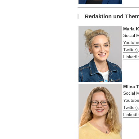
Redaktion und Them
Maria K
Social 
Youtub
Twitter)
LinkedI
Ellina 
Social 
Youtub
Twitter)
LinkedI