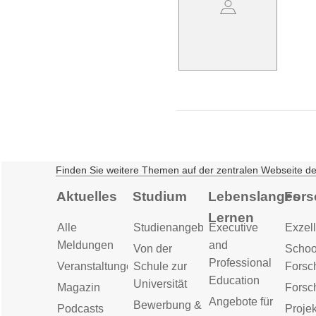
Finden Sie weitere Themen auf der zentralen Webseite d
Aktuelles
Studium
Lebenslanges
Fors
Lernen
Alle
Studienangebot
Executive
Exzell
Meldungen
and
Von der
Schoo
Professional
Veranstaltungen
Schule zur
Forsc
Education
Universität
Magazin
Forsc
Angebote für
Bewerbung &
Podcasts
Proje