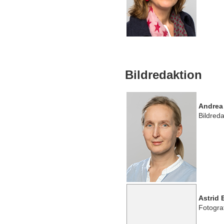
Bildredaktion
Andrea
Bildreda
Astrid 
Fotogra