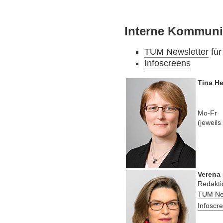
Interne Kommuni
TUM Newsletter
für
Infoscreens
Tina He
Mo-Fr
(jeweils
Verena
Redakti
TUM Ne
Infoscr