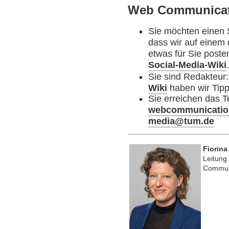
Web Communicat
Sie möchten einen S
dass wir auf einem
etwas für Sie poste
Social-Media-Wiki
Sie sind Redakteur
Wiki
haben wir Tip
Sie erreichen das
webcommunicati
media@tum.de
Fiorina
Leitun
Commun