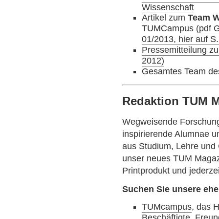
Wissenschaft
Artikel zum
Team W
TUMCampus (
pdf 
01/2013, hier auf S
Pressemitteilung z
2012)
Gesamtes Team des
Redaktion TUM 
Wegweisende Forschung,
inspirierende Alumnae 
aus Studium, Lehre und 
unser neues TUM Magazi
Printprodukt und jederzei
Suchen Sie unsere eh
TUMcampus
, das 
Beschäftigte, Freu