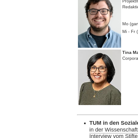
Projek
Redakti
Mo (gan
Mi - Fr 
Tina Ma
Corpora
TUM in den Sozial
in der Wissenschaf
Interview vom Stift