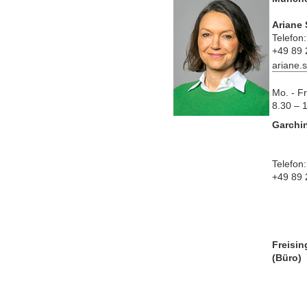
Ariane 
Telefon:
+49 89
ariane.
Mo. - Fr
8.30 – 
Garchi
Telefon:
+49 89 
Freisi
(Büro)