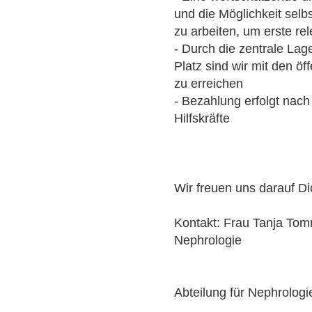
und die Möglichkeit sel
zu arbeiten, um erste r
- Durch die zentrale La
Platz sind wir mit den öf
zu erreichen
- Bezahlung erfolgt nach
Hilfskräfte
Wir freuen uns darauf D
Kontakt: Frau Tanja Tomm
Nephrologie
Abteilung für Nephrologi