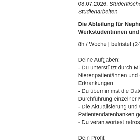
08.07.2026,
Studentische
Studienarbeiten
Die Abteilung für Nep
Werkstudentinnen und
8h / Woche | befristet (2
Deine Aufgaben:
- Du unterstützt durch Mi
Nierenpatient/innen und
Erkrankungen
- Du übernimmst die Dat
Durchführung einzelner 
- Die Aktualisierung und
Patientendatenbanken ge
- Du verantwortest retr
Dein Profil: