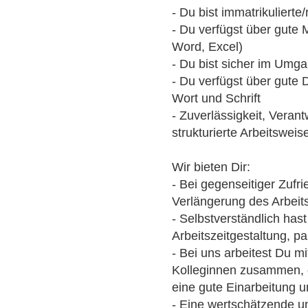
- Du bist immatrikuliert
- Du verfügst über gute 
Word, Excel)
- Du bist sicher im Um
- Du verfügst über gute 
Wort und Schrift
- Zuverlässigkeit, Veran
strukturierte Arbeitsweis
Wir bieten Dir:
- Bei gegenseitiger Zufri
Verlängerung des Arbeit
- Selbstverständlich hast
Arbeitszeitgestaltung, p
- Bei uns arbeitest Du m
Kolleginnen zusammen, d
eine gute Einarbeitung
- Eine wertschätzende u