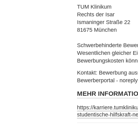
TUM Klinikum
Rechts der Isar
Ismaninger Straße 22
81675 München
Schwerbehinderte Bewer
Wesentlichen gleicher Ei
Bewerbungskosten können
Kontakt: Bewerbung auss
Bewerberportal - norepl
MEHR INFORMATI
https://karriere.tumklini
studentische-hilfskraft-n