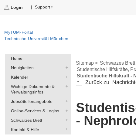
Support
|
Login
MyTUM-Portal
Technische Universität München
Home
Sitemap >
Schwarzes Brett
Neuigkeiten
Studentische Hilfskräfte, P
Studentische Hilfskraft -
Kalender
Zurück zu
Nachricht
Wichtige Dokumente &
Verwaltungsinfos
Jobs/Stellenangebote
Studentis
Online-Services & Logins
- Nephrol
Schwarzes Brett
Kontakt & Hilfe