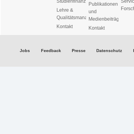
Studienfinanzierung
Servic
Publikationen
Forsc
Lehre &
und
Qualitätsmanagement
Medienbeiträge
Kontakt
Kontakt
Jobs
Feedback
Presse
Datenschutz