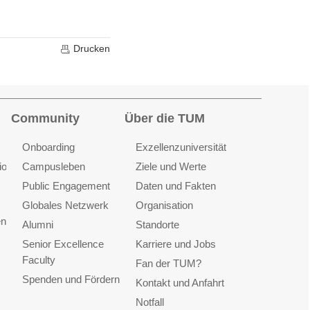
Drucken
Community
Über die TUM
Onboarding
Exzellenzuniversität
ionen
Campusleben
Ziele und Werte
Public Engagement
Daten und Fakten
Globales Netzwerk
Organisation
en
Alumni
Standorte
Senior Excellence
Karriere und Jobs
Faculty
Fan der TUM?
Spenden und Fördern
Kontakt und Anfahrt
Notfall