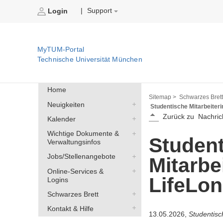
Support
|
Login
MyTUM-Portal
Technische Universität München
Home
Sitemap >
Schwarzes Brett
Neuigkeiten
Studentische Mitarbeiteri
Zurück zu
Nachric
Kalender
Wichtige Dokumente &
Student
Verwaltungsinfos
Jobs/Stellenangebote
Mitarbe
Online-Services &
LifeLon
Logins
Schwarzes Brett
Kontakt & Hilfe
13.05.2026,
Studentisch