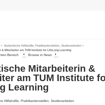
 >
Studentische Hilfskräfte, Praktikantenstellen, Studienarbeiten >
n & Mitarbeiter am TUM Institute for LifeLong Learning
hten-Bereich
Browse in News
ische Mitarbeiterin &
iter am TUM Institute f
g Learning
e Hilfskräfte, Praktikantenstellen, Studienarbeiten