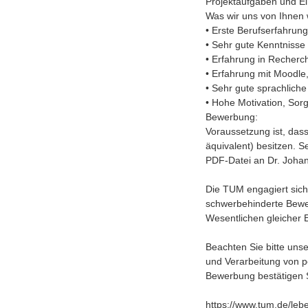
Projektaufgaben und Ei
Was wir uns von Ihnen
• Erste Berufserfahrun
• Sehr gute Kenntnisse
• Erfahrung in Recherc
• Erfahrung mit Moodl
• Sehr gute sprachliche
• Hohe Motivation, Sorg
Bewerbung:
Voraussetzung ist, das
äquivalent) besitzen. S
PDF-Datei an Dr. Johann
Die TUM engagiert sich f
schwerbehinderte Bewe
Wesentlichen gleicher E
Beachten Sie bitte un
und Verarbeitung von 
Bewerbung bestätigen 
https://www.tum.de/leb