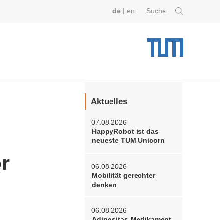
|
de
en
Suche
Aktuelles
07.08.2026
HappyRobot ist das
neueste TUM Unicorn
or
06.08.2026
Mobilität gerechter
denken
06.08.2026
Adipositas-Medikament