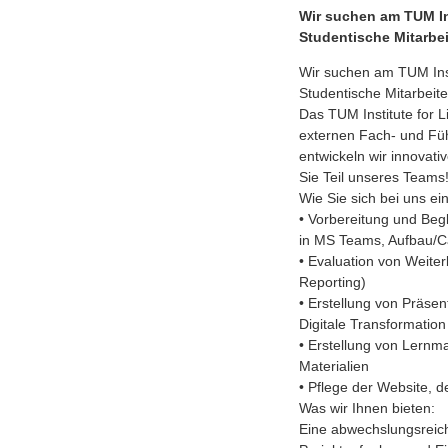
Wir suchen am TUM Ins
Studentische Mitarbei
Wir suchen am TUM Insti
Studentische Mitarbeit
Das TUM Institute for 
externen Fach- und Füh
entwickeln wir innovati
Sie Teil unseres Teams
Wie Sie sich bei uns ei
• Vorbereitung und Beg
in MS Teams, Aufbau/C
• Evaluation von Weite
Reporting)
• Erstellung von Präs
Digitale Transformation
• Erstellung von Lernm
Materialien
• Pflege der Website, 
Was wir Ihnen bieten:
Eine abwechslungsreich