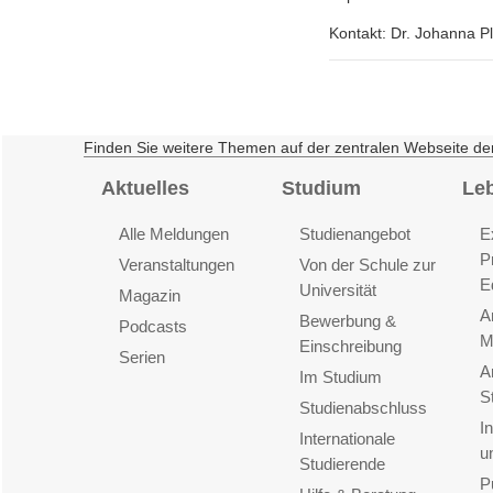
Kontakt: Dr. Johanna Pla
Finden Sie weitere Themen auf der zentralen Webseite de
Aktuelles
Studium
Le
Alle Meldungen
Studienangebot
E
P
Veranstaltungen
Von der Schule zur
E
Universität
Magazin
A
Bewerbung &
Podcasts
M
Einschreibung
Serien
A
Im Studium
S
Studienabschluss
I
Internationale
u
Studierende
P