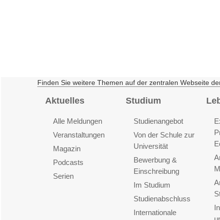
Finden Sie weitere Themen auf der zentralen Webseite de
Aktuelles
Studium
Le
Alle Meldungen
Studienangebot
E
P
Veranstaltungen
Von der Schule zur
E
Universität
Magazin
A
Bewerbung &
Podcasts
M
Einschreibung
Serien
A
Im Studium
S
Studienabschluss
I
Internationale
u