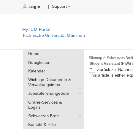
Support
|
Login
MyTUM-Portal
Technische Universität München
Home
Sitemap >
Schwarzes Brett
Neuigkeiten
Student Assistant (HiWi) 
Zurück zu
Nachric
Kalender
This article is either ex
Wichtige Dokumente &
Verwaltungsinfos
Jobs/Stellenangebote
Online-Services &
Logins
Schwarzes Brett
Kontakt & Hilfe