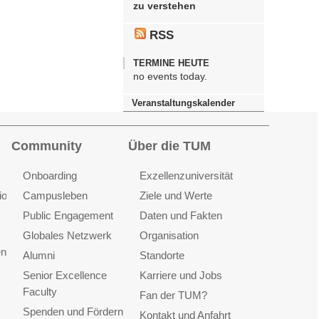
zu verstehen
RSS
TERMINE HEUTE
no events today.
Veranstaltungskalender
Community
Über die TUM
Onboarding
Exzellenzuniversität
ionen
Campusleben
Ziele und Werte
Public Engagement
Daten und Fakten
Globales Netzwerk
Organisation
en
Alumni
Standorte
Senior Excellence
Karriere und Jobs
Faculty
Fan der TUM?
Spenden und Fördern
Kontakt und Anfahrt