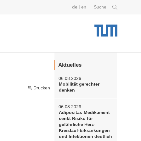
|
de
en
Suche
Aktuelles
06.08.2026
Mobilität gerechter
Drucken
denken
06.08.2026
Adipositas-Medikament
senkt Risiko für
gefährliche Herz-
Kreislauf-Erkrankungen
und Infektionen deutlich