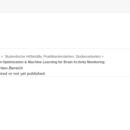
 >
Studentische Hilfskräfte, Praktikantenstellen, Studienarbeiten >
in Optimisation & Machine Learning for Brain Activity Monitoring
hten-Bereich
pired or not yet published.