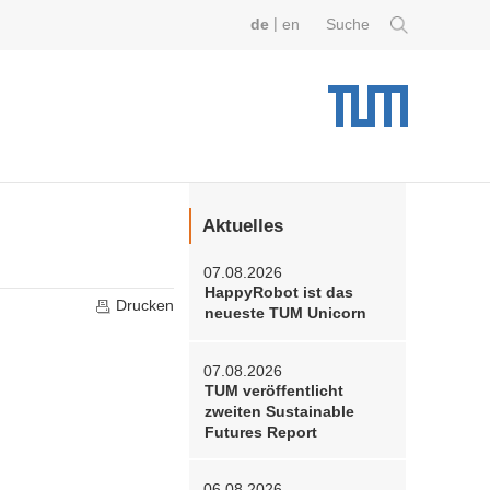
|
de
en
Suche
Aktuelles
07.08.2026
HappyRobot ist das
Drucken
neueste TUM Unicorn
07.08.2026
TUM veröffentlicht
zweiten Sustainable
Futures Report
06.08.2026