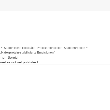
 >
Studentische Hilfskräfte, Praktikantenstellen, Studienarbeiten >
Haferprotein-stabilisierte Emulsionen“
hten-Bereich
pired or not yet published.