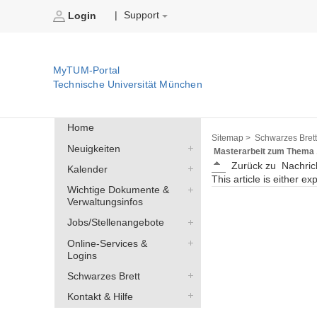
Support
|
Login
MyTUM-Portal
Technische Universität München
Home
Sitemap >
Schwarzes Brett
Neuigkeiten
Masterarbeit zum Thema „
Zurück zu
Nachric
Kalender
This article is either ex
Wichtige Dokumente &
Verwaltungsinfos
Jobs/Stellenangebote
Online-Services &
Logins
Schwarzes Brett
Kontakt & Hilfe