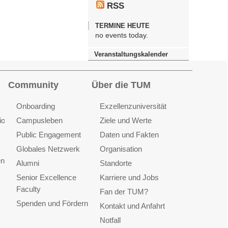
RSS
TERMINE HEUTE
no events today.
Veranstaltungskalender
Community
Über die TUM
Onboarding
Exzellenzuniversität
ionen
Campusleben
Ziele und Werte
Public Engagement
Daten und Fakten
Globales Netzwerk
Organisation
en
Alumni
Standorte
Senior Excellence
Karriere und Jobs
Faculty
Fan der TUM?
Spenden und Fördern
Kontakt und Anfahrt
Notfall